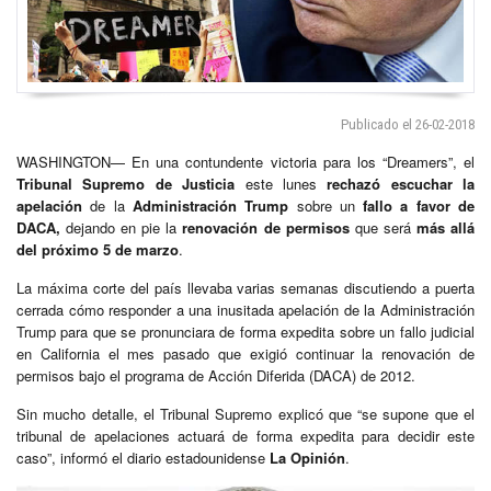
Publicado el 26-02-2018
WASHINGTON— En una contundente victoria para los “Dreamers”, el
Tribunal Supremo de Justicia
este lunes
rechazó escuchar la
apelación
de la
Administración Trump
sobre un
fallo a favor de
DACA,
dejando en pie la
renovación de permisos
que será
más allá
del próximo 5 de marzo
.
La máxima corte del país llevaba varias semanas discutiendo a puerta
cerrada cómo responder a una inusitada apelación de la Administración
Trump para que se pronunciara de forma expedita sobre un fallo judicial
en California el mes pasado que exigió continuar la renovación de
permisos bajo el programa de Acción Diferida (DACA) de 2012.
Sin mucho detalle, el Tribunal Supremo explicó que “se supone que el
tribunal de apelaciones actuará de forma expedita para decidir este
caso”, informó el diario estadounidense
La Opinión
.