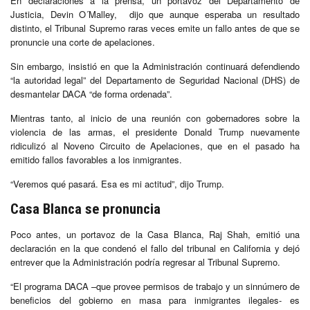
En declaraciones a la prensa, un portavoz del Departamento de
Justicia, Devin O´Malley, dijo que aunque esperaba un resultado
distinto, el Tribunal Supremo raras veces emite un fallo antes de que se
pronuncie una corte de apelaciones.
Sin embargo, insistió en que la Administración continuará defendiendo
“la autoridad legal” del Departamento de Seguridad Nacional (DHS) de
desmantelar DACA “de forma ordenada”.
Mientras tanto, al inicio de una reunión con gobernadores sobre la
violencia de las armas, el presidente Donald Trump nuevamente
ridiculizó al Noveno Circuito de Apelaciones, que en el pasado ha
emitido fallos favorables a los inmigrantes.
“Veremos qué pasará. Esa es mi actitud”, dijo Trump.
Casa Blanca se pronuncia
Poco antes, un portavoz de la Casa Blanca, Raj Shah, emitió una
declaración en la que condenó el fallo del tribunal en California y dejó
entrever que la Administración podría regresar al Tribunal Supremo.
“El programa DACA –que provee permisos de trabajo y un sinnúmero de
beneficios del gobierno en masa para inmigrantes ilegales- es