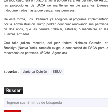
En todo caso, era un plazo artificial porque ya antes del fallo de Alsup,
las protecciones de DACA se mantienen en pie para los jóvenes
indocumentados hasta que venzan sus permisos.
De esta forma, los Dreamers ya acogidos al programa implementado
por la Administración Trump podrán continuar renovando sus permisos
de dos años, que les permite trabajar, estudiar, o inscribirse en las
Fuerzas Armadas.
Otro fallo judicial reciente, del juez federal Nicholas Garaufis, en
Brooklyn (Nueva York), también exigió la continuidad de DACA para la
renovación de permisos. (ECHA- Agencias)
diario La Opinión
EEUU
Etiquetas :
Buscar