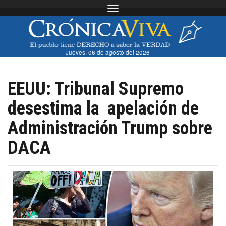
Toggle navigation
Jueves, 06 de agosto del 2026
EEUU: Tribunal Supremo
desestima la apelación de
Administración Trump sobre
DACA