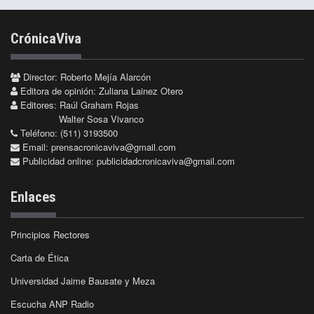
CrónicaViva
Director: Roberto Mejía Alarcón
Editora de opinión: Zuliana Lainez Otero
Editores: Raúl Graham Rojas
Walter Sosa Vivanco
Teléfono: (511) 3193500
Email:
prensacronicaviva@gmail.com
Publicidad online:
publicidadcronicaviva@gmail.com
Enlaces
Principios Rectores
Carta de Ética
Universidad Jaime Bausate y Meza
Escucha ANP Radio