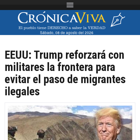
Toggle navigation
Sábado, 08 de agosto del 2026
EEUU: Trump reforzará con
militares la frontera para
evitar el paso de migrantes
ilegales