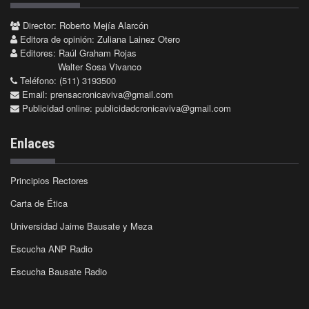
Director: Roberto Mejía Alarcón
Editora de opinión: Zuliana Lainez Otero
Editores: Raúl Graham Rojas
Walter Sosa Vivanco
Teléfono: (511) 3193500
Email:
prensacronicaviva@gmail.com
Publicidad online:
publicidadcronicaviva@gmail.com
Enlaces
Principios Rectores
Carta de Ética
Universidad Jaime Bausate y Meza
Escucha ANP Radio
Escucha Bausate Radio