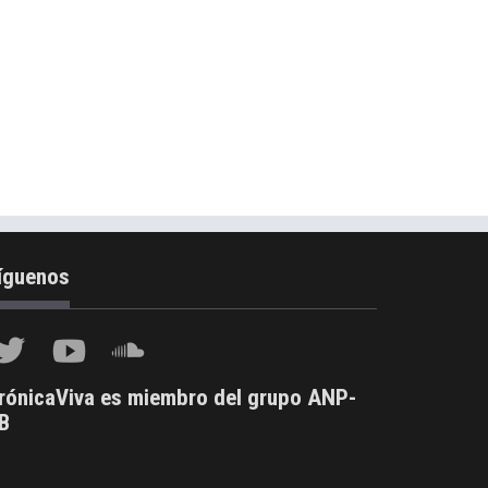
íguenos
rónicaViva es miembro del grupo ANP-
B