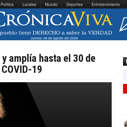
Política
Locales
Mundo
Deportes
Entretenimiento
Jueves, 06 de agosto del 2026
y amplía hasta el 30 de
a COVID-19