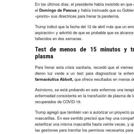
En los últimos días, el presidente había insistido en que
el
Domingo de Pascua
y había insinuado que su Gobiern
«pronto» sus directrices para frenar la pandemia.
Trump indicó que la fecha del 12 de abril más que un erro
aspiración» y advirtió de que es probable que se alcance
fallecidos en dos semanas.
Test de menos de 15 minutos y tr
plasma
Para frenar esta crisis sanitaria, recordó que el vierne
dieron luz verde a un test para diagnosticar la enfer
farmacéutica Abbott,
que ofrece resultados en menos d
Asimismo, se está probando en seis enfermos una terapia
enfermedad consistente en la transfusión de plasma de l
recuperados de COVID-19.
Trump agregó que también van a autorizar un proyecto par
mascarillas. En ese sentido precisó que hay una compa
esterilizar una misma mascarilla hasta veinte veces, y 
las gestiones para tramitar los permisos necesarios par