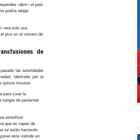
 esperaba «abrir» el país
o podría relajar
r «era solo una
 el pico en el número de
ansfusiones de
s pasado las autoridades
medad, fabricado por la
e quince minutos.
 para curar la
a sangre de pacientes
a esterilizar
ñía que es capaz de
que se están haciendo
a poner este método en