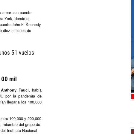
a crear «un puente
va York, donde el
opuerto John F. Kennedy
e diez millones de
unos 51 vuelos
100 mil
,
Anthony Fauci,
había
U por la pandemia de
ían llegar a los 100.000
entre 100,000 y 200,000
i, miembro del grupo de
 del Instituto Nacional