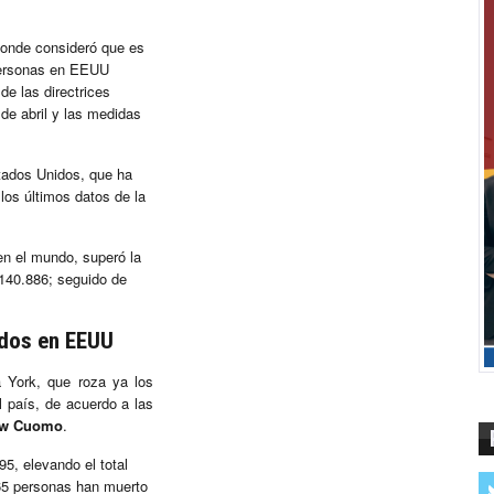
donde consideró que es
personas en EEUU
e las directrices
de abril y las medidas
tados Unidos, que ha
los últimos datos de la
 en el mundo, superó la
 140.886; seguido de
idos en EEUU
 York, que roza ya los
el país, de acuerdo a las
ew Cuomo
.
5, elevando el total
65 personas han muerto