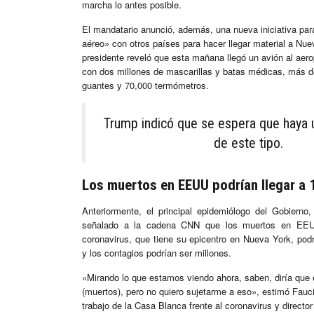
marcha lo antes posible.
El mandatario anunció, además, una nueva iniciativa par
aéreo» con otros países para hacer llegar material a Nue
presidente reveló que esta mañana llegó un avión al aer
con dos millones de mascarillas y batas médicas, más d
guantes y 70,000 termómetros.
Trump indicó que se espera que haya 
de este tipo.
Los muertos en EEUU podrían llegar a 
Anteriormente, el principal epidemiólogo del Gobierno
señalado a la cadena CNN que los muertos en EEU
coronavirus, que tiene su epicentro en Nueva York, podr
y los contagios podrían ser millones.
«Mirando lo que estamos viendo ahora, saben, diría que 
(muertos), pero no quiero sujetarme a eso», estimó Fauc
trabajo de la Casa Blanca frente al coronavirus y director