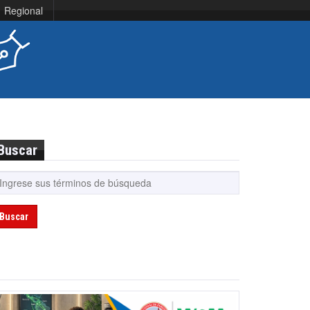
Regional
Buscar
Buscar