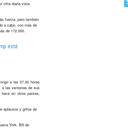
cifra diaria vista
ás fuerza, pero también
ndo a cabo, con más de
 más de 172.000.
ump está
mingo a las 07.00 horas
, a las ventanas de sus
 hace en otros países,
e aplausos y gritos de
ueva York, Bill de