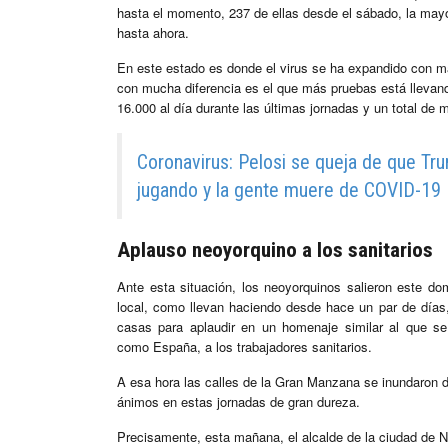
hasta el momento, 237 de ellas desde el sábado, la mayor 
hasta ahora.
En este estado es donde el virus se ha expandido con m
con mucha diferencia es el que más pruebas está lleva
16.000 al día durante las últimas jornadas y un total de
Coronavirus: Pelosi se queja de que Tr
jugando y la gente muere de COVID-19
Aplauso neoyorquino a los sanitarios
Ante esta situación, los neoyorquinos salieron este do
local, como llevan haciendo desde hace un par de días
casas para aplaudir en un homenaje similar al que se
como España, a los trabajadores sanitarios.
A esa hora las calles de la Gran Manzana se inundaron d
ánimos en estas jornadas de gran dureza.
Precisamente, esta mañana, el alcalde de la ciudad de N