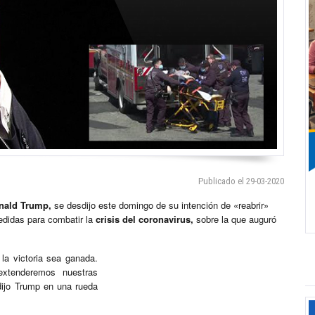
Publicado el 29-03-2020
nald Trump,
se desdijo este domingo de su intención de «reabrir»
edidas para combatir la
crisis del coronavirus,
sobre la que auguró
 la victoria sea ganada.
extenderemos nuestras
 dijo Trump en una rueda