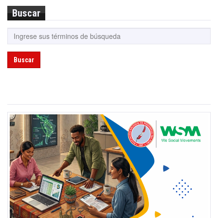
Buscar
Buscar