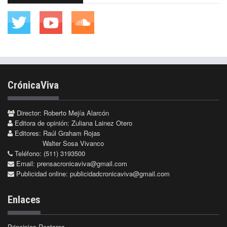
CrónicaViva
Director: Roberto Mejía Alarcón
Editora de opinión: Zuliana Lainez Otero
Editores: Raúl Graham Rojas
Walter Sosa Vivanco
Teléfono: (511) 3193500
Email:
prensacronicaviva@gmail.com
Publicidad online:
publicidadcronicaviva@gmail.com
Enlaces
Principios Rectores