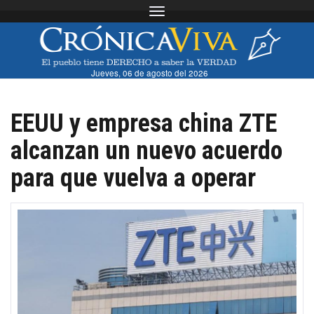
Toggle navigation
Jueves, 06 de agosto del 2026
EEUU y empresa china ZTE
alcanzan un nuevo acuerdo
para que vuelva a operar