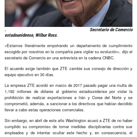
. Secretario de Comercio
estadounidense, Wilbur Ross
.
«Estamos literalmente empotrando un departamento de cumplimiento
escogido por nosotros en la compañía para vigilar su evolución», dijo el
secretario de Comercio en una entrevista en la cadena CNBC.
El acuerdo exige también que ZTE cambie sus consejo de dirección y
equipo ejecutivo en 30 días.
La empresa ZTE acordó en marzo de 2017 pasado pagar una multa de
1,192 millones de dólares al gobierno estadounidense por violar la
prohibición de realizar exportaciones a Irán y Corea del Norte y se
comprometió, además, a sancionar a los directivos que habían decidido
llevar a cabo estas operaciones comerciales.
Sin embargo, en abril de este año Washington acusó a ZTE de no haber
cumplido su compromiso de tomar medidas disciplinarias contra sus
empleados y de intentar ocultar este hecho y, en consecuencia, el