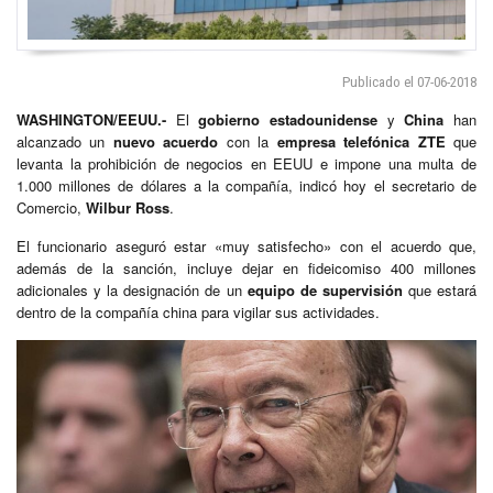
Publicado el 07-06-2018
WASHINGTON/EEUU.-
El
gobierno estadounidense
y
China
han
alcanzado un
nuevo acuerdo
con la
empresa telefónica ZTE
que
levanta la prohibición de negocios en EEUU e impone una multa de
1.000 millones de dólares a la compañía, indicó hoy el secretario de
Comercio,
Wilbur Ross
.
El funcionario aseguró estar «muy satisfecho» con el acuerdo que,
además de la sanción, incluye dejar en fideicomiso 400 millones
adicionales y la designación de un
equipo de supervisión
que estará
dentro de la compañía china para vigilar sus actividades.