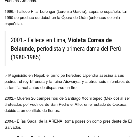
Fuerzas Armadas.
1996.- Fallece Pilar Lorengar (Lorenza García), soprano española. En
1950 se produce su debut en la Ópera de Orán (entonces colonia
española).
2001.- Fallece en Lima,
Violeta Correa de
Belaunde,
periodista y primera dama del Perú
(1980-1985)
.- Magnicidio en Nepal: el príncipe heredero Dipendra asesina a sus
padres, el rey Birendra y la reina Aiswarya, y a otros seis miembros de
la familia real antes de dispararse un tiro.
2002.- Mueren 26 campesinos de Santiago Xochiltepec (México) al ser
tiroteados por vecinos de San Pedro el Alto, en el estado de Oaxaca,
debido a un conflicto de tierras.
2004.- Elías Saca, de la ARENA, toma posesión como presidente de El
Salvador.