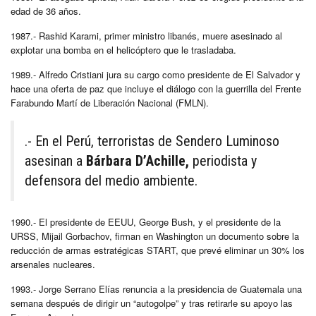
edad de 36 años.
1987.- Rashid Karami, primer ministro libanés, muere asesinado al
explotar una bomba en el helicóptero que le trasladaba.
1989.- Alfredo Cristiani jura su cargo como presidente de El Salvador y
hace una oferta de paz que incluye el diálogo con la guerrilla del Frente
Farabundo Martí de Liberación Nacional (FMLN).
.- En el Perú, terroristas de Sendero Luminoso
asesinan a
Bárbara D’Achille,
periodista y
defensora del medio ambiente.
1990.- El presidente de EEUU, George Bush, y el presidente de la
URSS, Mijail Gorbachov, firman en Washington un documento sobre la
reducción de armas estratégicas START, que prevé eliminar un 30% los
arsenales nucleares.
1993.- Jorge Serrano Elías renuncia a la presidencia de Guatemala una
semana después de dirigir un “autogolpe” y tras retirarle su apoyo las