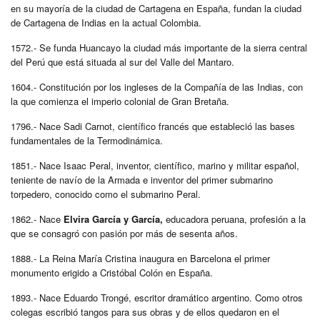
en su mayoría de la ciudad de Cartagena en España, fundan la ciudad
de Cartagena de Indias en la actual Colombia.
1572.- Se funda Huancayo la ciudad más importante de la sierra central
del Perú que está situada al sur del Valle del Mantaro.
1604.- Constitución por los ingleses de la Compañía de las Indias, con
la que comienza el imperio colonial de Gran Bretaña.
1796.- Nace Sadi Carnot, científico francés que estableció las bases
fundamentales de la Termodinámica.
1851.- Nace Isaac Peral, inventor, científico, marino y militar español,
teniente de navío de la Armada e inventor del primer submarino
torpedero, conocido como el submarino Peral.
1862.- Nace
Elvira García y García,
educadora peruana, profesión a la
que se consagró con pasión por más de sesenta años.
1888.- La Reina María Cristina inaugura en Barcelona el primer
monumento erigido a Cristóbal Colón en España.
1893.- Nace Eduardo Trongé, escritor dramático argentino. Como otros
colegas escribió tangos para sus obras y de ellos quedaron en el