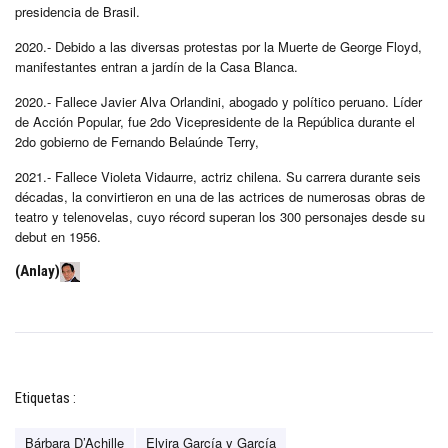
presidencia de Brasil.
2020.- Debido a las diversas protestas por la Muerte de George Floyd,
manifestantes entran a jardín de la Casa Blanca.
2020.- Fallece Javier Alva Orlandini, abogado y político peruano. Líder
de Acción Popular, fue 2do Vicepresidente de la República durante el
2do gobierno de Fernando Belaúnde Terry,
2021.- Fallece Violeta Vidaurre, actriz chilena. Su carrera durante seis
décadas, la convirtieron en una de las actrices de numerosas obras de
teatro y telenovelas, cuyo récord superan los 300 personajes desde su
debut en 1956.
(Anlay)
Etiquetas :
Bárbara D’Achille
Elvira García y García