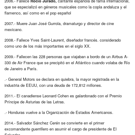
2006.- Fallece
Rocío Jurado,
cantante española de fama internacional,
que se especializó en géneros musicales como la copla andaluza y el
flamenco, así como en el pop español
2007.- Muere Juan José Gurrola, dramaturgo y director de cine
mexicano.
2008.- Fallece Yves Saint-Laurent, diseñador francés.
considerado
como uno de los más importantes en el siglo XX.
2009.- Fallecen las 228 personas que viajaban a bordo de un Airbus A-
330 de Air France que se precipitó en el Atlántico cuando volaba de Río
de Janeiro a París.
.- General Motors se declara en quiebra, la mayor registrada en la
industria de EEUU, con una deuda de 172,812 millones.
2011.- El canadiense Leonard Cohen es galardonado con el Premio
Príncipe de Asturias de las Letras.
.- Honduras vuelve a la Organización de Estados Americanos.
2014.- Salvador Sánchez Cerén se convierte en el primer
excomandante guerrillero en asumir el cargo de presidente de El
Salvador.