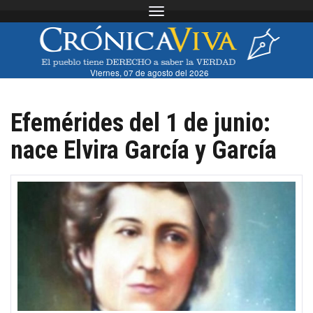
Toggle navigation
Viernes, 07 de agosto del 2026
Efemérides del 1 de junio:
nace Elvira García y García