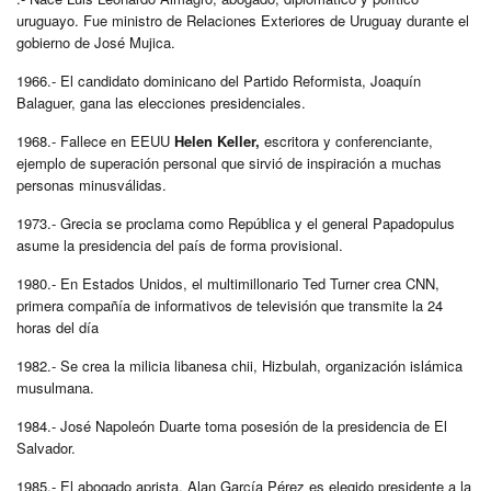
uruguayo. Fue ministro de Relaciones Exteriores de Uruguay durante el
gobierno de José Mujica.
1966.- El candidato dominicano del Partido Reformista, Joaquín
Balaguer, gana las elecciones presidenciales.
1968.- Fallece en EEUU
Helen Keller,
escritora y conferenciante,
ejemplo de superación personal que sirvió de inspiración a muchas
personas minusválidas.
1973.- Grecia se proclama como República y el general Papadopulus
asume la presidencia del país de forma provisional.
1980.- En Estados Unidos, el multimillonario Ted Turner crea CNN,
primera compañía de informativos de televisión que transmite la 24
horas del día
1982.- Se crea la milicia libanesa chii, Hizbulah, organización islámica
musulmana.
1984.- José Napoleón Duarte toma posesión de la presidencia de El
Salvador.
1985.- El abogado aprista, Alan García Pérez es elegido presidente a la