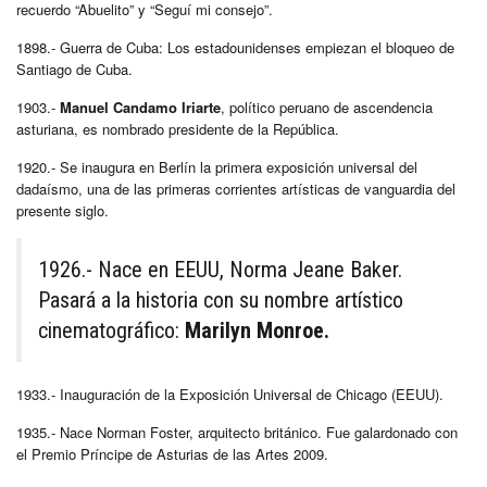
recuerdo “Abuelito”
y “Seguí mi consejo”.
1898.- Guerra de Cuba: Los estadounidenses empiezan el bloqueo de
Santiago de Cuba.
1903.-
Manuel Candamo Iriarte
, político peruano de ascendencia
asturiana, es nombrado presidente de la República.
1920.- Se inaugura en Berlín la primera exposición universal del
dadaísmo, una de las primeras corrientes artísticas de vanguardia del
presente siglo.
1926.- Nace en EEUU, Norma Jeane Baker.
Pasará a la historia con su nombre artístico
cinematográfico:
Marilyn Monroe.
1933.- Inauguración de la Exposición Universal de Chicago (EEUU).
1935.- Nace Norman Foster, arquitecto británico. Fue galardonado con
el Premio Príncipe de Asturias de las Artes 2009.