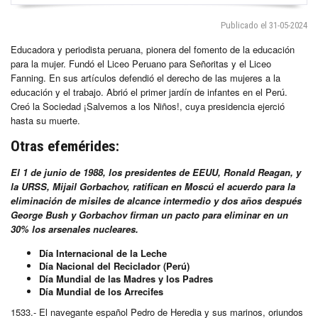
Publicado el 31-05-2024
Educadora y periodista peruana, pionera del fomento de la educación
para la mujer. Fundó el Liceo Peruano para Señoritas y el Liceo
Fanning. En sus artículos defendió el derecho de las mujeres a la
educación y el trabajo. Abrió el primer jardín de infantes en el Perú.
Creó la Sociedad ¡Salvemos a los Niños!, cuya presidencia ejerció
hasta su muerte.
Otras efemérides:
El 1 de junio de 1988, los presidentes de EEUU, Ronald Reagan, y
la URSS, Mijail Gorbachov, ratifican en Moscú el acuerdo para la
eliminación de misiles de alcance intermedio y dos años después
George Bush y Gorbachov firman un pacto para eliminar en un
30% los arsenales nucleares.
Día Internacional de la Leche
Día Nacional del Reciclador (Perú)
Día Mundial de las Madres y los Padres
Día Mundial de los Arrecifes
1533.- El navegante español Pedro de Heredia y sus marinos, oriundos