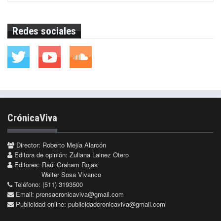
Redes sociales
CrónicaViva
Director: Roberto Mejía Alarcón
Editora de opinión: Zuliana Lainez Otero
Editores: Raúl Graham Rojas
Walter Sosa Vivanco
Teléfono: (511) 3193500
Email:
prensacronicaviva@gmail.com
Publicidad online:
publicidadcronicaviva@gmail.com