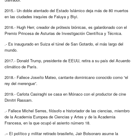
2015.- Un doble atentado del Estado Islámico deja más de 80 muertos
en las ciudades iraquíes de Faluya y Biyi.
2016.- Hugh Herr, creador de prótesis biónicas, es galardonado con el
Premio Princesa de Asturias de Investigación Científica y Técnica.
.- Es inaugurado en Suiza el túnel de San Gotardo, el más largo del
mundo.
2017.- Donald Trump, presidente de EEUU, retira a su país del Acuerdo
climático de París.
2018.- Fallece Joseíto Mateo, cantante dominicano conocido como “el
rey del merengue”.
2019.- Carlota Casiraghi se casa en Mónaco con el productor de cine
Dimitri Rassam.
.- Fallece Michel Serres, filósofo e historiador de las ciencias, miembro
de la Academia Europea de Ciencias y Artes y de la Academia
Francesa, en la que ocupó el asiento número 18.​
.– El político y militar retirado brasileño, ​Jair Bolsonaro asume la