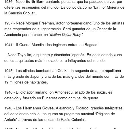
1936.- Nace
Edith Barr,
cantante peruana, que ha paseado su voz por
diferentes escenarios del mundo. Es conocida como “La Flor Morena de
la Canción Criolla”.
1937.- Nace Morgan Freeman, actor norteamericano, uno de los artistas
más respetados de su generación. Será ganador de un Óscar de la
Academia por su papel en
“Million Dollar Baby”.
1941.- II Guerra Mundial: los ingleses entran en Bagdad.
.- Nace Toyo Ito, arquitecto y diseñador japonés. Es considerado «uno
de los arquitectos más innovadores e influyentes del mundo.
1945.- Los aliados bombardean Osaka, la segunda área metropolitana
más grande de Japón y una de las más grandes del mundo con más de
19 millones de habitantes.
1946.- El dictador rumano Ion Antonescu, aliado de los nazis, es
detenido y fusilado en Bucarest como criminal de guerra.
1946.- Los
Hermanos Govea,
Alejandro y Ricardo, grandes intérpretes
del cancionero criollo, inauguran su programa musical “Páginas de
Antaño” a través de las ondas de Radio Colonial.