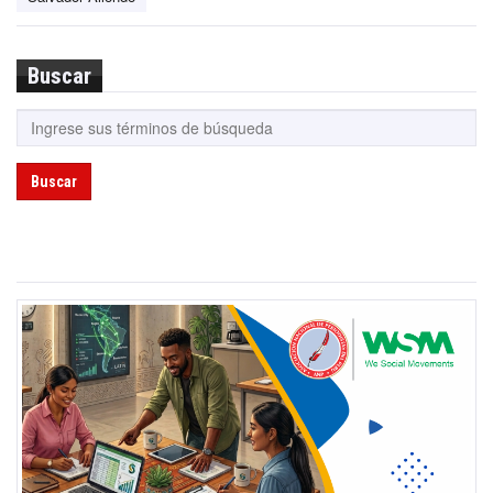
Buscar
Buscar