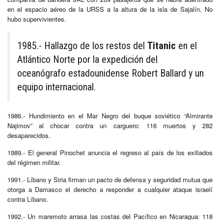
en el espacio aéreo de la URSS a la altura de la isla de Sajalín. No
hubo supervivientes.
1985.- Hallazgo de los restos del
Titanic
en el
Atlántico Norte por la expedición del
oceanógrafo estadounidense Robert Ballard y un
equipo internacional.
1986.- Hundimiento en el Mar Negro del buque soviético “Almirante
Najimov” al chocar contra un carguero: 116 muertos y 282
desaparecidos.
1989.- El general Pinochet anuncia el regreso al país de los exiliados
del régimen militar.
1991.- Líbano y Siria firman un pacto de defensa y seguridad mutua que
otorga a Damasco el derecho a responder a cualquier ataque israelí
contra Líbano.
1992.- Un maremoto arrasa las costas del Pacífico en Nicaragua: 118