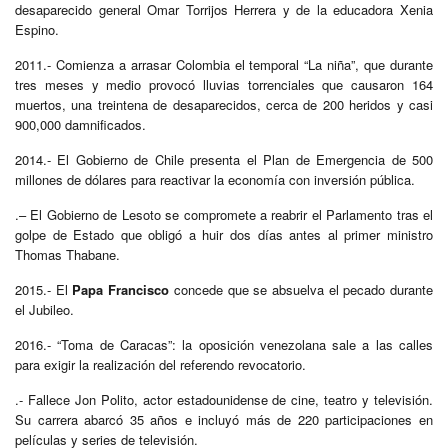
desaparecido general Omar Torrijos Herrera y de la educadora Xenia
Espino.
2011.- Comienza a arrasar Colombia el temporal “La niña”, que durante
tres meses y medio provocó lluvias torrenciales que causaron 164
muertos, una treintena de desaparecidos, cerca de 200 heridos y casi
900,000 damnificados.
2014.- El Gobierno de Chile presenta el Plan de Emergencia de 500
millones de dólares para reactivar la economía con inversión pública.
.– El Gobierno de Lesoto se compromete a reabrir el Parlamento tras el
golpe de Estado que obligó a huir dos días antes al primer ministro
Thomas Thabane.
2015.- El
Papa Francisco
concede que se absuelva el pecado durante
el Jubileo.
2016.- “Toma de Caracas”: la oposición venezolana sale a las calles
para exigir la realización del referendo revocatorio.
.- Fallece Jon Polito, actor estadounidense de cine, teatro y televisión.
Su carrera abarcó 35 años e incluyó más de 220 participaciones en
películas y series de televisión.