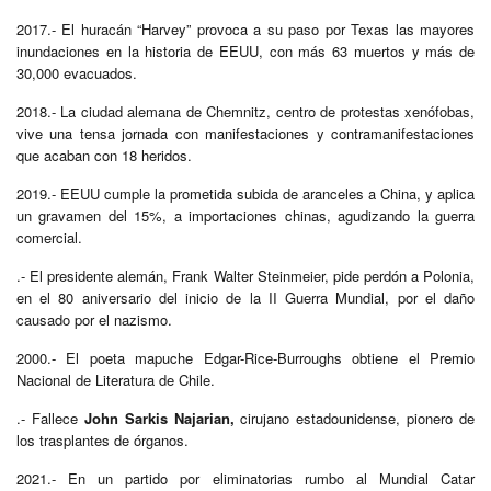
2017.- El huracán “Harvey” provoca a su paso por Texas las mayores
inundaciones en la historia de EEUU, con más 63 muertos y más de
30,000 evacuados.
2018.- La ciudad alemana de Chemnitz, centro de protestas xenófobas,
vive una tensa jornada con manifestaciones y contramanifestaciones
que acaban con 18 heridos.
2019.- EEUU cumple la prometida subida de aranceles a China, y aplica
un gravamen del 15%, a importaciones chinas, agudizando la guerra
comercial.
.- El presidente alemán, Frank Walter Steinmeier, pide perdón a Polonia,
en el 80 aniversario del inicio de la II Guerra Mundial, por el daño
causado por el nazismo.
2000.- El poeta mapuche Edgar-Rice-Burroughs obtiene el Premio
Nacional de Literatura de Chile.
.- Fallece
John Sarkis Najarian,
cirujano estadounidense, pionero de
los trasplantes de órganos.
2021.- En un partido por eliminatorias rumbo al Mundial Catar