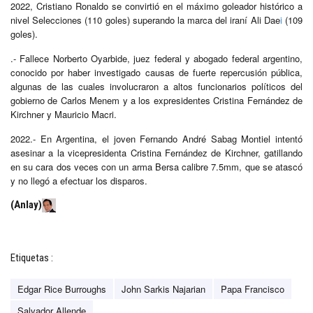
2022, Cristiano Ronaldo se convirtió en el máximo goleador histórico a
nivel Selecciones (110 goles) superando la marca del iraní Ali Dae
i
(109
goles).
.- Fallece Norberto Oyarbide, juez federal y abogado federal argentino,
conocido por haber investigado causas de fuerte repercusión pública,
algunas de las cuales involucraron a altos funcionarios políticos del
gobierno de Carlos Menem y a los expresidentes Cristina Fernández de
Kirchner y Mauricio Macri.
2022.- En Argentina, el joven Fernando André Sabag Montiel intentó
asesinar a la vicepresidenta Cristina Fernández de Kirchner, gatillando
en su cara dos veces con un arma Bersa calibre 7.5mm, que se atascó
y no llegó a efectuar los disparos.
(Anlay)
Etiquetas :
Edgar Rice Burroughs
John Sarkis Najarian
Papa Francisco
Salvador Allende