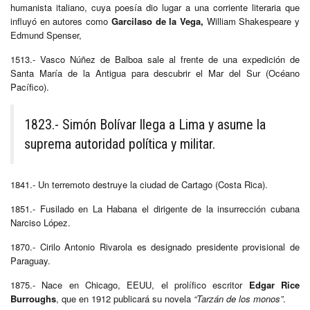
humanista italiano, cuya poesía dio lugar a una corriente literaria que
influyó en autores como
Garcilaso de la Vega,
William Shakespeare y
Edmund Spenser,
1513.- Vasco Núñez de Balboa sale al frente de una expedición de
Santa María de la Antigua para descubrir el Mar del Sur (Océano
Pacífico).
1823.- Simón Bolívar llega a Lima y asume la
suprema autoridad política y militar.
1841.- Un terremoto destruye la ciudad de Cartago (Costa Rica).
1851.- Fusilado en La Habana el dirigente de la insurrección cubana
Narciso López.
1870.- Cirilo Antonio Rivarola es designado presidente provisional de
Paraguay.
1875.- Nace en Chicago, EEUU, el prolífico escritor
Edgar Rice
Burroughs
, que en 1912 publicará su novela
“Tarzán de los monos”
.