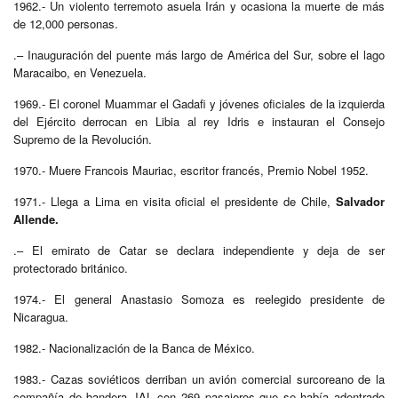
1962.- Un violento terremoto asuela Irán y ocasiona la muerte de más
de 12,000 personas.
.– Inauguración del puente más largo de América del Sur, sobre el lago
Maracaibo, en Venezuela.
1969.- El coronel Muammar el Gadafi y jóvenes oficiales de la izquierda
del Ejército derrocan en Libia al rey Idris e instauran el Consejo
Supremo de la Revolución.
1970.- Muere Francois Mauriac, escritor francés, Premio Nobel 1952.
1971.- Llega a Lima en visita oficial el presidente de Chile,
Salvador
Allende.
.– El emirato de Catar se declara independiente y deja de ser
protectorado británico.
1974.- El general Anastasio Somoza es reelegido presidente de
Nicaragua.
1982.- Nacionalización de la Banca de México.
1983.- Cazas soviéticos derriban un avión comercial surcoreano de la
compañía de bandera JAL con 269 pasajeros que se había adentrado