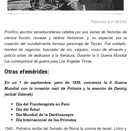
Publicado el 31-08-2024
Prolífico escritor estadounidense célebre por sus series de historias de
ciencia ficción, novelas y relatos históricos; y, en especial, por la
creación del mundialmente famoso personaje de Tarzán. Fue soldado,
hombre de negocios, buscador de oro, vaquero, mozo de almacén y
policía antes de dedicarse a la literatura. Durante la II Guerra Mundial
fue corresponsal de guerra para Los Angeles Times.
Otras efemérides:
En un 1 de septiembre, pero de 1939, comienza la II Guerra
Mundial con la invasión nazi de Polonia y la anexión de Danzig
(actual Gdansk).
Día del Fisioterapista en Perú
Día del Árbol
Día Mundial de la Dactiloscopía
Día Internacional de los Primates
1340.- Petrarca recibe del Senado de Roma la corona de laurel. Lírico y