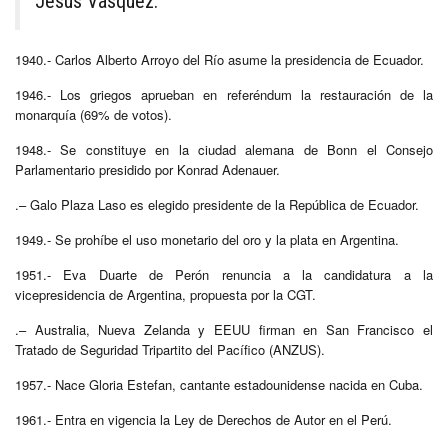
Jesús Vásquez.
1940.- Carlos Alberto Arroyo del Río asume la presidencia de Ecuador.
1946.- Los griegos aprueban en referéndum la restauración de la
monarquía (69% de votos).
1948.- Se constituye en la ciudad alemana de Bonn el Consejo
Parlamentario presidido por Konrad Adenauer.
.– Galo Plaza Laso es elegido presidente de la República de Ecuador.
1949.- Se prohíbe el uso monetario del oro y la plata en Argentina.
1951.- Eva Duarte de Perón renuncia a la candidatura a la
vicepresidencia de Argentina, propuesta por la CGT.
.– Australia, Nueva Zelanda y EEUU firman en San Francisco el
Tratado de Seguridad Tripartito del Pacífico (ANZUS).
1957.- Nace Gloria Estefan, cantante estadounidense nacida en Cuba.
1961.- Entra en vigencia la Ley de Derechos de Autor en el Perú.