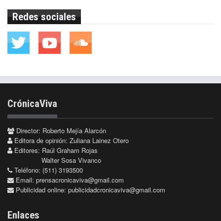
Redes sociales
CrónicaViva
Director: Roberto Mejía Alarcón
Editora de opinión: Zuliana Lainez Otero
Editores: Raúl Graham Rojas
Walter Sosa Vivanco
Teléfono: (511) 3193500
Email:
prensacronicaviva@gmail.com
Publicidad online:
publicidadcronicaviva@gmail.com
Enlaces