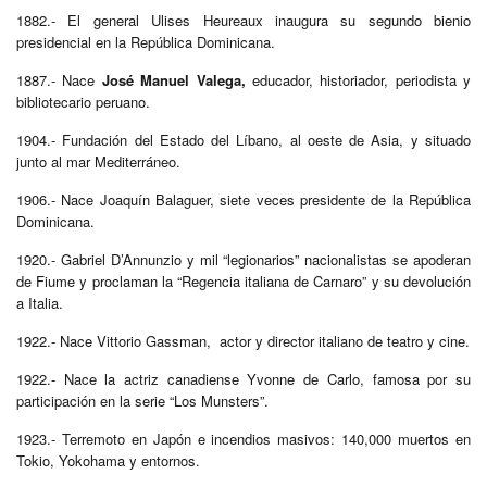
1882.- El general Ulises Heureaux inaugura su segundo bienio
presidencial en la República Dominicana.
1887.- Nace
José Manuel Valega,
educador, historiador, periodista y
bibliotecario peruano.
1904.- Fundación del Estado del Líbano, al oeste de Asia, y situado
junto al mar Mediterráneo.
1906.- Nace Joaquín Balaguer, siete veces presidente de la República
Dominicana.
1920.- Gabriel D’Annunzio y mil “legionarios” nacionalistas se apoderan
de Fiume y proclaman la “Regencia italiana de Carnaro” y su devolución
a Italia.
1922.- Nace Vittorio Gassman, actor y director italiano de teatro y cine.
1922.- Nace la actriz canadiense Yvonne de Carlo, famosa por su
participación en la serie “Los Munsters”.
1923.- Terremoto en Japón e incendios masivos: 140,000 muertos en
Tokio, Yokohama y entornos.