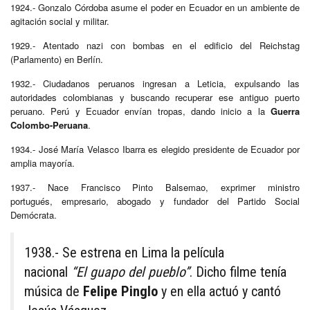
1924.- Gonzalo Córdoba asume el poder en Ecuador en un ambiente de
agitación social y militar.
1929.- Atentado nazi con bombas en el edificio del Reichstag
(Parlamento) en Berlín.
1932.- Ciudadanos peruanos ingresan a Leticia, expulsando las
autoridades colombianas y buscando recuperar ese antiguo puerto
peruano. Perú y Ecuador envían tropas, dando inicio a la
Guerra
Colombo-Peruana
.
1934.- José María Velasco Ibarra es elegido presidente de Ecuador por
amplia mayoría.
1937.- Nace Francisco Pinto Balsemao, exprimer ministro
portugués, empresario, abogado y fundador del Partido Social
Demócrata.
1938.- Se estrena en Lima la película
nacional
“El guapo del pueblo”
. Dicho filme tenía
música de
Felipe Pinglo
y en ella actuó y cantó