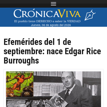
Toggle navigation
Jueves, 06 de agosto del 2026
Efemérides del 1 de
septiembre: nace Edgar Rice
Burroughs