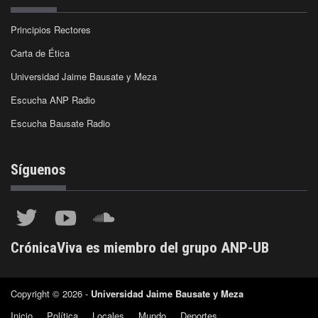
Principios Rectores
Carta de Ética
Universidad Jaime Bausate y Meza
Escucha ANP Radio
Escucha Bausate Radio
Síguenos
CrónicaViva es miembro del grupo ANP-UB
Copyright © 2026 -
Universidad Jaime Bausate y Meza
Inicio
Política
Locales
Mundo
Deportes