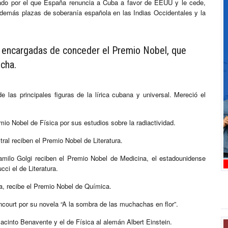
tado por el que España renuncia a Cuba a favor de EEUU y le cede,
s demás plazas de soberanía española en las Indias Occidentales y la
s encargadas de conceder el Premio Nobel, que
cha.
 las principales figuras de la lírica cubana y universal. Mereció el
io Nobel de Física por sus estudios sobre la radiactividad.
ral reciben el Premio Nobel de Literatura.
amilo Golgi reciben el Premio Nobel de Medicina, el estadounidense
ci el de Literatura.
sa, recibe el Premio Nobel de Química.
ncourt por su novela “A la sombra de las muchachas en flor”.
Jacinto Benavente y el de Física al alemán Albert Einstein.