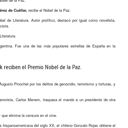
Nobel de la Paz.
érez de Cuéllar,
recibe el Nobel de la Paz.
el de Literatura. Autor prolífico, destacó por igual como novelista,
cista.
iteratura.
argentina. Fue una de las más populares estrellas de España en la
k reciben el Premio Nobel de la Paz.
ugusto Pinochet por los delitos de genocidio, terrorismo y torturas, y
peronista, Carlos Menem, traspasa el mando a un presidente de otra
 que elimina la censura en el cine.
 hispanoamericana del siglo XX, el chileno Gonzalo Rojas obtiene el