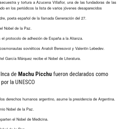
secuestra y tortura a Azucena Villaflor, una de las fundadoras de las
do en los periódicos la lista de varios jóvenes desaparecidos
ndre, poeta español de la llamada Generación del 27.
 el Nobel de la Paz.
el protocolo de adhesión de España a la Alianza.
s cosmonautas soviéticos Anatoli Beresovoi y Valentin Lebedev.
riel García Márquez recibe el Nobel de Literatura.
 Inca de
Machu Picchu
fueron declarados como
” por la UNESCO
de los derechos humanos argentino, asume la presidencia de Argentina.
emio Nobel de la Paz.
mparten el Nobel de Medicina.