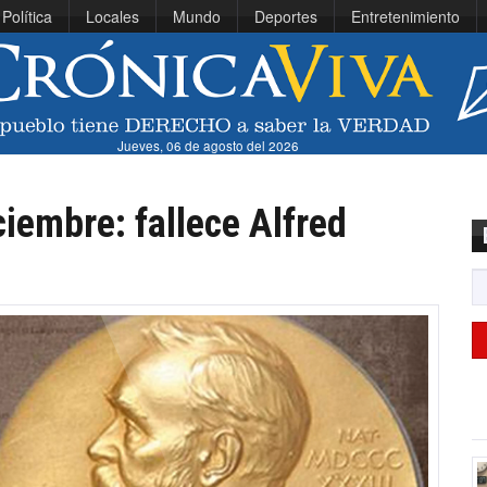
Política
Locales
Mundo
Deportes
Entretenimiento
Jueves, 06 de agosto del 2026
ciembre: fallece Alfred