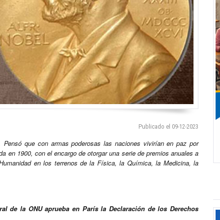
Publicado el 09-12-2023
o. Pensó que con armas poderosas las naciones vivirían en paz por
da en 1900, con el encargo de otorgar una serie de premios anuales a
umanidad en los terrenos de la Física, la Química, la Medicina, la
al de la ONU aprueba en París la Declaración de los Derechos