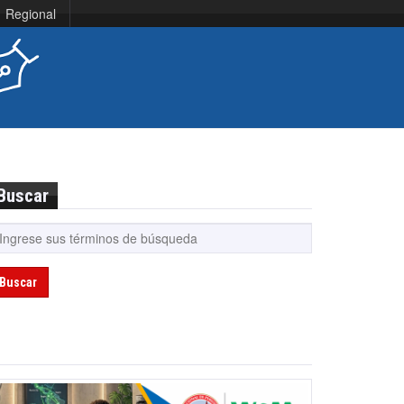
Regional
Buscar
Buscar