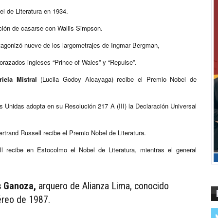
bel de Literatura en 1934.
nción de casarse con Wallis Simpson.
otagonizó nueve de los largometrajes de Ingmar Bergman, ​​
orazados ingleses “Prince of Wales” y “Repulse”.
iela Mistral
(Lucila Godoy Alcayaga​) recibe el Premio Nobel de
 Unidas adopta en su Resolución 217 A (III) la Declaración Universal
Bertrand Russell recibe el Premio Nobel de Literatura.
ill recibe en Estocolmo el Nobel de Literatura, mientras el general
s Ganoza,
arquero de Alianza Lima, conocido
éreo de 1987.