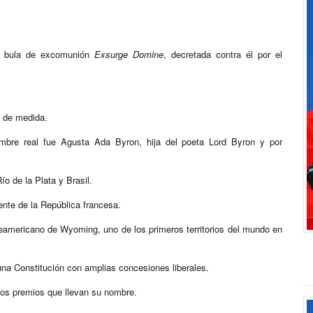
la bula de excomunión
Exsurge Domine
, decretada contra él por el
d de medida.
mbre real fue Agusta Ada Byron, hija del poeta Lord Byron y por
o de la Plata y Brasil.
ente de la República francesa.
teamericano de Wyoming, uno de los primeros territorios del mundo en
na Constitución con amplias concesiones liberales.
los premios que llevan su nombre.