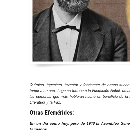
Químico, ingeniero, inventor y fabricante de armas suec
temor a su uso.
Legó su fortuna a la Fundación Nobel, crea
las personas que más hubieran hecho en beneficio de la H
Literatura y la Paz.
Otras Efemérides:
En un día como hoy, pero de 1948 la Asamblea Gener
Humanos.