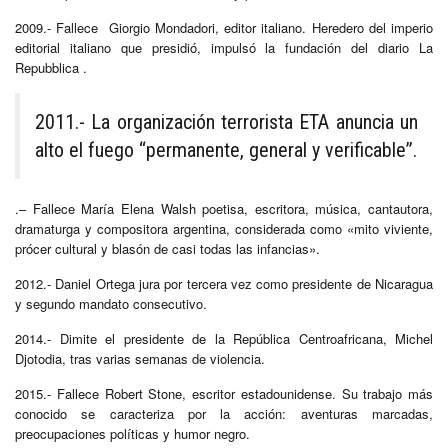
2009.- Fallece Giorgio Mondadori, editor italiano. Heredero del imperio
editorial italiano que presidió, impulsó la fundación del diario La
Repubblica .
2011.- La organización terrorista ETA anuncia un
alto el fuego “permanente, general y verificable”.
.– Fallece María Elena Walsh poetisa, escritora, música, cantautora,
dramaturga y compositora argentina, considerada como «mito viviente,
prócer cultural y blasón de casi todas las infancias».
2012.- Daniel Ortega jura por tercera vez como presidente de Nicaragua
y segundo mandato consecutivo.
2014.- Dimite el presidente de la República Centroafricana, Michel
Djotodia, tras varias semanas de violencia.
2015.- Fallece Robert Stone, escritor estadounidense.
Su trabajo más
conocido se caracteriza por la acción: aventuras marcadas,
preocupaciones políticas y humor negro.