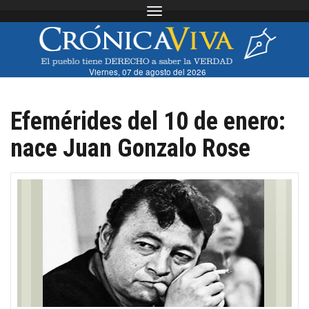
Toggle navigation
Viernes, 07 de agosto del 2026
Efemérides del 10 de enero:
nace Juan Gonzalo Rose