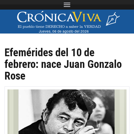
Toggle navigation
Jueves, 06 de agosto del 2026
Efemérides del 10 de
febrero: nace Juan Gonzalo
Rose