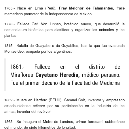
1765.- Nace en Lima (Perú),
Fray Melchor de Talamantes,
fraile
mercedario promotor de la Independencia de México.
1778.- Fallece Carl Von Linneo, botánico sueco, que desarrolló la
nomenclatura binómica para clasificar y organizar los animales y las
plantas.
1815.- Batalla de Guayabo o de Guyabitos, tras la que fue evacuada
Montevideo, ocupada por los argentinos.
1861.- Fallece
en el distrito de
Miraflores
Cayetano Heredia,
médico peruano.
Fue el primer decano de la Facultad de Medicina
1862.- Muere en Hartford (EEUU), Samuel Colt, inventor y empresario
estadounidense célebre por su participación en la industria de las
armas; inventor del revólver.
1863.- Se inaugura el Metro de Londres, primer ferrocarril subterráneo
del mundo, de siete kilómetros de longitud.