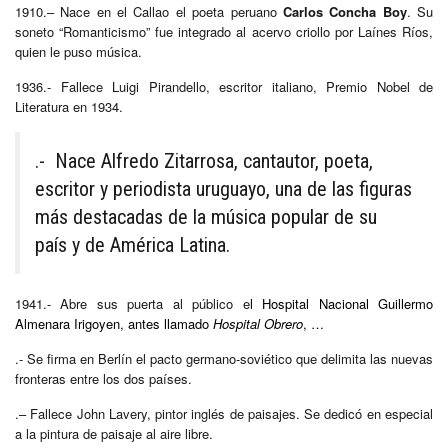
1910.– Nace en el Callao el poeta peruano
Carlos Concha Boy
. Su
soneto “Romanticismo” fue integrado al acervo criollo por Laínes Ríos,
quien le puso música.
1936.- Fallece Luigi Pirandello, escritor italiano, Premio Nobel de
Literatura en 1934.
.- Nace Alfredo Zitarrosa, cantautor, poeta,
escritor y periodista uruguayo, una de las figuras
más destacadas de la música popular de su
país y de América Latina.
1941.- Abre sus puerta al público e
l Hospital Nacional Guillermo
Almenara Irigoyen, antes llamado
Hospital Obrero
, …
.- Se firma en Berlín el pacto germano-soviético que delimita las nuevas
fronteras entre los dos países.
.– Fallece John Lavery, pintor inglés de paisajes. Se dedicó en especial
a la pintura de paisaje al aire libre.