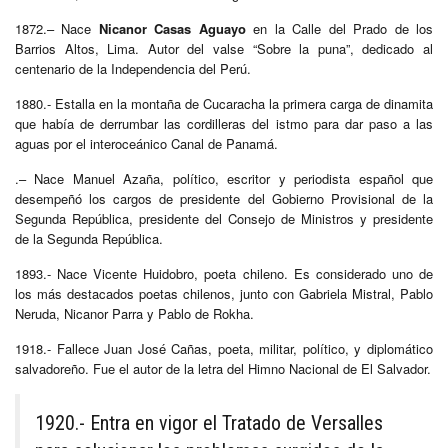
1872.– Nace
Nicanor Casas Aguayo
en la Calle del Prado de los
Barrios Altos, Lima. Autor del valse “Sobre la puna”, dedicado al
centenario de la Independencia del Perú.
1880.- Estalla en la montaña de Cucaracha la primera carga de dinamita
que había de derrumbar las cordilleras del istmo para dar paso a las
aguas por el interoceánico Canal de Panamá.
.– Nace Manuel Azaña, político, escritor y periodista español que
desempeñó los cargos de presidente del Gobierno Provisional de la
Segunda República, presidente del Consejo de Ministros y presidente
de la Segunda República.
1893.- Nace Vicente Huidobro, poeta chileno. Es considerado uno de
los más destacados poetas chilenos, junto con Gabriela Mistral, Pablo
Neruda, Nicanor Parra y Pablo de Rokha.
1918.- Fallece Juan José Cañas, poeta, militar, político, y diplomático
salvadoreño. Fue el autor de la letra del Himno Nacional de El Salvador.
1920.- Entra en vigor el Tratado de Versalles