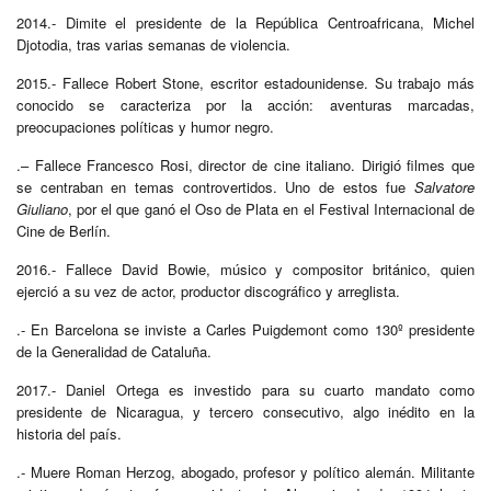
2014.- Dimite el presidente de la República Centroafricana, Michel
Djotodia, tras varias semanas de violencia.
2015.- Fallece Robert Stone, escritor estadounidense.
Su trabajo más
conocido se caracteriza por la acción: aventuras marcadas,
preocupaciones políticas y humor negro.
.– Fallece Francesco Rosi, director de cine italiano. Dirigió filmes que
se centraban en temas controvertidos. Uno de estos fue
Salvatore
Giuliano
, por el que ganó el Oso de Plata en el Festival Internacional de
Cine de Berlín.
2016.- Fallece David Bowie, músico y compositor británico, quien
ejerció a su vez de actor, productor discográfico y arreglista.
.- En Barcelona se inviste a Carles Puigdemont como 130º presidente
de la Generalidad de Cataluña.
2017.- Daniel Ortega es investido para su cuarto mandato como
presidente de Nicaragua, y tercero consecutivo, algo inédito en la
historia del país.
.- Muere Roman Herzog, abogado, profesor y político alemán. Militante