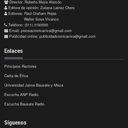
Director: Roberto Mejía Alarcón
Editora de opinión: Zuliana Lainez Otero
Editores: Raúl Graham Rojas
Walter Sosa Vivanco
Teléfono: (511) 3193500
Email:
prensacronicaviva@gmail.com
Publicidad online:
publicidadcronicaviva@gmail.com
Enlaces
Principios Rectores
Carta de Ética
Universidad Jaime Bausate y Meza
Escucha ANP Radio
Escucha Bausate Radio
Síguenos