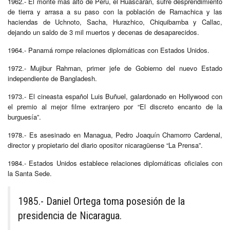
1962.- El monte más alto de Perú, el Huascarán, sufre desprendimiento
de tierra y arrasa a su paso con la población de Ramachica y las
haciendas de Uchnoto, Sacha, Hurazhico, Chiquibamba y Callac,
dejando un saldo de 3 mil muertos y decenas de desaparecidos.
1964.- Panamá rompe relaciones diplomáticas con Estados Unidos.
1972.- Mujibur Rahman, primer jefe de Gobierno del nuevo Estado
independiente de Bangladesh.
1973.- El cineasta español Luis Buñuel, galardonado en Hollywood con
el premio al mejor filme extranjero por “El discreto encanto de la
burguesía”.
1978.- Es asesinado en Managua, Pedro Joaquín Chamorro Cardenal,
director y propietario del diario opositor nicaragüense “La Prensa”.
1984.- Estados Unidos establece relaciones diplomáticas oficiales con
la Santa Sede.
1985.- Daniel Ortega toma posesión de la
presidencia de Nicaragua.