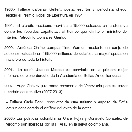
1986.- Fallece Jaroslav Seifert, poeta, escritor y periodista checo.
Recibió el Premio Nobel de Literatura en 1984,
1994.- El ejército mexicano moviliza a 15,000 soldados en la ofensiva
contra los rebeldes zapatistas, al tiempo que dimite el ministro del
Interior, Patrocinio González Garrido.
2000.- América Online compra Time Warner, mediante un canje de
acciones valorado en 165,000 millones de dólares, la mayor operación
financiera de toda la historia.
2001.- La actriz Jeanne Moreau se convierte en la primera mujer
miembro de pleno derecho de la Academia de Bellas Artes francesa.
2007.- Hugo Chávez jura como presidente de Venezuela para su tercer
mandato consecutivo (2007-2013).
.– Fallece Carlo Ponti, productor de cine italiano y esposo de Sofia
Loren y considerado el artífice del éxito de la actriz.
2008.- Las políticas colombianas Clara Rojas y Consuelo González de
Perdomo son liberadas por las FARC en la selva colombiana.