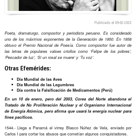
Publicado el 09-02-2023
Poeta, dramaturgo, compositor y periodista peruano. Es considerado
uno de los máximos exponentes de la Generación de 1950. En 1958
obtuvo el Premio Nacional de Poesía. Como compositor fue autor de
las letras de populares valses criollos como ‘Felipe de los pobres’,
‘Pescador de luz’, ‘Si un rosal se muere’ y ‘Tu voz’.
Otras Efemérides:
Día Mundial de las Aves
Día Mundial de las Legumbres
Día contra la Falsificación de Medicamentos (Perú)
En un 10 de enero, pero del 2003, Corea del Norte abandona el
Tratado de No Proliferación Nuclear y el Organismo Internacional
de Energía Atómica, pero afirma que usará la energía nuclear para
fines pacíficos.
1544.- Llega a Panamá el virrey Blasco Núñez de Vela, enviado por
Carlos I para cortar los abusos que cometían algunos conquistadores.