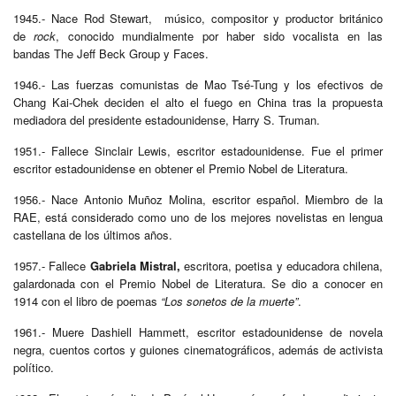
1945.- Nace Rod Stewart, músico, compositor y productor británico
de
rock
, conocido mundialmente por haber sido vocalista en las
bandas The Jeff Beck Group y Faces.
1946.- Las fuerzas comunistas de Mao Tsé-Tung y los efectivos de
Chang Kai-Chek deciden el alto el fuego en China tras la propuesta
mediadora del presidente estadounidense, Harry S. Truman.
1951.- Fallece Sinclair Lewis, escritor estadounidense. Fue el primer
escritor estadounidense en obtener el Premio Nobel de Literatura.
1956.- Nace Antonio Muñoz Molina, escritor español. Miembro de la
RAE, está considerado como uno de los mejores novelistas en lengua
castellana de los últimos años.
1957.- Fallece
Gabriela Mistral,
escritora, poetisa y educadora chilena,
galardonada con el Premio Nobel de Literatura. Se dio a conocer en
1914 con el libro de poemas
“Los sonetos de la muerte”
.
1961.- Muere Dashiell Hammett, escritor estadounidense de novela
negra, cuentos cortos y guiones cinematográficos, además de activista
político.