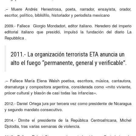
.– Muere Andrés Henestrosa, poeta, narrador, ensayista, orador,
escritor, político, bibliófilo, historiador y periodista mexicano
2009.- Fallece Giorgio Mondadori, editor italiano. Heredero del imperio
editorial italiano que presidió, impulsó la fundación del diario La
Repubblica .
2011.- La organización terrorista ETA anuncia un
alto el fuego “permanente, general y verificable”.
.– Fallece María Elena Walsh poetisa, escritora, música, cantautora,
dramaturga y compositora argentina, considerada como «mito viviente,
prócer cultural y blasón de casi todas las infancias».
2012.- Daniel Ortega jura por tercera vez como presidente de Nicaragua
y segundo mandato consecutivo.
2014.- Dimite el presidente de la República Centroafricana, Michel
Djotodia, tras varias semanas de violencia.