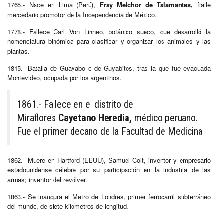
1765.- Nace en Lima (Perú),
Fray Melchor de Talamantes,
fraile
mercedario promotor de la Independencia de México.
1778.- Fallece Carl Von Linneo, botánico sueco, que desarrolló la
nomenclatura binómica para clasificar y organizar los animales y las
plantas.
1815.- Batalla de Guayabo o de Guyabitos, tras la que fue evacuada
Montevideo, ocupada por los argentinos.
1861.- Fallece
en el distrito de
Miraflores
Cayetano Heredia,
médico peruano.
Fue el primer decano de la Facultad de Medicina
1862.- Muere en Hartford (EEUU), Samuel Colt, inventor y empresario
estadounidense célebre por su participación en la industria de las
armas; inventor del revólver.
1863.- Se inaugura el Metro de Londres, primer ferrocarril subterráneo
del mundo, de siete kilómetros de longitud.