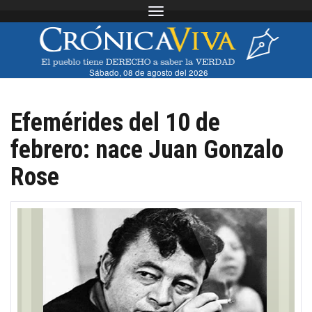
Toggle navigation
Sábado, 08 de agosto del 2026
Efemérides del 10 de
febrero: nace Juan Gonzalo
Rose