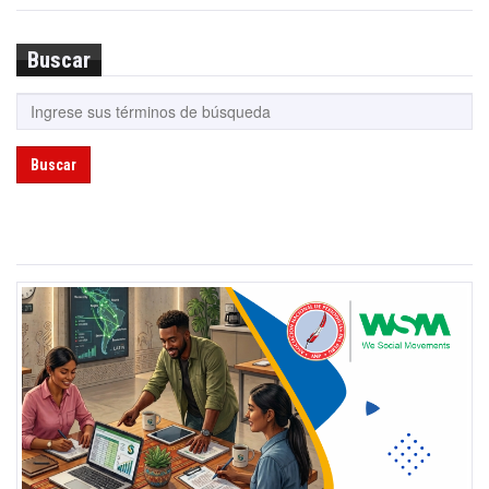
Buscar
Buscar