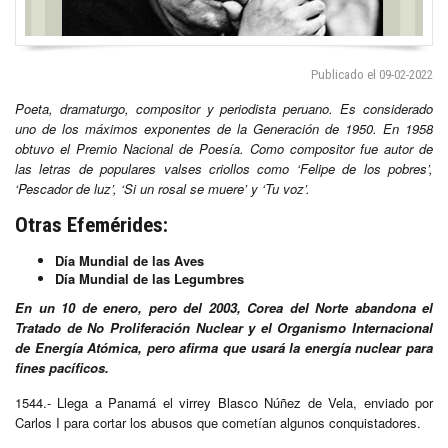
Publicado el 09-02-2022
Poeta, dramaturgo, compositor y periodista peruano. Es considerado
uno de los máximos exponentes de la Generación de 1950. En 1958
obtuvo el Premio Nacional de Poesía. Como compositor fue autor de
las letras de populares valses criollos como ‘Felipe de los pobres’,
‘Pescador de luz’, ‘Si un rosal se muere’ y ‘Tu voz’.
Otras Efemérides:
Día Mundial de las Aves
Día Mundial de las Legumbres
En un 10 de enero, pero del 2003, Corea del Norte abandona el
Tratado de No Proliferación Nuclear y el Organismo Internacional
de Energía Atómica, pero afirma que usará la energía nuclear para
fines pacíficos.
1544.- Llega a Panamá el virrey Blasco Núñez de Vela, enviado por
Carlos I para cortar los abusos que cometían algunos conquistadores.