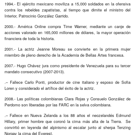
1994.- El ejército mexicano moviliza a 15,000 soldados en la ofensiva
contra los rebeldes zapatistas, al tiempo que dimite el ministro del
Interior, Patrocinio González Garrido.
2000.- América Online compra Time Warner, mediante un canje de
acciones valorado en 165,000 millones de dólares, la mayor operación
financiera de toda la historia.
2001.- La actriz Jeanne Moreau se convierte en la primera mujer
miembro de pleno derecho de la Academia de Bellas Artes francesa.
2007.- Hugo Chávez jura como presidente de Venezuela para su tercer
mandato consecutivo (2007-2013).
.– Fallece Carlo Ponti, productor de cine italiano y esposo de Sofia
Loren y considerado el artífice del éxito de la actriz.
2008.- Las políticas colombianas Clara Rojas y Consuelo González de
Perdomo son liberadas por las FARC en la selva colombiana.
.– Fallece en Nueva Zelanda a los 88 años el neozelandés Edmund
Hillary, primer hombre que coronó la cima más alta de la Tierra. Se
convirtió en leyenda del alpinismo al escalar junto al sherpa Tenzing
Norgay la cima del Everest,