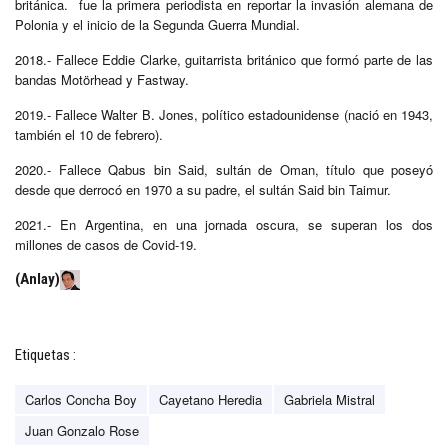
británica. fue la primera periodista en reportar la invasión alemana de
Polonia y el inicio de la Segunda Guerra Mundial.
2018.- Fallece Eddie Clarke, guitarrista británico que formó parte de las
bandas Motörhead y Fastway.​
2019.- Fallece Walter B. Jones, político estadounidense (nació en 1943,
también el 10 de febrero).
2020.- Fallece Qabus bin Said, sultán de Oman, título que poseyó
desde que derrocó en 1970 a su padre, el sultán Said bin Taimur.
2021.- En Argentina, en una jornada oscura, se superan los dos
millones de casos de Covid-19.​
(Anlay)
Etiquetas :
Carlos Concha Boy
Cayetano Heredia
Gabriela Mistral
Juan Gonzalo Rose