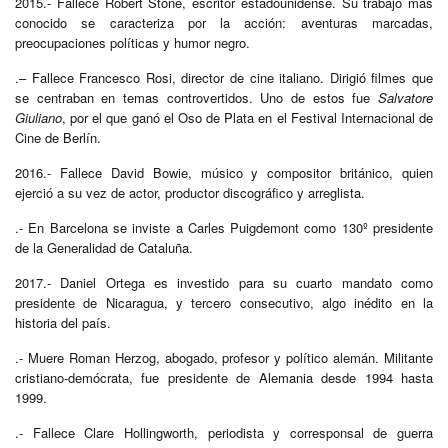
2015.- Fallece Robert Stone, escritor estadounidense.
Su trabajo más
conocido se caracteriza por la acción: aventuras marcadas,
preocupaciones políticas y humor negro.
.– Fallece Francesco Rosi, director de cine italiano. Dirigió filmes que
se centraban en temas controvertidos. Uno de estos fue
Salvatore
Giuliano
, por el que ganó el Oso de Plata en el Festival Internacional de
Cine de Berlín.
2016.- Fallece David Bowie, músico y compositor británico, quien
ejerció a su vez de actor, productor discográfico y arreglista.
.- En Barcelona se inviste a Carles Puigdemont como 130º presidente
de la Generalidad de Cataluña.
2017.- Daniel Ortega es investido para su cuarto mandato como
presidente de Nicaragua, y tercero consecutivo, algo inédito en la
historia del país.
.- Muere Roman Herzog, abogado, profesor y político alemán. Militante
cristiano-demócrata, fue presidente de Alemania desde 1994 hasta
1999.
.- Fallece Clare Hollingworth, periodista y corresponsal de guerra