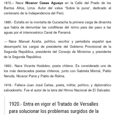
1872.– Nace
Nicanor Casas Aguayo
en la Calle del Prado de los
Barrios Altos, Lima. Autor del valse “Sobre la puna”, dedicado al
centenario de la Independencia del Perú.
1880.- Estalla en la montaña de Cucaracha la primera carga de dinamita
que había de derrumbar las cordilleras del istmo para dar paso a las
aguas por el interoceánico Canal de Panamá.
.– Nace Manuel Azaña, político, escritor y periodista español que
desempeñó los cargos de presidente del Gobierno Provisional de la
Segunda República, presidente del Consejo de Ministros y presidente
de la Segunda República.
1893.- Nace Vicente Huidobro, poeta chileno. Es considerado uno de
los más destacados poetas chilenos, junto con Gabriela Mistral, Pablo
Neruda, Nicanor Parra y Pablo de Rokha.
1918.- Fallece Juan José Cañas, poeta, militar, político, y diplomático
salvadoreño. Fue el autor de la letra del Himno Nacional de El Salvador.
1920.- Entra en vigor el Tratado de Versalles
para solucionar los problemas surgidos de la