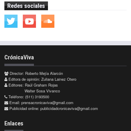
Redes sociales
CrónicaViva
Director: Roberto Mejía Alarcón
Editora de opinión: Zuliana Lainez Otero
Editores: Raúl Graham Rojas
Walter Sosa Vivanco
Teléfono: (511) 3193500
Email:
prensacronicaviva@gmail.com
Publicidad online:
publicidadcronicaviva@gmail.com
Enlaces