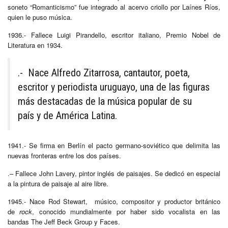
soneto “Romanticismo” fue integrado al acervo criollo por Laínes Ríos,
quien le puso música.
1936.- Fallece Luigi Pirandello, escritor italiano, Premio Nobel de
Literatura en 1934.
.- Nace Alfredo Zitarrosa, cantautor, poeta,
escritor y periodista uruguayo, una de las figuras
más destacadas de la música popular de su
país y de América Latina.
1941.- Se firma en Berlín el pacto germano-soviético que delimita las
nuevas fronteras entre los dos países.
.– Fallece John Lavery, pintor inglés de paisajes. Se dedicó en especial
a la pintura de paisaje al aire libre.
1945.- Nace Rod Stewart, músico, compositor y productor británico
de
rock
, conocido mundialmente por haber sido vocalista en las
bandas The Jeff Beck Group y Faces.