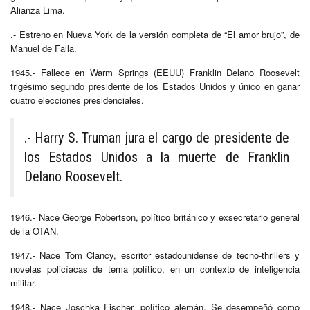
Alianza Lima.
.- Estreno en Nueva York de la versión completa de “El amor brujo”, de
Manuel de Falla.
1945.- Fallece en Warm Springs (EEUU) Franklin Delano Roosevelt
trigésimo segundo presidente de los Estados Unidos y único en ganar
cuatro elecciones presidenciales.
.- Harry S. Truman jura el cargo de presidente de
los Estados Unidos a la muerte de Franklin
Delano Roosevelt.
1946.- Nace George Robertson, político británico y exsecretario general
de la OTAN.
1947.- Nace Tom Clancy, escritor estadounidense de tecno-thrillers y
novelas policíacas de tema político, en un contexto de inteligencia
militar.
1948.- Nace Joschka Fischer,
político alemán.
Se desempeñó como