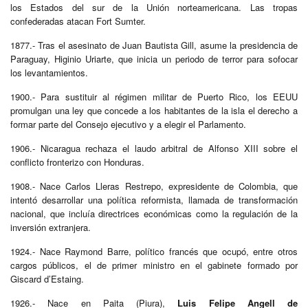
los Estados del sur de la Unión norteamericana. Las tropas
confederadas atacan Fort Sumter.
1877.- Tras el asesinato de Juan Bautista Gill, asume la presidencia de
Paraguay, Higinio Uriarte, que inicia un periodo de terror para sofocar
los levantamientos.
1900.- Para sustituir al régimen militar de Puerto Rico, los EEUU
promulgan una ley que concede a los habitantes de la isla el derecho a
formar parte del Consejo ejecutivo y a elegir el Parlamento.
1906.- Nicaragua rechaza el laudo arbitral de Alfonso XIII sobre el
conflicto fronterizo con Honduras.
1908.- Nace Carlos Lleras Restrepo, expresidente de Colombia, que
intentó desarrollar una política reformista, llamada de transformación
nacional, que incluía directrices económicas como la regulación de la
inversión extranjera.
1924.- Nace Raymond Barre, político francés que ocupó, entre otros
cargos públicos, el de primer ministro en el gabinete formado por
Giscard d’Estaing.
1926.- Nace en Paita (Piura),
Luis Felipe Angell de