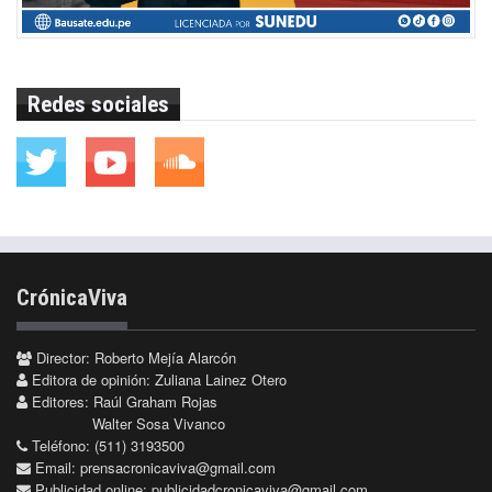
Redes sociales
CrónicaViva
Director: Roberto Mejía Alarcón
Editora de opinión: Zuliana Lainez Otero
Editores: Raúl Graham Rojas
Walter Sosa Vivanco
Teléfono: (511) 3193500
Email:
prensacronicaviva@gmail.com
Publicidad online:
publicidadcronicaviva@gmail.com