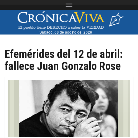
Toggle navigation
Sábado, 08 de agosto del 2026
Efemérides del 12 de abril:
fallece Juan Gonzalo Rose