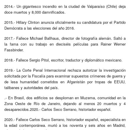
2014.- Un gigantesco incendio en la ciudad de Valparaíso (Chile) deja
doce muertos y 8,000 damnificados.
2015.- Hillary Clinton anuncia oficialmente su candidatura por el Partido
Demócrata a las elecciones del año 2016.
2017.- Fallece Michael Ballhaus, director de fotografía alemán. Saltó a
la fama con su trabajo en dieciséis películas para Rainer Werner
Fassbinder.
2018.- Fallece Sergio Pitol, escritor, traductor y diplomático mexicano.
2019.- La Corte Penal Internacional rechaza autorizar la investigación
solicitada por la Fiscalía para examinar supuestos crímenes de guerra y
de lesa humanidad cometidos en Afganistán por tropas de EEUU,
talibanes y autoridades del país.
.- En Brasil, dos edificios se desploman en Muzema, comunidad en la
Zona Oeste de Río de Janeiro, dejando al menos 20 muertos y 4
desaparecidos.2020.- Carlos Seco Serrano, historiador español.
2020.- Fallece Carlos Seco Serrano, historiador español, especialista en
la edad contemporánea. murió a los noventa y seis años en Madrid,