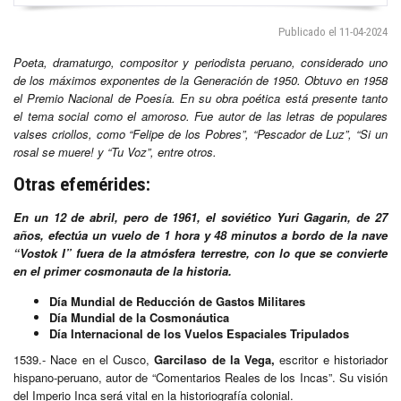
Publicado el 11-04-2024
Poeta, dramaturgo, compositor y periodista peruano, considerado uno
de los máximos exponentes de la Generación de 1950. Obtuvo en 1958
el Premio Nacional de Poesía. En su obra poética está presente tanto
el tema social como el amoroso. Fue autor de las letras de populares
valses criollos, como “Felipe de los Pobres”, “Pescador de Luz”, “Si un
rosal se muere! y “Tu Voz”, entre otros.
Otras efemérides:
En un 12 de abril, pero de 1961, el soviético Yuri Gagarin, de 27
años, efectúa un vuelo de 1 hora y 48 minutos a bordo de la nave
“Vostok I” fuera de la atmósfera terrestre, con lo que se convierte
en el primer cosmonauta de la historia.
Día Mundial de Reducción de Gastos Militares
Día Mundial de la Cosmonáutica
Día Internacional de los Vuelos Espaciales Tripulados
1539.- Nace en el Cusco,
Garcilaso de la Vega,
escritor e historiador
hispano-peruano, autor de “Comentarios Reales de los Incas”. Su visión
del Imperio Inca será vital en la historiografía colonial.