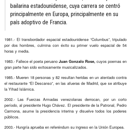
bailarina estadounidense, cuya carrera se centró
principalmente en Europa, principalmente en su
país adoptivo de Francia.
1981.- El transbordador espacial estadounidense “Columbus”, tripulado
por dos hombres, culmina con éxito su primer vuelo espacial de 54
horas y media.
1983.- Fallece el poeta peruano
Juan Gonzalo Rose,
cuyos poemas en
gran parte han sido exitosamente musicalizados.
1985.- Mueren 18 personas y 82 resultan heridas en un atentado contra
el restaurante “El Descanso”, en las afueras de Madrid, que se atribuye
la Yihad Islámica.
2002.- Las Fuerzas Armadas venezolanas derrocan, por un corto
período, al presidente Hugo Chávez. El presidente de la Patronal, Pedro
Carmona, asume la presidencia interina y disuelve todos los poderes
públicos.
2003.- Hungría aprueba en referéndum su ingreso en la Unión Europea.