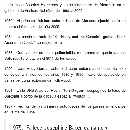
ministro de Asuntos Exteriores y como vicerrector de Alemania en el
gabinete de Gerhard Schröder de 1998 al 2005.
1950.- El príncipe Rainiero sube al trono de Mónaco. ejerció hasta su
muerte el 6 de abril del año 2005.
1954.- La banda de rock de “Bill Haley and the Comets”, graban “Rock
Around the Clock”, su mayor éxito.
1955.- Gran victoria contra la poliomielitis: se informa de que la vacuna
Salk resulta eficaz en el 80% de los casos.
1956.- Nace Andy García,
actor y director cubano-americano.
Se hizo
conocido a finales de los años 1980 y 1990, habiendo aparecido en
varias películas exitosas de Hollywood.
1961.- En la URSS, actual Rusia,
Yuri Gagarin
despega de la base de
Baikonur a bordo de la cápsula espacial “Vostok I”.
1967.- Reunión de las primeras autoridades de los países americanos
en Punta del Este.
1975.- Fallece Josephine Baker, cantante y