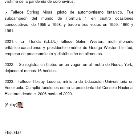
víctima de la pandemia de coronavirus.
.- Fallece Stirling Moss, piloto de automovilismo británico. Fue
subcampeón del mundo de Fórmula 1 en cuatro ocasiones
consecutivas, de 1955 a 1958, y tercero tres veces en 1959, 1960 y
1961.
2021.-: En Florida (EEUU) fallece Galen Weston, multimillonario
británico-canadiense y presidente emérito de George Weston Limited,
empresa de procesamiento y distribución de alimentos.
2022.- Se registra un tiroteo en un vagón en el metro de Nueva York,
dejando al menos 16 heridos.
2023.- Fallece Tibisay Lucena, ministra de Educación Universitaria en
Venezuela. Cumplió funciones como la presidenta del Consejo Nacional
Electoral desde el 2006 hasta el 2020.
(Anlay)
Etiquetas :