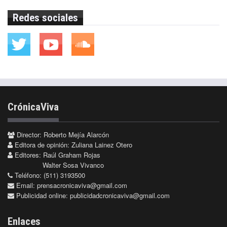
Redes sociales
CrónicaViva
Director: Roberto Mejía Alarcón
Editora de opinión: Zuliana Lainez Otero
Editores: Raúl Graham Rojas
Walter Sosa Vivanco
Teléfono: (511) 3193500
Email:
prensacronicaviva@gmail.com
Publicidad online:
publicidadcronicaviva@gmail.com
Enlaces