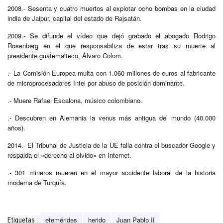
2008.- Sesenta y cuatro muertos al explotar ocho bombas en la ciudad
india de Jaipur, capital del estado de Rajsatán.
2009.- Se difunde el vídeo que dejó grabado el abogado Rodrigo
Rosenberg en el que responsabiliza de estar tras su muerte al
presidente guatemalteco, Álvaro Colom.
.- La Comisión Europea multa con 1.060 millones de euros al fabricante
de microprocesadores Intel por abuso de posición dominante.
.- Muere Rafael Escalona, músico colombiano.
.- Descubren en Alemania la venus más antigua del mundo (40.000
años).
2014.- El Tribunal de Justicia de la UE falla contra el buscador Google y
respalda el «derecho al olvido» en Internet.
.- 301 mineros mueren en el mayor accidente laboral de la historia
moderna de Turquía.
efemérides
herido
Juan Pablo II
Etiquetas :