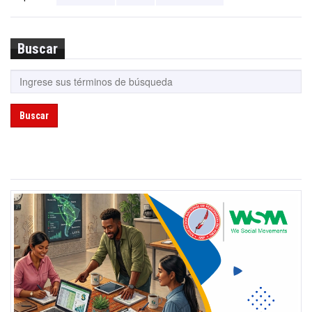
Buscar
Buscar