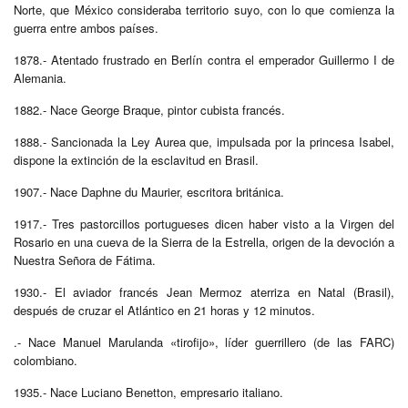
Norte, que México consideraba territorio suyo, con lo que comienza la
guerra entre ambos países.
1878.- Atentado frustrado en Berlín contra el emperador Guillermo I de
Alemania.
1882.- Nace George Braque, pintor cubista francés.
1888.- Sancionada la Ley Aurea que, impulsada por la princesa Isabel,
dispone la extinción de la esclavitud en Brasil.
1907.- Nace Daphne du Maurier, escritora británica.
1917.- Tres pastorcillos portugueses dicen haber visto a la Virgen del
Rosario en una cueva de la Sierra de la Estrella, origen de la devoción a
Nuestra Señora de Fátima.
1930.- El aviador francés Jean Mermoz aterriza en Natal (Brasil),
después de cruzar el Atlántico en 21 horas y 12 minutos.
.- Nace Manuel Marulanda «tirofijo», líder guerrillero (de las FARC)
colombiano.
1935.- Nace Luciano Benetton, empresario italiano.