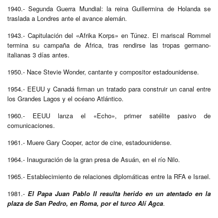
1940.- Segunda Guerra Mundial: la reina Guillermina de Holanda se
traslada a Londres ante el avance alemán.
1943.- Capitulación del «Afrika Korps» en Túnez. El mariscal Rommel
termina su campaña de Africa, tras rendirse las tropas germano-
italianas 3 días antes.
1950.- Nace Stevie Wonder, cantante y compositor estadounidense.
1954.- EEUU y Canadá firman un tratado para construir un canal entre
los Grandes Lagos y el océano Atlántico.
1960.- EEUU lanza el «Echo», primer satélite pasivo de
comunicaciones.
1961.- Muere Gary Cooper, actor de cine, estadounidense.
1964.- Inauguración de la gran presa de Asuán, en el río Nilo.
1965.- Establecimiento de relaciones diplomáticas entre la RFA e Israel.
1981.-
El Papa Juan Pablo II resulta herido en un atentado en la
plaza de San Pedro, en Roma, por el turco Alí Agca
.