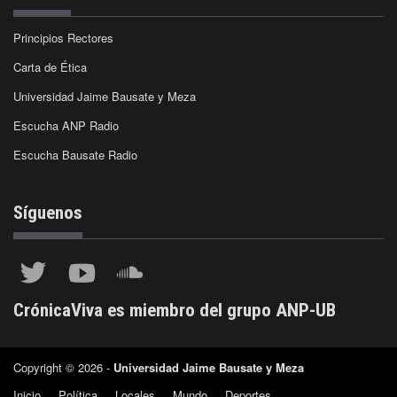
Principios Rectores
Carta de Ética
Universidad Jaime Bausate y Meza
Escucha ANP Radio
Escucha Bausate Radio
Síguenos
CrónicaViva es miembro del grupo ANP-UB
Copyright © 2026 -
Universidad Jaime Bausate y Meza
Inicio
Política
Locales
Mundo
Deportes