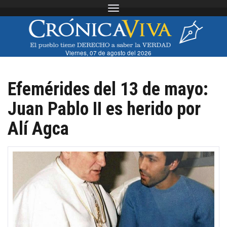
Toggle navigation
Viernes, 07 de agosto del 2026
Efemérides del 13 de mayo:
Juan Pablo II es herido por
Alí Agca