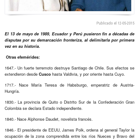
Publicado el 12-05-2015
El 13 de mayo de 1989, Ecuador y Perú pusieron fin a décadas de
disputas por su demarcación fronteriza, al delimitarla por primera
vez en su historia.
Otras efemérides:
1647.- Un fuerte terremoto destruye Santiago de Chile. Sus efectos se
extendieron desde
Cusco
hasta Valdivia, y por oriente hasta Cuyo.
1717.- Nace María Teresa de Habsburgo, emperatriz de Austria-
Hungría.
1830.- La provincia de Quito o Distrito Sur de la Confederación Gran
Colombia se declara Estado independiente.
1840.- Nace Alphonse Daudet, novelista francés.
1846.- El presidente de EEUU, James Polk, ordena al general Taylor la
ocupación de la zona comprendida entre los ríos Nueces y Bravo del