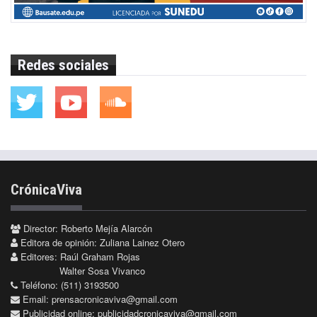
Redes sociales
CrónicaViva
Director: Roberto Mejía Alarcón
Editora de opinión: Zuliana Lainez Otero
Editores: Raúl Graham Rojas
Walter Sosa Vivanco
Teléfono: (511) 3193500
Email:
prensacronicaviva@gmail.com
Publicidad online:
publicidadcronicaviva@gmail.com