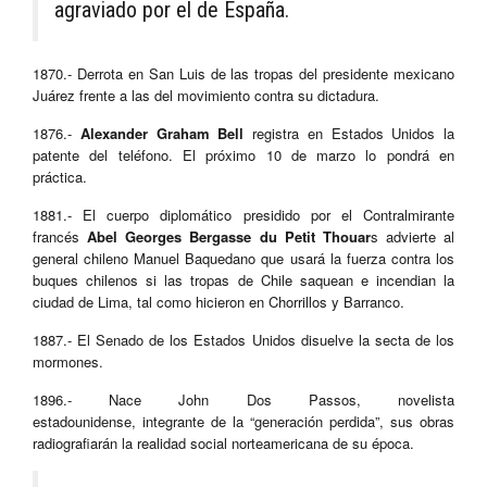
agraviado por el de España.
1870.- Derrota en San Luis de las tropas del presidente mexicano
Juárez frente a las del movimiento contra su dictadura.
1876.-
Alexander Graham Bell
registra en Estados Unidos la
patente del teléfono. El próximo 10 de marzo lo pondrá en
práctica.
1881.- El cuerpo diplomático presidido por el Contralmirante
francés
Abel Georges Bergasse du Petit Thouar
s advierte al
general chileno Manuel Baquedano que usará la fuerza contra los
buques chilenos si las tropas de Chile saquean e incendian la
ciudad de Lima, tal como hicieron en Chorrillos y Barranco.
1887.- El Senado de los Estados Unidos disuelve la secta de los
mormones.
1896.- Nace John Dos Passos, novelista
estadounidense, integrante de la “generación perdida”, sus obras
radiografiarán la realidad social norteamericana de su época.