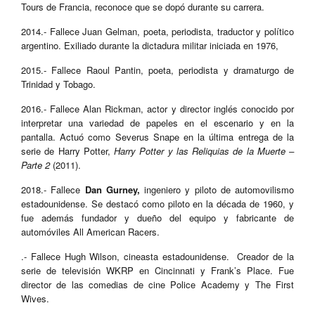
Tours de Francia, reconoce que se dopó durante su carrera.
2014.- Fallece Juan Gelman, poeta, periodista, traductor y político
argentino. Exiliado durante la dictadura militar iniciada en 1976,
2015.- Fallece Raoul Pantin, poeta, periodista y dramaturgo de
Trinidad y Tobago.
2016.- Fallece Alan Rickman, actor y director inglés conocido por
interpretar una variedad de papeles en el escenario y en la
pantalla. Actuó
como Severus Snape en la última entrega de la
serie de Harry Potter,
Harry Potter y las Reliquias de la Muerte –
Parte 2
(2011).
2018.- Fallece
Dan Gurney,
ingeniero y piloto de automovilismo
estadounidense. Se destacó como piloto en la década de 1960, y
fue además fundador y dueño del equipo y fabricante de
automóviles All American Racers.
.- Fallece Hugh Wilson, cineasta estadounidense. Creador de la
serie de televisión WKRP en Cincinnati y Frank’s Place. Fue
director de las comedias de cine Police Academy y The First
Wives.