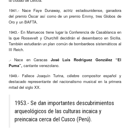
la ciudad de Leticia.
1941.- Nace Faye Dunaway, actriz estadounidense, ganadora
del premio Óscar así como de un premio Emmy, tres Globos de
Oro y un BAFTA.
1943.- En Marruecos tiene lugar la Conferencia de Casablanca en
la que Roosevelt y Churchill decidirán el desembarco en Sicilia.
También estudiarán un plan común de bombardeos sistemáticos al
III Reich.
.- Nace en Caracas
José Luis Rodriguez González “El
Puma”,
cantante venezolano.
1949.- Fallece Joaquín Turina, célebre compositor español y
destacado representante del nacionalismo musical en la primera
mitad del siglo XX.
1953.- Se dan importantes descubrimientos
arqueológicos de las culturas incaica y
preincaica cerca del Cusco (Perú).