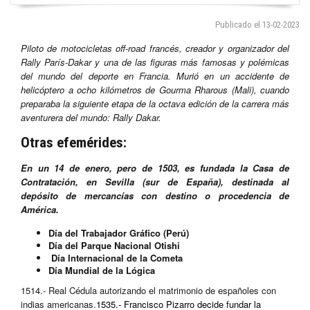
Publicado el 13-02-2023
Piloto de motocicletas off-road francés, creador y organizador del
Rally París-Dakar y una de las figuras más famosas y polémicas
del mundo del deporte en Francia. Murió en un accidente de
helicóptero a ocho kilómetros de Gourma Rharous (Mali), cuando
preparaba la siguiente etapa de la octava edición de la carrera más
aventurera del mundo: Rally Dakar.
Otras efemérides:
En un 14 de enero, pero de 1503, es fundada la Casa de
Contratación, en Sevilla (sur de España), destinada al
depósito de mercancías con destino o procedencia de
América.
Día del Trabajador Gráfico (Perú)
Día del Parque Nacional Otishi
Día Internacional de la Cometa
Día Mundial de la Lógica
1514.- Real Cédula autorizando el matrimonio de españoles con
indias americanas.
1535.- Francisco Pizarro decide fundar la