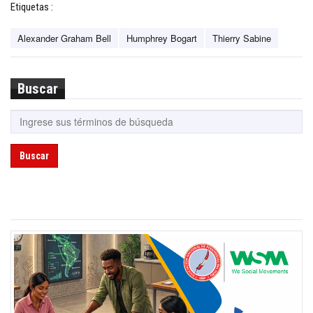
Etiquetas :
Alexander Graham Bell
Humphrey Bogart
Thierry Sabine
Buscar
Buscar