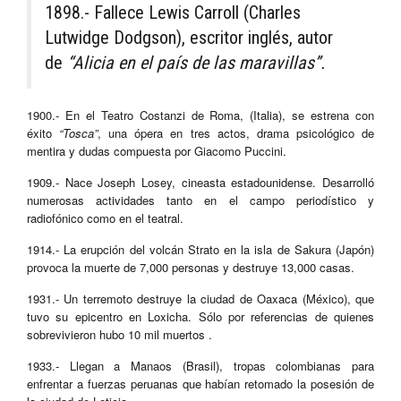
1898.- Fallece Lewis Carroll (Charles
Lutwidge Dodgson), escritor inglés, autor
de
“Alicia en el país de las maravillas”.
1900.- En el Teatro Costanzi de Roma, (Italia), se estrena con
éxito
“Tosca”
, una ópera en tres actos, drama psicológico de
mentira y dudas compuesta por Giacomo Puccini.
1909.- Nace Joseph Losey, cineasta estadounidense. Desarrolló
numerosas actividades tanto en el campo periodístico y
radiofónico como en el teatral.
1914.- La erupción del volcán Strato en la isla de Sakura (Japón)
provoca la muerte de 7,000 personas y destruye 13,000 casas.
1931.- Un terremoto destruye la ciudad de Oaxaca (México), que
tuvo su epicentro en Loxicha. Sólo por referencias de quienes
sobrevivieron hubo 10 mil muertos .
1933.- Llegan a Manaos (Brasil), tropas colombianas para
enfrentar a fuerzas peruanas que habían retomado la posesión de