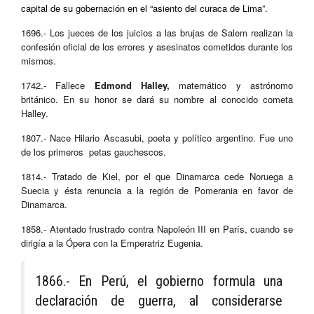
capital de su gobernación en el “asiento del curaca de Lima”.
1696.- Los jueces de los juicios a las brujas de Salem realizan la
confesión oficial de los errores y asesinatos cometidos durante los
mismos.
1742.- Fallece
Edmond Halley,
matemático y astrónomo
británico. En su honor se dará su nombre al conocido cometa
Halley.
1807.- Nace Hilario Ascasubi, poeta y político argentino. Fue uno
de los primeros petas gauchescos.
1814.- Tratado de Kiel, por el que Dinamarca cede Noruega a
Suecia y ésta renuncia a la región de Pomerania en favor de
Dinamarca.
1858.- Atentado frustrado contra Napoleón III en París, cuando se
dirigía a la Ópera con la Emperatriz Eugenia.
1866.- En Perú, el gobierno formula una
declaración de guerra, al considerarse