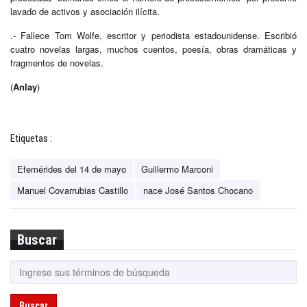
lavado de activos y asociación ilícita.
.- Fallece Tom Wolfe, escritor y periodista estadounidense. Escribió
cuatro novelas largas, muchos cuentos, poesía, obras dramáticas y
fragmentos de novelas.
(
Anlay
)
Etiquetas :
Efemérides del 14 de mayo
Guillermo Marconi
Manuel Covarrubias Castillo
nace José Santos Chocano
Buscar
Buscar