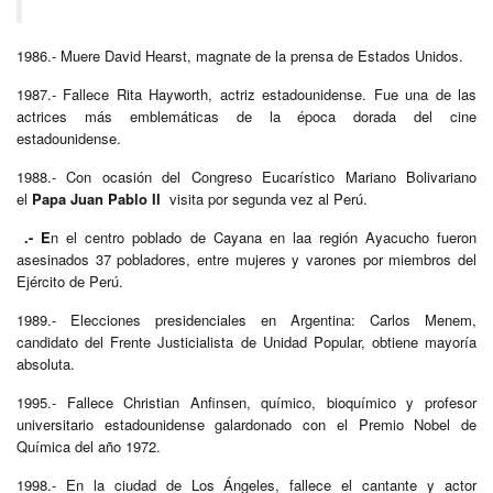
1986.- Muere David Hearst, magnate de la prensa de Estados Unidos.
1987.- Fallece Rita Hayworth, actriz estadounidense. Fue una de las
actrices más emblemáticas de la época dorada del cine
estadounidense.
1988.-
Con ocasión del Congreso Eucarístico Mariano Bolivariano
el
Papa Juan Pablo II
visita por segunda vez al Perú.
.- E
n el centro poblado de Cayana en laa región Ayacucho fueron
asesinados 37 pobladores, entre mujeres y varones por miembros del
Ejército de Perú.
1989.- Elecciones presidenciales en Argentina: Carlos Menem,
candidato del Frente Justicialista de Unidad Popular, obtiene mayoría
absoluta.
1995.- Fallece Christian Anfinsen, químico, bioquímico y profesor
universitario estadounidense galardonado con el Premio Nobel de
Química del año 1972.​
1998.- En la ciudad de Los Ángeles, fallece el cantante y actor