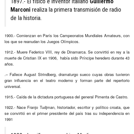
1897.- El físico e inventor italiano
Guillermo
Marconi
realiza la primera transmisión de radio
de la historia.
1900.- Comienzan en París los Campeonatos Mundiales Amateurs, con
los que se reanudan los Juegos Olímpicos.
1912.- Muere Federico VIII, rey de Dinamarca. Se convirtió en rey a la
muerte de Cristian IX en 1906, había sido Príncipe heredero durante 43
años.
.– Fallece August Strindberg, dramaturgo sueco cuyas obras tuvieron
gran influencia en el teatro moderno y forman parte del repertorio
universal.
1915.- Caída de la dictadura portuguesa del general Pimenta de Castro.
1922.- Nace Franjo Tudjman, historiador, escritor y político croata, que
se convirtió en el primer presidente del país tras su independencia en
1991