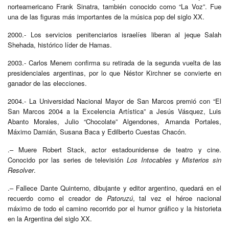
norteamericano Frank Sinatra, también conocido como “La Voz”. Fue
una de las figuras más importantes de la música pop del siglo XX.
2000.- Los servicios penitenciarios israelíes liberan al jeque Salah
Shehada, histórico líder de Hamas.
2003.- Carlos Menem confirma su retirada de la segunda vuelta de las
presidenciales argentinas, por lo que Néstor Kirchner se convierte en
ganador de las elecciones.
2004.- La Universidad Nacional Mayor de San Marcos premió con “El
San Marcos 2004 a la Excelencia Artística” a Jesús Vásquez, Luis
Abanto Morales, Julio “Chocolate” Algendones, Amanda Portales,
Máximo Damián, Susana Baca y Edilberto Cuestas Chacón.
.– Muere Robert Stack, actor estadounidense de teatro y cine.
Conocido por las series de televisión
Los Intocables
y
Misterios sin
Resolver
.
.– Fallece Dante Quinterno, dibujante y editor argentino, quedará en el
recuerdo como el creador de
Patoruzú
, tal vez el héroe nacional
máximo de todo el camino recorrido por el humor gráfico y la historieta
en la Argentina del siglo XX.