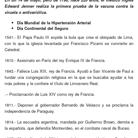
Edward Jenner realiza la primera prueba de la vacuna contra la
viruela o antivariólica.
Día Mundial de la Hipertensión Arterial
Día Continental del Seguro
1541.- El Papa Paulo III expide la bula que crea el obispado de Lima,
con lo que la iglesia levantada por Francisco Pizarro se convierte en
Catedral.
1610.- Asesinato en París del rey Enrique IV de Francia.
1643.- Fallece Luis XIII, rey de Francia. Ayudó a San Vicente de Paul a
fundar una congregación religiosa en la que se buscaba ayudar a los
más pobres y le confiere el título de Limosnero Real.
.– Proclamación de Luis XIV como rey de Francia.
1811.- Deponen al gobernador Bernardo de Velasco y se proclama la
independencia de Paraguay.
1814.- La escuadra argentina, mandada por Guillermo Brown, derrota a
la española, que defendía Montevideo, en el combate naval de Buceo.