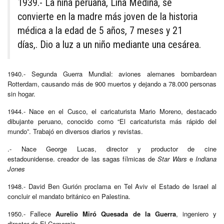
1939.- La niña peruana, Lina Medina, se
convierte en la madre más joven de la historia
médica a la edad de 5 años, 7 meses y 21
días,. Dio a luz a un niño mediante una cesárea.
1940.- Segunda Guerra Mundial: aviones alemanes bombardean
Rotterdam, causando más de 900 muertos y dejando a 78.000 personas
sin hogar.
1944.- Nace en el Cusco, el caricaturista Mario Moreno, destacado
dibujante peruano, conocido como “El caricaturista más rápido del
mundo”. Trabajó en diversos diarios y revistas.
.- Nace George Lucas, director y productor de cine
estadounidense. creador de las sagas fílmicas de
Star Wars
e
Indiana
Jones
1948.- David Ben Gurión proclama en Tel Aviv el Estado de Israel al
concluir el mandato británico en Palestina.
1950.- Fallece
Aurelio Miró Quesada de la Guerra
, ingeniero y
director de El Comercio.