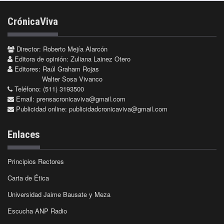
CrónicaViva
Director: Roberto Mejía Alarcón
Editora de opinión: Zuliana Lainez Otero
Editores: Raúl Graham Rojas
Walter Sosa Vivanco
Teléfono: (511) 3193500
Email:
prensacronicaviva@gmail.com
Publicidad online:
publicidadcronicaviva@gmail.com
Enlaces
Principios Rectores
Carta de Ética
Universidad Jaime Bausate y Meza
Escucha ANP Radio