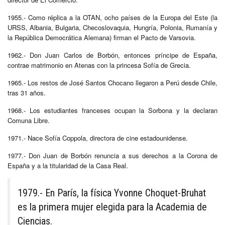
1955.- Como réplica a la OTAN, ocho países de la Europa del Este (la
URSS, Albania, Bulgaria, Checoslovaquia, Hungría, Polonia, Rumanía y
la República Democrática Alemana) firman el Pacto de Varsovia.
1962.- Don Juan Carlos de Borbón, entonces príncipe de España,
contrae matrimonio en Atenas con la princesa Sofía de Grecia.
1965.- Los restos de José Santos Chocano llegaron a Perú desde Chile,
tras 31 años.
1968.- Los estudiantes franceses ocupan la Sorbona y la declaran
Comuna Libre.
1971.- Nace Sofía Coppola, directora de cine estadounidense.
1977.- Don Juan de Borbón renuncia a sus derechos a la Corona de
España y a la titularidad de la Casa Real.
1979.- En París, la física Yvonne Choquet-Bruhat
es la primera mujer elegida para la Academia de
Ciencias.