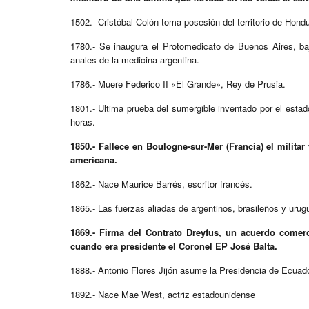
1502.- Cristóbal Colón toma posesión del territorio de Ho
1780.- Se inaugura el Protomedicato de Buenos Aires, ba
anales de la medicina argentina.
1786.- Muere Federico II «El Grande», Rey de Prusia.
1801.- Ultima prueba del sumergible inventado por el esta
horas.
1850.- Fallece en Boulogne-sur-Mer (Francia) el milita
americana.
1862.- Nace Maurice Barrés, escritor francés.
1865.- Las fuerzas aliadas de argentinos, brasileños y urug
1869.- Firma del Contrato Dreyfus, un acuerdo comer
cuando era presidente el Coronel EP José Balta.
1888.- Antonio Flores Jijón asume la Presidencia de Ecuado
1892.- Nace Mae West, actriz estadounidense