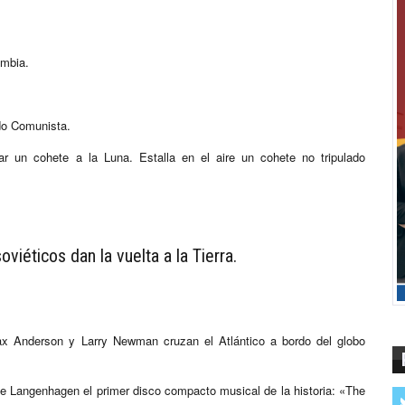
ombia.
ido Comunista.
iar un cohete a la Luna. Estalla en el aire un cohete no tripulado
viéticos dan la vuelta a la Tierra.
x Anderson y Larry Newman cruzan el Atlántico a bordo del globo
 de Langenhagen el primer disco compacto musical de la historia: «The