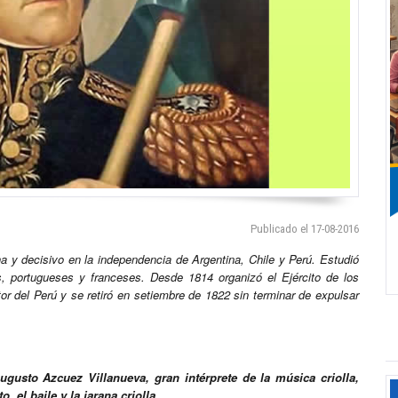
Publicado el 17-08-2016
na y decisivo en la independencia de Argentina, Chile y Perú. Estudió
, portugueses y franceses. Desde 1814 organizó el Ejército de los
or del Perú y se retiró en setiembre de 1822 sin terminar de expulsar
gusto Azcuez Villanueva, gran intérprete de la música criolla,
, el baile y la jarana criolla.