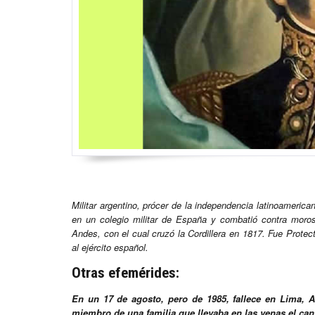
Militar argentino, prócer de la independencia latinoamerica
en un colegio militar de España y combatió contra moros
Andes, con el cual cruzó la Cordillera en 1817. Fue Protect
al ejército español.
Otras efemérides:
En un 17 de agosto, pero de 1985, fallece en Lima, Au
miembro de una familia que llevaba en las venas el canto