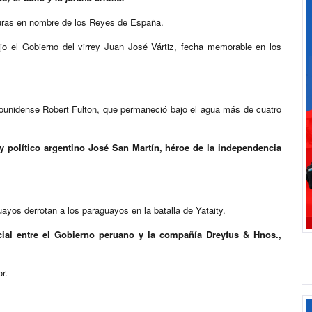
nduras en nombre de los Reyes de España.
jo el Gobierno del virrey Juan José Vártiz, fecha memorable en los
dounidense Robert Fulton, que permaneció bajo el agua más de cuatro
r y político argentino José San Martín, héroe de la independencia
uayos derrotan a los paraguayos en la batalla de Yataity.
cial entre el Gobierno peruano y la compañía Dreyfus & Hnos.,
r.