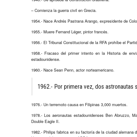
– Comienza la guerra civil en Grecia.
1954.- Nace Andrés Pastrana Arango, expresidente de Col
1955.- Muere Fernand Léger, pintor francés.
1956.- El Tribunal Constitucional de la RFA prohíbe el Part
1958.- Fracaso del primer intento en la Historia de env
estadounidense.
1960.- Nace Sean Penn, actor norteamericano.
1962.- Por primera vez, dos astronautas so
1976.- Un terremoto causa en Filipinas 3,000 muertos.
1978.- Los aeronautas estadounidenses Ben Abruzzo, Ma
Double Eagle II.
1982.- Philips fabrica en su factoría de la ciudad alemana