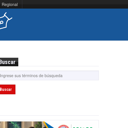
Regional
Buscar
Buscar