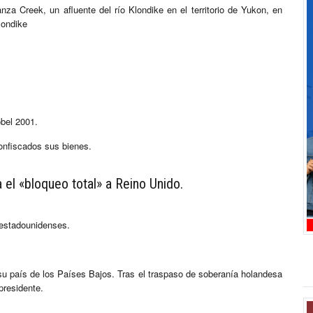
 Creek, un afluente del río Klondike en el territorio de Yukon, en
londike
obel 2001.
onfiscados sus bienes.
 el «bloqueo total» a Reino Unido.
y estadounidenses.
su país de los Países Bajos. Tras el traspaso de soberanía holandesa
presidente.