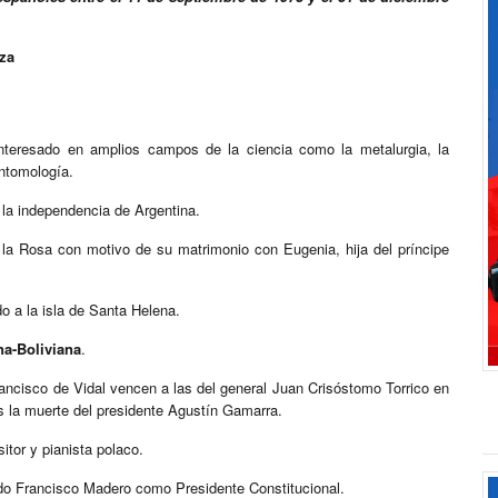
eza
interesado en amplios campos de la ciencia como la metalurgia, la
entomología.
 la independencia de Argentina.
e la Rosa con motivo de su matrimonio con Eugenia, hija del príncipe
o a la isla de Santa Helena.
a-Boliviana
.
ancisco de Vidal vencen a las del general Juan Crisóstomo Torrico en
as la muerte del presidente Agustín Gamarra.
tor y pianista polaco.
ido Francisco Madero como Presidente Constitucional.