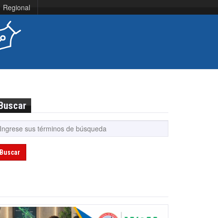
Regional
Buscar
Buscar