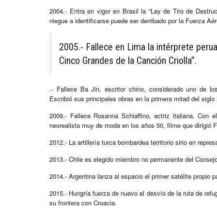
2004.- Entra en vigor en Brasil la “Ley de Tiro de Destruc
niegue a identificarse puede ser derribado por la Fuerza Aér
2005.- Fallece en Lima la intérprete per
Cinco Grandes de la Canción Criolla”.
.- Fallece Ba Jin, escritor chino, considerado uno de lo
Escribió sus principales obras en la primera mitad del siglo
2009.- Fallece Rosanna Schiaffino, actriz italiana. Con el
neorealista muy de moda en los años 50, filme que dirigió 
2012.- La artillería turca bombardea territorio sirio en repr
2013.- Chile es elegido miembro no permanente del Consejo
2014.- Argentina lanza al espacio el primer satélite propio 
2015.- Hungría fuerza de nuevo el desvío de la ruta de refug
su frontera con Croacia.