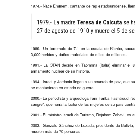
1974.- Nace Eminem, cantante de rap estadounidense, lla
1979.- La madre
Teresa de Calcuta
se ha
27 de agosto de 1910 y muere el 5 de s
1989.- Un terremoto de 7.1 en la escala de Richter, sacu
3,000 heridos y daños materiales de miles de millones.
1991.- La OTAN decide en Taormina (Italia) eliminar el 
armamento nuclear de su historia.
1994.- Israel y Jordania llegan a un acuerdo de paz, que su
se mantuvieron en estado de guerra.
2000.- La periodista y arqueóloga iraní Fariba Hashtroudi r
sangre”, que narra la lucha de las mujeres de su país contra
2001.- El ministro israelí de Turismo, Rejabam Zehevi, es a
2003.- Gonzalo Sánchez de Lozada, presidente de Bolivia, 
mueren más de 70 personas.