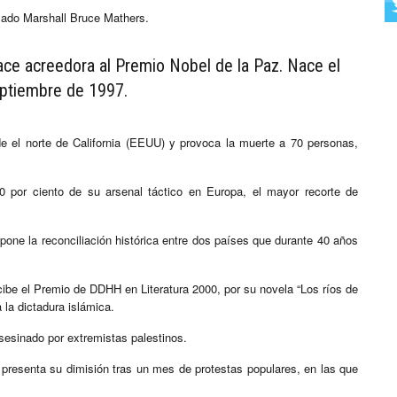
mado Marshall Bruce Mathers.
ce acreedora al Premio Nobel de la Paz. Nace el
eptiembre de 1997.
de el norte de California (EEUU) y provoca la muerte a 70 personas,
80 por ciento de su arsenal táctico en Europa, el mayor recorte de
pone la reconciliación histórica entre dos países que durante 40 años
ecibe el Premio de DDHH en Literatura 2000, por su novela “Los ríos de
 la dictadura islámica.
sesinado por extremistas palestinos.
presenta su dimisión tras un mes de protestas populares, en las que