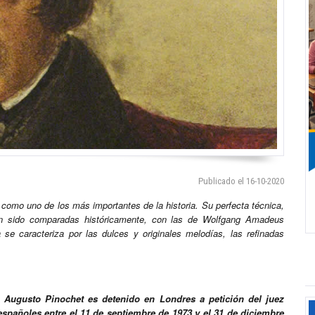
Publicado el 16-10-2020
 como uno de los más importantes de la historia. Su perfecta técnica,
 han sido comparadas históricamente, con las de Wolfgang Amadeus
e caracteriza por las dulces y originales melodías, las refinadas
o Augusto Pinochet es detenido en Londres a petición del juez
españoles entre el 11 de septiembre de 1973 y el 31 de diciembre