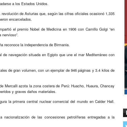
ladarse a los Estados Unidos.
 revolución de Asturias que, según las cifras oficiales ocasionó 1,335
ueron encarcelados.
partió el premio Nobel de Medicina en 1906 con Camillo Golgi “en
a nervioso”.
aña reconoce la independencia de Birmania.
cial de navegación situada en Egipto que une el mar Mediterráneo con
cales de gran volumen, con un ejemplar de 946 páginas y 3.4 kilos de
 de Mercalli azota la zona costera de Perú: Huacho, Huaura, Chancay
eridos y graves daños materiales.
ugura la primera central nuclear comercial del mundo en Calder Hall.
la nacionalización de las concesiones petrolíferas entregadas a la