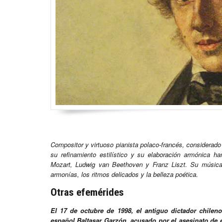
Compositor y virtuoso pianista polaco-francés, considerado
su refinamiento estilístico y su elaboración armónica
Mozart, Ludwig van Beethoven y Franz Liszt. Su música s
armonías, los ritmos delicados y la belleza poética.
Otras efemérides
El 17 de octubre de 1998, el antiguo dictador chilen
español Baltasar Garzón, acusado por el asesinato de 