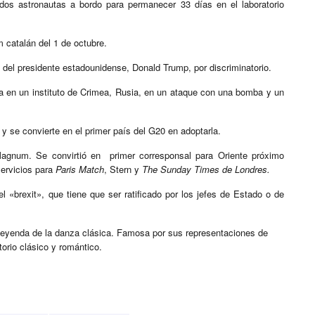
dos astronautas a bordo para permanecer 33 días en el laboratorio
m catalán del 1 de octubre.
o del presidente estadounidense, Donald Trump, por discriminatorio.
a en un instituto de Crimea, Rusia, en un ataque con una bomba y un
 y se convierte en el primer país del G20 en adoptarla.
a Magnum. Se convirtió en primer corresponsal para Oriente próximo
servicios para
Paris Match
, Stern y
The Sunday Times
de Londres.
 «brexit», que tiene que ser ratificado por los jefes de Estado o de
eyenda de la danza clásica. Famosa por sus representaciones de
orio clásico y romántico.