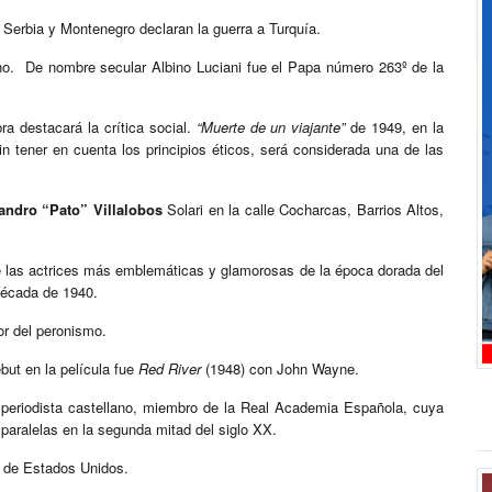
, Serbia y Montenegro declaran la guerra a Turquía.
iano. De nombre secular Albino Luciani fue el Papa número 263º de la
a destacará la crítica social.
“Muerte de un viajante”
de 1949, en la
in tener en cuenta los principios éticos, será considerada una de las
andro “Pato” Villalobos
Solari en la calle Cocharcas, Barrios Altos,
e las actrices más emblemáticas y glamorosas de la época dorada del
década de 1940.
or del peronismo.
but en la película fue
Red River
(1948) con John Wayne.
y periodista castellano, miembro de la Real Academia Española, cuya
 paralelas en la segunda mitad del siglo XX.
n de Estados Unidos.