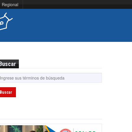
Regional
Buscar
Buscar