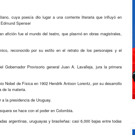
iano, cuya poesía dio lugar a una corriente literaria que influyó en
 y Edmund Spenser
an afición fue el mundo del teatro, que plasmó en obras magistrales,
ico, reconocido por su estilo en el retrato de los personajes y el
l Gobernador Provisorio general Juan A. Lavalleja, jura la primera
io Nobel de Física en 1902 Hendrik Antoon Lorentz, por su desarrollo
a de la materia.
r a la presidencia de Uruguay.
squera se hace con el poder en Colombia.
das argentinas, uruguayas y brasileñas: casi 6,000 bajas entre todas