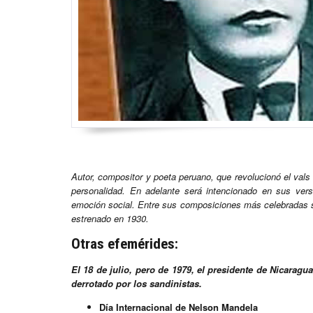
Autor, compositor y poeta peruano, que revolucionó el vals 
personalidad. En adelante será intencionado en sus ve
emoción social. Entre sus composiciones más celebradas si
estrenado en 1930.
Otras efemérides:
El 18 de julio, pero de 1979, el presidente de Nicarag
derrotado por los sandinistas.
Día Internacional de Nelson Mandela