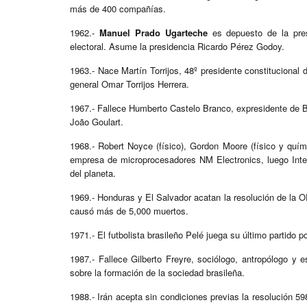
más de 400 compañías.
1962.-
Manuel Prado Ugarteche
es depuesto de la pre
electoral. Asume la presidencia Ricardo Pérez Godoy.
1963.- Nace Martín Torrijos, 48º presidente constitucional
general Omar Torrijos Herrera.
1967.- Fallece Humberto Castelo Branco, expresidente de Bra
João Goulart.
1968.- Robert Noyce (físico), Gordon Moore (físico y quím
empresa de microprocesadores NM Electronics, luego Integra
del planeta.
1969.- Honduras y El Salvador acatan la resolución de la OE
causó más de 5,000 muertos.
1971.- El futbolista brasileño Pelé juega su último partido 
1987.- Fallece Gilberto Freyre, sociólogo, antropólogo y e
sobre la formación de la sociedad brasileña.
1988.- Irán acepta sin condiciones previas la resolución 59