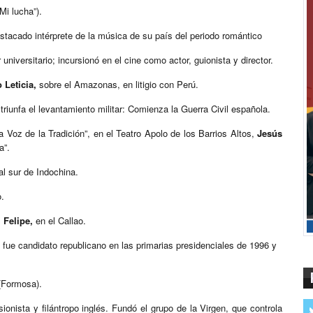
Mi lucha”).
stacado intérprete de la música de su país del periodo romántico
iversitario; incursionó en el cine como actor, guionista y director.
 Leticia,
sobre el Amazonas, en litigio con Perú.
triunfa el levantamiento militar: Comienza la Guerra Civil española.
 Voz de la Tradición”, en el Teatro Apolo de los Barrios Altos,
Jesús
a”.
l sur de Indochina.
o.
 Felipe,
en el Callao.
 fue candidato republicano en las primarias presidenciales de 1996 y
 (Formosa).
nista y filántropo inglés. Fundó el grupo de la Virgen, que controla