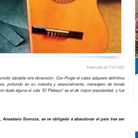
Publicado el 17-07-2022
criollo dándole otra dimensión. Con Pinglo el valse adquiere definitiva
rsos, profundo en su melodía y esencialmente, mensajero de honda
n duda alguna el vals “El Plebeyo” es el de mayor popularidad, y fue
ua, Anastasio Somoza, se ve obligado a abandonar el país tras ser