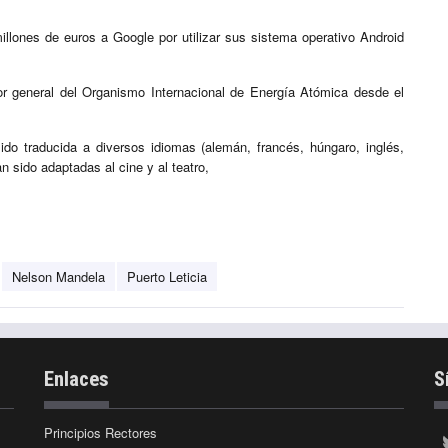
lones de euros a Google por utilizar sus sistema operativo Android
or general del Organismo Internacional de Energía Atómica desde el
ido traducida a diversos idiomas (alemán, francés, húngaro, inglés,
n sido adaptadas al cine y al teatro,
Nelson Mandela
Puerto Leticia
Enlaces
S
Principios Rectores