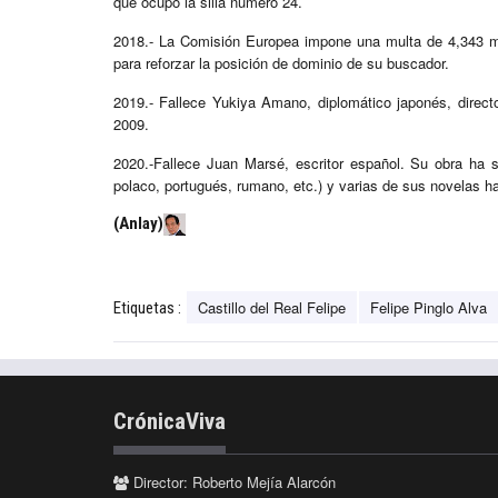
que ocupó la silla número 24.​
2018.- La Comisión Europea impone una multa de 4,343 mil
para reforzar la posición de dominio de su buscador.
2019.- Fallece Yukiya Amano, diplomático japonés, direct
2009.
2020.-Fallece Juan Marsé, escritor español. Su obra ha s
polaco, portugués, rumano, etc.) y varias de sus novelas ha
(Anlay)
Castillo del Real Felipe
Felipe Pinglo Alva
Etiquetas :
CrónicaViva
Director: Roberto Mejía Alarcón