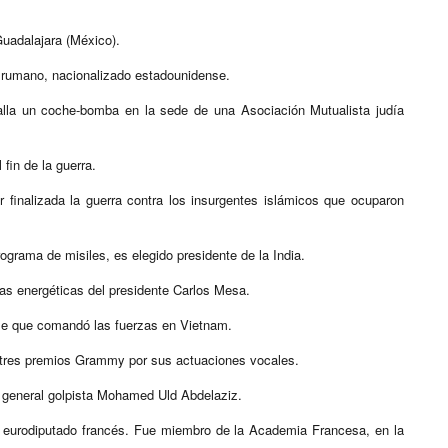
Guadalajara (México).
e rumano, nacionalizado estadounidense.
alla un coche-bomba en la sede de una Asociación Mutualista judía
fin de la guerra.
finalizada la guerra contra los insurgentes islámicos que ocuparon
ograma de misiles, es elegido presidente de la India.
as energéticas del presidente Carlos Mesa.
se que comandó las fuerzas en Vietnam.
ó tres premios Grammy por sus actuaciones vocales.
l general golpista Mohamed Uld Abdelaziz.
r y eurodiputado francés. Fue miembro de la Academia Francesa, en la