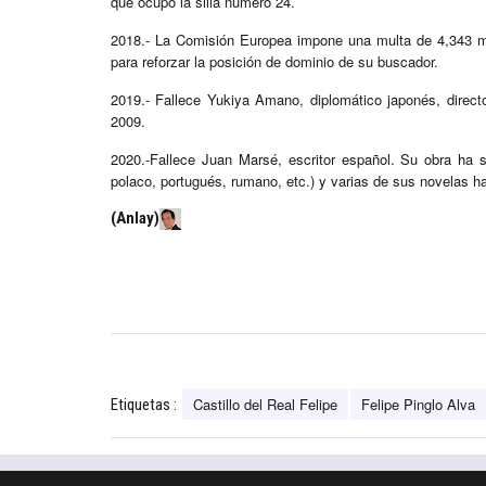
que ocupó la silla número 24.​
2018.- La Comisión Europea impone una multa de 4,343 mil
para reforzar la posición de dominio de su buscador.
2019.- Fallece Yukiya Amano, diplomático japonés, direct
2009.
2020.-Fallece Juan Marsé, escritor español. Su obra ha s
polaco, portugués, rumano, etc.) y varias de sus novelas ha
(Anlay)
Castillo del Real Felipe
Felipe Pinglo Alva
Etiquetas :