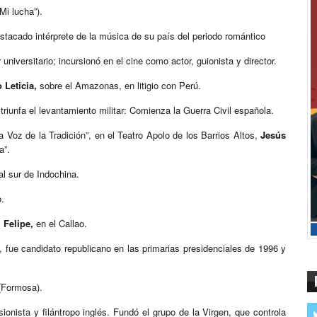
Mi lucha”).
stacado intérprete de la música de su país del periodo romántico
iversitario; incursionó en el cine como actor, guionista y director.
 Leticia,
sobre el Amazonas, en litigio con Perú.
triunfa el levantamiento militar: Comienza la Guerra Civil española.
 Voz de la Tradición”, en el Teatro Apolo de los Barrios Altos,
Jesús
a”.
l sur de Indochina.
o.
 Felipe,
en el Callao.
, fue candidato republicano en las primarias presidenciales de 1996 y
 (Formosa).
nista y filántropo inglés. Fundó el grupo de la Virgen, que controla