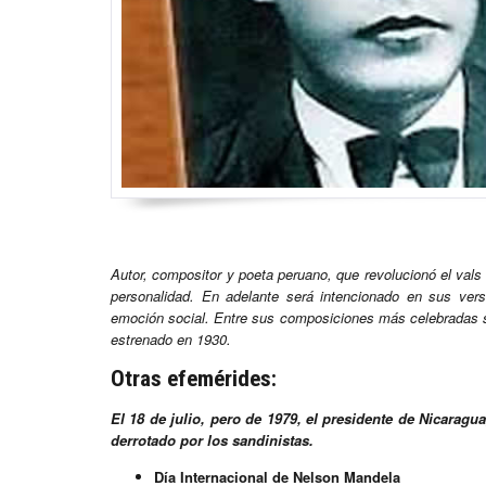
Autor, compositor y poeta peruano, que revolucionó el vals 
personalidad. En adelante será intencionado en sus ve
emoción social. Entre sus composiciones más celebradas si
estrenado en 1930.
Otras efemérides:
El 18 de julio, pero de 1979, el presidente de Nicarag
derrotado por los sandinistas.
Día Internacional de Nelson Mandela