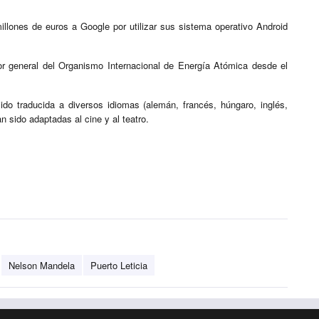
lones de euros a Google por utilizar sus sistema operativo Android
or general del Organismo Internacional de Energía Atómica desde el
ido traducida a diversos idiomas (alemán, francés, húngaro, inglés,
n sido adaptadas al cine y al teatro.
Nelson Mandela
Puerto Leticia