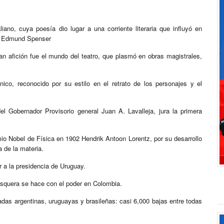
iano, cuya poesía dio lugar a una corriente literaria que influyó en
 y Edmund Spenser
an afición fue el mundo del teatro, que plasmó en obras magistrales,
ico, reconocido por su estilo en el retrato de los personajes y el
l Gobernador Provisorio general Juan A. Lavalleja, jura la primera
io Nobel de Física en 1902 Hendrik Antoon Lorentz, por su desarrollo
a de la materia.
r a la presidencia de Uruguay.
squera se hace con el poder en Colombia.
das argentinas, uruguayas y brasileñas: casi 6,000 bajas entre todas