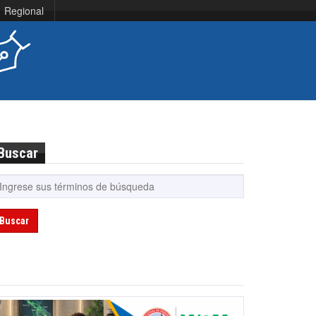
Regional
Buscar
Buscar