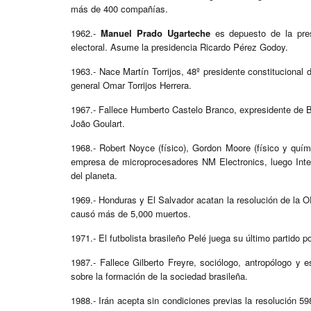
más de 400 compañías.
1962.-
Manuel Prado Ugarteche
es depuesto de la pre
electoral. Asume la presidencia Ricardo Pérez Godoy.
1963.- Nace Martín Torrijos, 48º presidente constitucional
general Omar Torrijos Herrera.
1967.- Fallece Humberto Castelo Branco, expresidente de Bra
João Goulart.
1968.- Robert Noyce (físico), Gordon Moore (físico y quím
empresa de microprocesadores NM Electronics, luego Integra
del planeta.
1969.- Honduras y El Salvador acatan la resolución de la OE
causó más de 5,000 muertos.
1971.- El futbolista brasileño Pelé juega su último partido 
1987.- Fallece Gilberto Freyre, sociólogo, antropólogo y e
sobre la formación de la sociedad brasileña.
1988.- Irán acepta sin condiciones previas la resolución 59