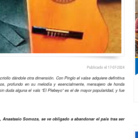
Publicado el 17-07-2024
criollo dándole otra dimensión. Con Pinglo el valse adquiere definitiva
rsos, profundo en su melodía y esencialmente, mensajero de honda
n duda alguna el vals “El Plebeyo” es el de mayor popularidad, y fue
ua, Anastasio Somoza, se ve obligado a abandonar el país tras ser