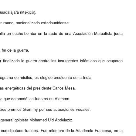
Guadalajara (México).
e rumano, nacionalizado estadounidense.
alla un coche-bomba en la sede de una Asociación Mutualista judía
fin de la guerra.
finalizada la guerra contra los insurgentes islámicos que ocuparon
ograma de misiles, es elegido presidente de la India.
as energéticas del presidente Carlos Mesa.
se que comandó las fuerzas en Vietnam.
ó tres premios Grammy por sus actuaciones vocales.
l general golpista Mohamed Uld Abdelaziz.
r y eurodiputado francés. Fue miembro de la Academia Francesa, en la