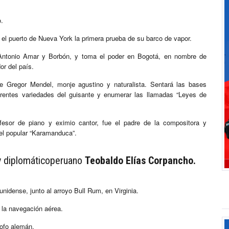
o.
 el puerto de Nueva York la primera prueba de su barco de vapor.
, Antonio Amar y Borbón, y toma el poder en Bogotá, en nombre de
or del país.
ce Gregor Mendel, monje agustino y naturalista. Sentará las bases
ferentes variedades del guisante y enumerar las llamadas “Leyes de
esor de piano y eximio cantor, fue el padre de la compositora y
 el popular “Karamanduca”.
 y diplomáticoperuano
Teobaldo Elías Corpancho.
nidense, junto al arroyo Bull Rum, en Virginia.
 la navegación aérea.
sofo alemán.