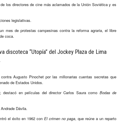
o de los directores de cine más aclamados de la Unión Soviética y es
iones legislativas.
s un mes de protestas campesinas contra la reforma agraria, el libre
 de coca.
iva discoteca “Utopía” del Jockey Plaza de Lima
.
 contra Augusto Pinochet por las millonarias cuentas secretas que
Senado de Estados Unidos.
l; destacó en películas del director Carlos Saura como
Bodas de
e Andrade Dávila.
ntró el éxito en 1962 con
El crimen no paga
, que reúne a un reparto