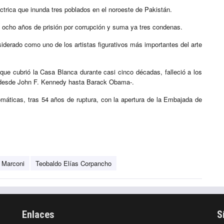
trica que inunda tres poblados en el noroeste de Pakistán.
a ocho años de prisión por corrupción y suma ya tres condenas.
siderado como uno de los artistas figurativos más importantes del arte
que cubrió la Casa Blanca durante casi cinco décadas, falleció a los
 –desde John F. Kennedy hasta Barack Obama-.
máticas, tras 54 años de ruptura, con la apertura de la Embajada de
o Marconi
Teobaldo Elías Corpancho
Enlaces
S