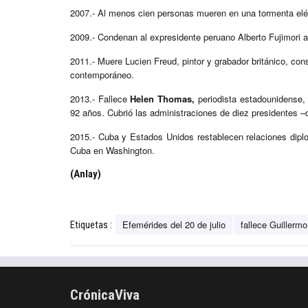
2007.- Al menos cien personas mueren en una tormenta eléc
2009.- Condenan al expresidente peruano Alberto Fujimori 
2011.- Muere Lucien Freud, pintor y grabador británico, con
contemporáneo.
2013.- Fallece
Helen Thomas,
periodista estadounidense, 
92 años. Cubrió las administraciones de diez presidentes
2015.- Cuba y Estados Unidos restablecen relaciones diplo
Cuba en Washington.
(Anlay)
Efemérides del 20 de julio
fallece Guillerm
Etiquetas :
CrónicaViva