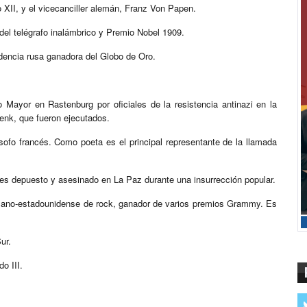
 XII, y el vicecanciller alemán, Franz Von Papen.
 del telégrafo inalámbrico y Premio Nobel 1909.
dencia rusa ganadora del Globo de Oro.
o Mayor en Rastenburg por oficiales de la resistencia antinazi en la
enk, que fueron ejecutados.
lósofo francés. Como poeta es el principal representante de la llamada
l, es depuesto y asesinado en La Paz durante una insurrección popular.
icano-estadounidense de rock, ganador de varios premios Grammy. Es
ur.
o III.