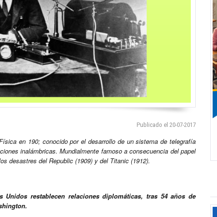
Publicado el 20-07-2017
Física en 190; conocido por el desarrollo de un sistema de telegrafía
caciones inalámbricas. Mundialmente famoso a consecuencia del papel
los desastres del Republic (1909) y del Titanic (1912).
 Unidos restablecen relaciones diplomáticas, tras 54 años de
shington.