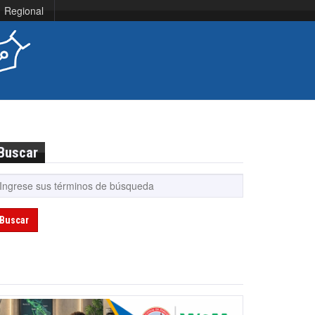
Regional
Buscar
Buscar