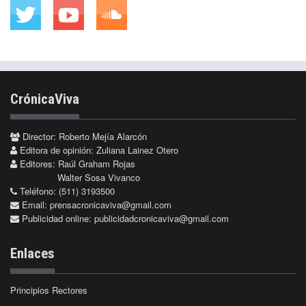
CrónicaViva
Director: Roberto Mejía Alarcón
Editora de opinión: Zuliana Lainez Otero
Editores: Raúl Graham Rojas
Walter Sosa Vivanco
Teléfono: (511) 3193500
Email:
prensacronicaviva@gmail.com
Publicidad online:
publicidadcronicaviva@gmail.com
Enlaces
Principios Rectores