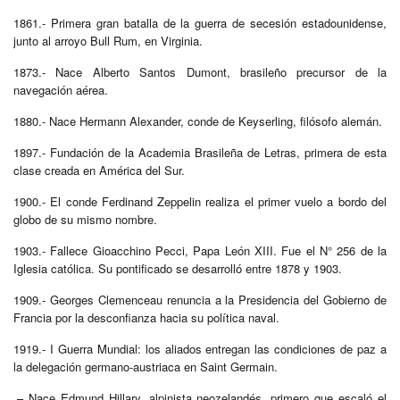
1861.- Primera gran batalla de la guerra de secesión estadounidense,
junto al arroyo Bull Rum, en Virginia.
1873.- Nace Alberto Santos Dumont, brasileño precursor de la
navegación aérea.
1880.- Nace Hermann Alexander, conde de Keyserling, filósofo alemán.
1897.- Fundación de la Academia Brasileña de Letras, primera de esta
clase creada en América del Sur.
1900.- El conde Ferdinand Zeppelin realiza el primer vuelo a bordo del
globo de su mismo nombre.
1903.- Fallece Gioacchino Pecci, Papa León XIII. Fue el N° 256 de la
Iglesia católica. Su pontificado se desarrolló entre 1878 y 1903.
1909.- Georges Clemenceau renuncia a la Presidencia del Gobierno de
Francia por la desconfianza hacia su política naval.
1919.- I Guerra Mundial: los aliados entregan las condiciones de paz a
la delegación germano-austriaca en Saint Germain.
.– Nace Edmund Hillary, alpinista neozelandés, primero que escaló el