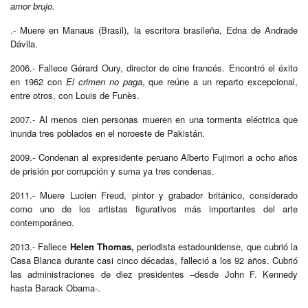
amor brujo.
.- Muere en Manaus (Brasil), la escritora brasileña, Edna de Andrade
Dávila.
2006.- Fallece Gérard Oury, director de cine francés. E
ncontró el éxito
en 1962 con
El crimen no paga
, que reúne a un reparto excepcional,
entre otros, con Louis de Funès.
2007.- Al menos cien personas mueren en una tormenta eléctrica que
inunda tres poblados en el noroeste de Pakistán.
2009.- Condenan al expresidente peruano Alberto Fujimori a ocho años
de prisión por corrupción y suma ya tres condenas.
2011.- Muere Lucien Freud, pintor y grabador británico, considerado
como uno de los artistas figurativos más importantes del arte
contemporáneo.
2013.- Fallece
Helen Thomas,
periodista estadounidense, que cubrió la
Casa Blanca durante casi cinco décadas, falleció a los 92 años. Cubrió
las administraciones de diez presidentes –desde John F. Kennedy
hasta Barack Obama-.