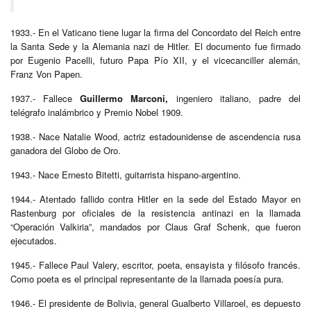
1933.- En el Vaticano tiene lugar la firma del Concordato del Reich entre
la Santa Sede y la Alemania nazi de Hitler. El documento fue firmado
por Eugenio Pacelli, futuro Papa Pío XII, y el vicecanciller alemán,
Franz Von Papen.
1937.- Fallece
Guillermo Marconi,
ingeniero italiano, padre del
telégrafo inalámbrico y Premio Nobel 1909.
1938.- Nace Natalie Wood, actriz estadounidense de ascendencia rusa
ganadora del Globo de Oro.
1943.- Nace Ernesto Bitetti, guitarrista hispano-argentino.
1944.- Atentado fallido contra Hitler en la sede del Estado Mayor en
Rastenburg por oficiales de la resistencia antinazi en la llamada
“Operación Valkiria”, mandados por Claus Graf Schenk, que fueron
ejecutados.
1945.- Fallece Paul Valery, escritor, poeta, ensayista y filósofo francés.
Como poeta es el principal representante de la llamada poesía pura.
1946.- El presidente de Bolivia, general Gualberto Villaroel, es depuesto