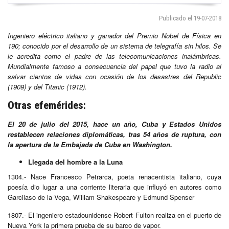
Publicado el 19-07-2018
Ingeniero eléctrico italiano y ganador del Premio Nobel de Física en
190; conocido por el desarrollo de un sistema de telegrafía sin hilos. Se
le acredita como el padre de las telecomunicaciones inalámbricas.
Mundialmente famoso a consecuencia del papel que tuvo la radio al
salvar cientos de vidas con ocasión de los desastres del Republic
(1909) y del Titanic (1912).
Otras efemérides:
El 20 de julio del 2015, hace un año, Cuba y Estados Unidos
restablecen relaciones diplomáticas, tras 54 años de ruptura, con
la apertura de la Embajada de Cuba en Washington.
Llegada del hombre a la Luna
1304.- Nace Francesco Petrarca, poeta renacentista italiano, cuya
poesía dio lugar a una corriente literaria que influyó en autores como
Garcilaso de la Vega, William Shakespeare y Edmund Spenser
1807.- El ingeniero estadounidense Robert Fulton realiza en el puerto de
Nueva York la primera prueba de su barco de vapor.