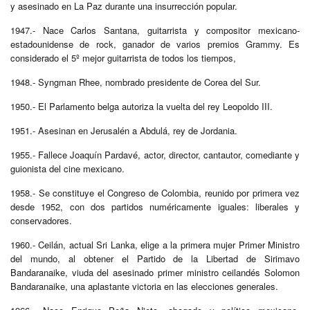
y asesinado en La Paz durante una insurrección popular.
1947.- Nace Carlos Santana, guitarrista y compositor mexicano-
estadounidense de rock, ganador de varios premios Grammy. Es
considerado el 5º mejor guitarrista de todos los tiempos,
1948.- Syngman Rhee, nombrado presidente de Corea del Sur.
1950.- El Parlamento belga autoriza la vuelta del rey Leopoldo III.
1951.- Asesinan en Jerusalén a Abdulá, rey de Jordania.
1955.- Fallece Joaquín Pardavé, actor, director, cantautor, comediante y
guionista del cine mexicano.
1958.- Se constituye el Congreso de Colombia, reunido por primera vez
desde 1952, con dos partidos numéricamente iguales: liberales y
conservadores.
1960.- Ceilán, actual Sri Lanka, elige a la primera mujer Primer Ministro
del mundo, al obtener el Partido de la Libertad de Sirimavo
Bandaranaike, viuda del asesinado primer ministro ceilandés Solomon
Bandaranaike, una aplastante victoria en las elecciones generales.