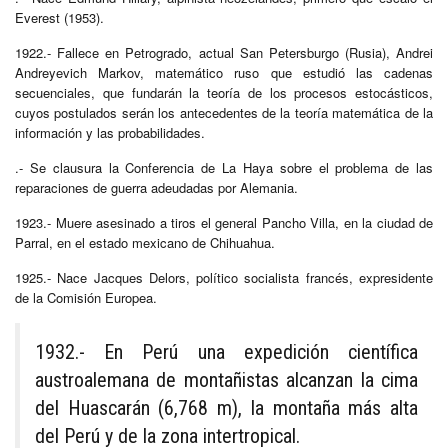
Everest (1953).
1922.- Fallece en Petrogrado, actual San Petersburgo (Rusia), Andrei
Andreyevich Markov, matemático ruso que estudió las cadenas
secuenciales, que fundarán la teoría de los procesos estocásticos,
cuyos postulados serán los antecedentes de la teoría matemática de la
información y las probabilidades.
.- Se clausura la Conferencia de La Haya sobre el problema de las
reparaciones de guerra adeudadas por Alemania.
1923.- Muere asesinado a tiros el general Pancho Villa, en la ciudad de
Parral, en el estado mexicano de Chihuahua.
1925.- Nace Jacques Delors, político socialista francés, expresidente
de la Comisión Europea.
1932.- En Perú una expedición científica
austroalemana de montañistas alcanzan la cima
del Huascarán (6,768 m), la montaña más alta
del Perú y de la zona intertropical.