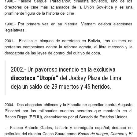
1990.- Fallece Serguei Paradjanov, cineasta soviético, uno de los
directores de cine más aclamados de la Unión Soviética y es una
prominente figura de la historia del cine
1992.- Por primera vez en su historia, Vietnam celebra elecciones
legislativas.
2001.-. Finaliza el bloqueo de carreteras en Bolivia, tras un mes de
protestas campesinas contra la reforma agraria, el libre mercado y la
derogatoria de las leyes de control del cultivo de coca.
2002.- Un pavoroso incendio en la exclusiva
discoteca “Utopía”
del Jockey Plaza de Lima
deja un saldo de 29 muertos y 45 heridos.
2004.- Dos abogados chilenos y la Fiscalía se querellan contra Augusto
Pinochet por las millonarias cuentas secretas que mantenía en el
Banco Riggs (EEUU), descubiertas por el Senado de Estados Unidos.
.– Fallece Antonio Gades, bailarín y coreógrafo español; destacó en
películas del director Carlos Saura como
Bodas de sangre
,
Carmen
y
El