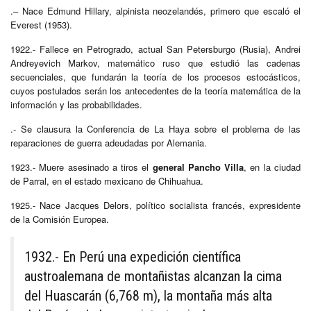
.– Nace Edmund Hillary, alpinista neozelandés, primero que escaló el
Everest (1953).
1922.- Fallece en Petrogrado, actual San Petersburgo (Rusia), Andrei
Andreyevich Markov, matemático ruso que estudió las cadenas
secuenciales, que fundarán la teoría de los procesos estocásticos,
cuyos postulados serán los antecedentes de la teoría matemática de la
información y las probabilidades.
.- Se clausura la Conferencia de La Haya sobre el problema de las
reparaciones de guerra adeudadas por Alemania.
1923.- Muere asesinado a tiros el
general Pancho Villa
, en la ciudad
de Parral, en el estado mexicano de Chihuahua.
1925.- Nace Jacques Delors, político socialista francés, expresidente
de la Comisión Europea.
1932.- En Perú una expedición científica
austroalemana de montañistas alcanzan la cima
del Huascarán (6,768 m), la montaña más alta