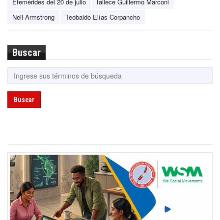
Efemérides del 20 de julio
fallece Guillermo Marconi
Neil Armstrong
Teobaldo Elías Corpancho
Buscar
Buscar