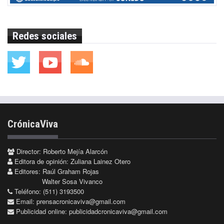
Redes sociales
CrónicaViva
Director: Roberto Mejía Alarcón
Editora de opinión: Zuliana Lainez Otero
Editores: Raúl Graham Rojas
Walter Sosa Vivanco
Teléfono: (511) 3193500
Email:
prensacronicaviva@gmail.com
Publicidad online:
publicidadcronicaviva@gmail.com