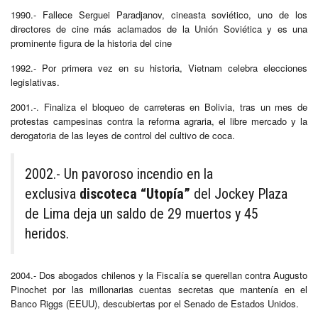
1990.- Fallece Serguei Paradjanov, cineasta soviético, uno de los
directores de cine más aclamados de la Unión Soviética y es una
prominente figura de la historia del cine
1992.- Por primera vez en su historia, Vietnam celebra elecciones
legislativas.
2001.-. Finaliza el bloqueo de carreteras en Bolivia, tras un mes de
protestas campesinas contra la reforma agraria, el libre mercado y la
derogatoria de las leyes de control del cultivo de coca.
2002.- Un pavoroso incendio en la
exclusiva
discoteca “Utopía”
del Jockey Plaza
de Lima deja un saldo de 29 muertos y 45
heridos.
2004.- Dos abogados chilenos y la Fiscalía se querellan contra Augusto
Pinochet por las millonarias cuentas secretas que mantenía en el
Banco Riggs (EEUU), descubiertas por el Senado de Estados Unidos.