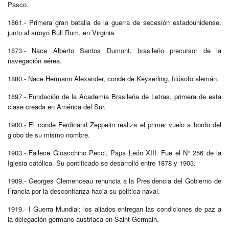
Pasco.
1861.- Primera gran batalla de la guerra de secesión estadounidense,
junto al arroyo Bull Rum, en Virginia.
1873.- Nace Alberto Santos Dumont, brasileño precursor de la
navegación aérea.
1880.- Nace Hermann Alexander, conde de Keyserling, filósofo alemán.
1897.- Fundación de la Academia Brasileña de Letras, primera de esta
clase creada en América del Sur.
1900.- El conde Ferdinand Zeppelin realiza el primer vuelo a bordo del
globo de su mismo nombre.
1903.- Fallece Gioacchino Pecci, Papa León XIII. Fue el N° 256 de la
Iglesia católica. Su pontificado se desarrolló entre 1878 y 1903.
1909.- Georges Clemenceau renuncia a la Presidencia del Gobierno de
Francia por la desconfianza hacia su política naval.
1919.- I Guerra Mundial: los aliados entregan las condiciones de paz a
la delegación germano-austriaca en Saint Germain.