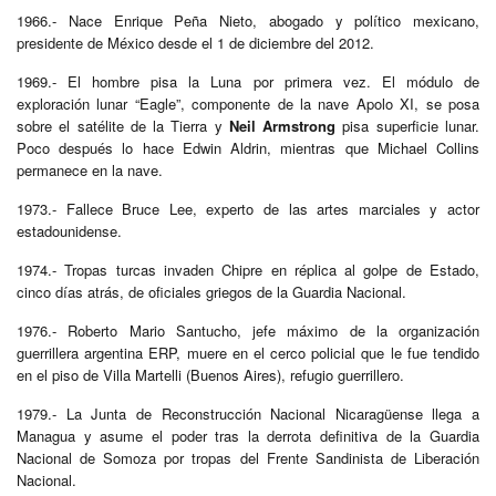
1966.- Nace Enrique Peña Nieto, abogado y político mexicano,
presidente de México desde el 1 de diciembre del 2012.
1969.- El hombre pisa la Luna por primera vez. El módulo de
exploración lunar “Eagle”, componente de la nave Apolo XI, se posa
sobre el satélite de la Tierra y
Neil Armstrong
pisa superficie lunar.
Poco después lo hace Edwin Aldrin, mientras que Michael Collins
permanece en la nave.
1973.- Fallece Bruce Lee, experto de las artes marciales y actor
estadounidense.
1974.- Tropas turcas invaden Chipre en réplica al golpe de Estado,
cinco días atrás, de oficiales griegos de la Guardia Nacional.
1976.- Roberto Mario Santucho, jefe máximo de la organización
guerrillera argentina ERP, muere en el cerco policial que le fue tendido
en el piso de Villa Martelli (Buenos Aires), refugio guerrillero.
1979.- La Junta de Reconstrucción Nacional Nicaragüense llega a
Managua y asume el poder tras la derrota definitiva de la Guardia
Nacional de Somoza por tropas del Frente Sandinista de Liberación
Nacional.