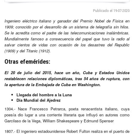
Publicado el 19-07-2020
Ingeniero eléctrico italiano y ganador del Premio Nobel de Física en
1909; conocido por el desarrollo de un sistema de telegrafía sin hilos.
Se le acredita como el padre de las telecomunicaciones inalámbricas.
Mundialmente famoso a consecuencia del papel que tuvo la radio al
salvar cientos de vidas con ocasión de los desastres del Republic
(1909) y del Titanic (1912).
Otras efemérides:
El 20 de julio del 2015, hace un año, Cuba y Estados Unidos
restablecen relaciones diplomáticas, tras 54 años de ruptura, con
la apertura de la Embajada de Cuba en Washington.
Llegada del hombre a la Luna
Día Mundial del Ajedrez
1304.- Nace Francesco Petrarca, poeta renacentista italiano, cuya
poesía dio lugar a una corriente literaria que influyó en autores como
Garcilaso de la Vega, William Shakespeare y Edmund Spenser
1807.- El ingeniero estadounidense Robert Fulton realiza en el puerto de