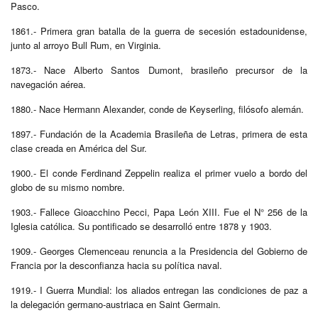
Pasco.
1861.- Primera gran batalla de la guerra de secesión estadounidense,
junto al arroyo Bull Rum, en Virginia.
1873.- Nace Alberto Santos Dumont, brasileño precursor de la
navegación aérea.
1880.- Nace Hermann Alexander, conde de Keyserling, filósofo alemán.
1897.- Fundación de la Academia Brasileña de Letras, primera de esta
clase creada en América del Sur.
1900.- El conde Ferdinand Zeppelin realiza el primer vuelo a bordo del
globo de su mismo nombre.
1903.- Fallece Gioacchino Pecci, Papa León XIII. Fue el N° 256 de la
Iglesia católica. Su pontificado se desarrolló entre 1878 y 1903.
1909.- Georges Clemenceau renuncia a la Presidencia del Gobierno de
Francia por la desconfianza hacia su política naval.
1919.- I Guerra Mundial: los aliados entregan las condiciones de paz a
la delegación germano-austriaca en Saint Germain.