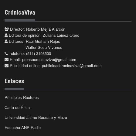
CrónicaViva
Director: Roberto Mejía Alarcón
Editora de opinión: Zuliana Lainez Otero
Editores: Raúl Graham Rojas
Walter Sosa Vivanco
Teléfono: (511) 3193500
Email:
prensacronicaviva@gmail.com
Publicidad online:
publicidadcronicaviva@gmail.com
Enlaces
Principios Rectores
Carta de Ética
Universidad Jaime Bausate y Meza
Escucha ANP Radio