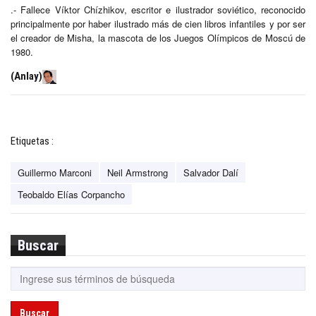
.- Fallece Víktor Chízhikov, escritor e ilustrador soviético, reconocido
principalmente por haber ilustrado más de cien libros infantiles y por ser
el creador de Misha, la mascota de los Juegos Olímpicos de Moscú de
1980.
(Anlay)
Etiquetas :
Guillermo Marconi
Neil Armstrong
Salvador Dalí
Teobaldo Elías Corpancho
Buscar
Buscar