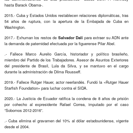
hasta Barack Obama-.
2015.- Cuba y Estados Unidos restablecen relaciones diplomáticas, tras
54 años de ruptura, con la apertura de la Embajada de Cuba en
Washington.
2017.- Exhuman los restos de
Salvador Dalí
para extraer su ADN ante
la demanda de paternidad efectuada por la figuerense Pilar Abel.
.- Fallece Marco Aurelio García, historiador y político brasileño,
miembro del Partido de los Trabajadores. Asesor de Asuntos Exteriores
del presidente de Brasil, Lula da Silva, y se mantuvo en el cargo
durante la administración de Dilma Rousseff.
2019.- Fallece Rutger Hauer, actor neerlandés. Fundó la «Rutger Hauer
Starfish Foundation» para luchar contra el SIDA.
2020.- La Justicia de Ecuador ratifica la condena de 8 años de prisión
por cohecho al expresidente Rafael Correa, imputado por el caso
“Sobornos 2012-2016”.
.- Cuba elimina el gravamen del 10% al dólar estadounidense, vigente
desde el 2004.