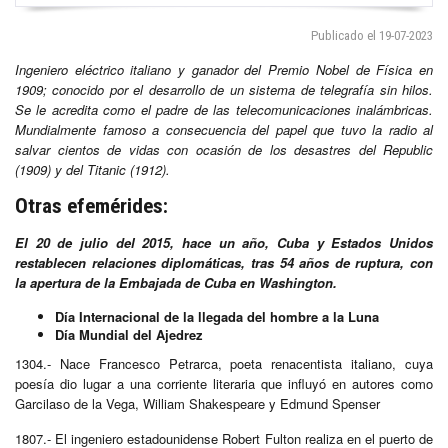
Publicado el 19-07-2023
Ingeniero eléctrico italiano y ganador del Premio Nobel de Física en
1909; conocido por el desarrollo de un sistema de telegrafía sin hilos.
Se le acredita como el padre de las telecomunicaciones inalámbricas.
Mundialmente famoso a consecuencia del papel que tuvo la radio al
salvar cientos de vidas con ocasión de los desastres del Republic
(1909) y del Titanic (1912).
Otras efemérides:
El 20 de julio del 2015, hace un año, Cuba y Estados Unidos
restablecen relaciones diplomáticas, tras 54 años de ruptura, con
la apertura de la Embajada de Cuba en Washington.
Día
Internacional
de la llegada del hombre a la Luna
Día Mundial del Ajedrez
1304.- Nace Francesco Petrarca, poeta renacentista italiano, cuya
poesía dio lugar a una corriente literaria que influyó en autores como
Garcilaso de la Vega, William Shakespeare y Edmund Spenser
1807.- El ingeniero estadounidense Robert Fulton realiza en el puerto de