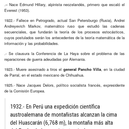
.– Nace Edmund Hillary, alpinista neozelandés, primero que escaló el
Everest (1953).
1922.- Fallece en Petrogrado, actual San Petersburgo (Rusia), Andrei
Andreyevich Markov, matemático ruso que estudió las cadenas
secuenciales, que fundarán la teoría de los procesos estocásticos,
cuyos postulados serán los antecedentes de la teoría matemática de la
información y las probabilidades.
.- Se clausura la Conferencia de La Haya sobre el problema de las
reparaciones de guerra adeudadas por Alemania.
1923.- Muere asesinado a tiros el
general Pancho Villa
, en la ciudad
de Parral, en el estado mexicano de Chihuahua.
1925.- Nace Jacques Delors, político socialista francés, expresidente
de la Comisión Europea.
1932.- En Perú una expedición científica
austroalemana de montañistas alcanzan la cima
del Huascarán (6,768 m), la montaña más alta