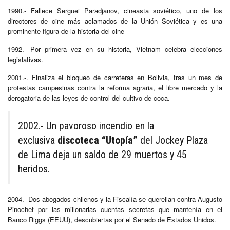
1990.- Fallece Serguei Paradjanov, cineasta soviético, uno de los
directores de cine más aclamados de la Unión Soviética y es una
prominente figura de la historia del cine
1992.- Por primera vez en su historia, Vietnam celebra elecciones
legislativas.
2001.-. Finaliza el bloqueo de carreteras en Bolivia, tras un mes de
protestas campesinas contra la reforma agraria, el libre mercado y la
derogatoria de las leyes de control del cultivo de coca.
2002.- Un pavoroso incendio en la
exclusiva
discoteca “Utopía”
del Jockey Plaza
de Lima deja un saldo de 29 muertos y 45
heridos.
2004.- Dos abogados chilenos y la Fiscalía se querellan contra Augusto
Pinochet por las millonarias cuentas secretas que mantenía en el
Banco Riggs (EEUU), descubiertas por el Senado de Estados Unidos.