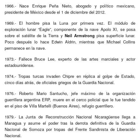
1966.- Nace Enrique Peña Nieto, abogado y político mexicano,
presidente de México desde el 1 de diciembre del 2012.
1969.- El hombre pisa la Luna por primera vez. El módulo de
exploración lunar “Eagle”, componente de la nave Apolo XI, se posa
sobre el satélite de la Tierra y
Neil Armstrong
pisa superficie lunar.
Poco después lo hace Edwin Aldrin, mientras que Michael Collins
permanece en la nave.
1973.- Fallece Bruce Lee, experto de las artes marciales y actor
estadounidense.
1974.- Tropas turcas invaden Chipre en réplica al golpe de Estado,
cinco días atrás, de oficiales griegos de la Guardia Nacional.
1976.- Roberto Mario Santucho, jefe máximo de la organización
guerrillera argentina ERP, muere en el cerco policial que le fue tendido
en el piso de Villa Martelli (Buenos Aires), refugio guerrillero.
1979.- La Junta de Reconstrucción Nacional Nicaragüense llega a
Managua y asume el poder tras la derrota definitiva de la Guardia
Nacional de Somoza por tropas del Frente Sandinista de Liberación
Nacional.