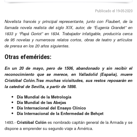
Publicado el 19-05-2020
Novelista francés y principal representante, junto con Flaubert, de la
llamada novela realista del siglo XIX, autor, de “Eugenia Grandet” en
1833 y “Papá Goriot” en 1834. Trabajador infatigable, produciría cerca
de 95 novelas y numerosos relatos cortos, obras de teatro y artículos
de prensa en los 20 años siguientes.
Otras efemérides:
En un 20 de mayo, pero de 1506, abandonado y sin recibir el
reconocimiento que se merece, en Valladolid (España), muere
Cristóbal Colón.Tras muchas vicisitudes, sus restos reposarán en
la catedral de Sevilla, a partir de 1898.
Día Mundial de la Metrología
Día Mundial de las Abejas
Día Internacional del Ensayo Clínico
Día Internacional de la Enfermedad de Behçet
1493.-
Cristóbal Colón
es nombrado capitán general de la Armada y se
dispone a emprender su segundo viaje a América.