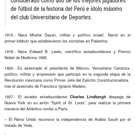
considerado como uno de los mejores jugadores
de fútbol de la historia del Perú e ídolo máximo
del club Universitario de Deportes.
1915.- Nace Moshe Dayan, militar y político israelí. Nació en el
primer
kibbutz
que establecieron los sionistas en Palestina.
1918.- Nace Edward B. Lewis, científico estadounidense y Premio
Nobel de Medicina 1995.
1920.- Es asesinado el presidente de México, Venustiano Carranza,
político, militar y empresario que participó en la segunda etapa de la
Revolución mexicana como Primer Jefe del Ejército Constitucionalista, ​
tras el asesinato de Francisco Ignacio Madero,
1927.- El aviador estadounidense
Charles Lindbergh
despega de
Nueva York en su avión “Spirit of St. Louis”, para realizar la primera
travesía del Atlántico rumbo a París.
– El Reino Unido reconoce la independencia de Arabia Saudí por el
tratado de Yeda.