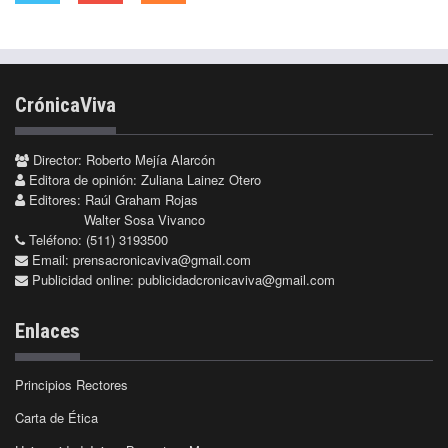
CrónicaViva
Director: Roberto Mejía Alarcón
Editora de opinión: Zuliana Lainez Otero
Editores: Raúl Graham Rojas
Walter Sosa Vivanco
Teléfono: (511) 3193500
Email:
prensacronicaviva@gmail.com
Publicidad online:
publicidadcronicaviva@gmail.com
Enlaces
Principios Rectores
Carta de Ética