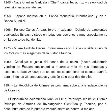
1946.- Nace Cherilyn Sarkisian “Cher”, cantante, actriz, y celebridad de
televisión estadounidense.
1958.- España ingresa en el Fondo Monetario Internacional y en el
Banco Mundial.
1966.- Fallece Carlos Arruza, torero mexicano. Dotado de excelentes
cualidades físicas, vistoso en todas sus acciones y muy especialmente
en la suerte de banderillas.
1975.- Muere Rodolfo Gaona, torero mexicano. Se le considera uno de
los toreros más elegantes de la historia taurina.
1989.- Concluye el juicio del “caso de la colza” (aceite adulterado
vendido en España que causó la muerte a más de 600 personas y
lesiones a otras 25,000) con sanciones económicas de escasa cuantía
para 13 de los 38 encausados y prisión sólo para dos de ellos.
1994.- La República de Crimea se proclama soberana e independiente
de Ucrania.
.– El bioquímico colombiano Manuel Elkin Patarroyo recibe el Premio
Príncipe de Asturias de Investigación Científica y Técnica, por el
descubrimiento de la primera vacuna sintética contra la malaria.