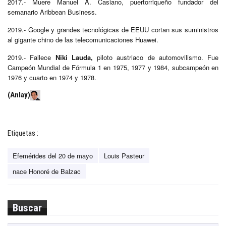
2017.- Muere Manuel A. Casiano, puertorriqueño fundador del
semanario Aribbean Business.
2019.- Google y grandes tecnológicas de EEUU cortan sus suministros
al gigante chino de las telecomunicaciones Huawei.
2019.- Fallece
Niki Lauda,
piloto austriaco de automovilismo. Fue
Campeón Mundial de Fórmula 1 en 1975, 1977 y 1984, subcampeón en
1976 y cuarto en 1974 y 1978.
(Anlay)
Etiquetas :
Efemérides del 20 de mayo
Louis Pasteur
nace Honoré de Balzac
Buscar