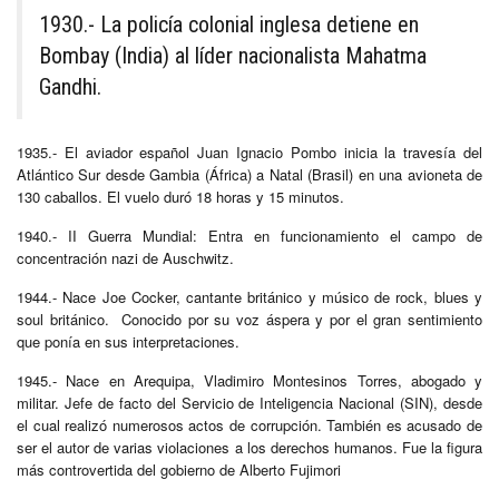
1930.- La policía colonial inglesa detiene en
Bombay (India) al líder nacionalista Mahatma
Gandhi.
1935.- El aviador español Juan Ignacio Pombo inicia la travesía del
Atlántico Sur desde Gambia (África) a Natal (Brasil) en una avioneta de
130 caballos. El vuelo duró 18 horas y 15 minutos.
1940.- II Guerra Mundial: Entra en funcionamiento el campo de
concentración nazi de Auschwitz.
1944.- Nace Joe Cocker, cantante británico y músico de rock, blues y
soul británico. Conocido por su voz áspera y por el gran sentimiento
que ponía en sus interpretaciones.
1945.- Nace en Arequipa, Vladimiro Montesinos Torres, abogado y
militar. Jefe de facto del Servicio de Inteligencia Nacional (SIN), desde
el cual realizó numerosos actos de corrupción. También es acusado de
ser el autor de varias violaciones a los derechos humanos. Fue la figura
más controvertida del gobierno de Alberto Fujimori