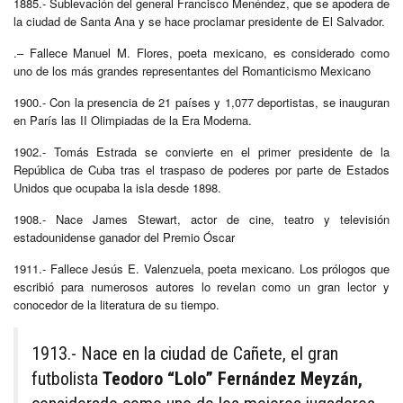
1885.- Sublevación del general Francisco Menéndez, que se apodera de
la ciudad de Santa Ana y se hace proclamar presidente de El Salvador.
.– Fallece Manuel M. Flores, poeta mexicano, es considerado como
uno de los más grandes representantes del Romanticismo Mexicano
1900.- Con la presencia de 21 países y 1,077 deportistas, se inauguran
en París las II Olimpiadas de la Era Moderna.
1902.- Tomás Estrada se convierte en el primer presidente de la
República de Cuba tras el traspaso de poderes por parte de Estados
Unidos que ocupaba la isla desde 1898.
1908.- Nace James Stewart, actor de cine, teatro y televisión
estadounidense ganador del Premio Óscar
1911.- Fallece Jesús E. Valenzuela, poeta mexicano. Los prólogos que
escribió para numerosos autores lo revelan como un gran lector y
conocedor de la literatura de su tiempo.
1913.- Nace en la ciudad de Cañete, el gran
futbolista
Teodoro “Lolo” Fernández Meyzán,