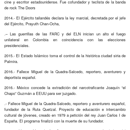
cine y escritor estadounidense. Fue cofundador y teclista de la banda
de rock The Doors
2014.- El Ejército tailandés declara la ley marcial, decretada por el jefe
del Ejército, Prayuth Chan-Ocha,
.– Las guerrillas de las FARC y del ELN inician un alto el fuego
unilateral en Colombia en coincidencia con las elecciones
presidenciales.
2015.- El Estado Islámico toma el control de la histórica ciudad siria de
Palmira.
2016.- Fallece Miguel de la Quadra-Salcedo, reportero, aventurero y
deportista español.
2016.- México concede la extradición del narcotraficante Joaquín “el
Chapo” Guzmán a EEUU para ser juzgado.
.- Fallece Miguel de la Quadra-Salcedo, reportero y aventurero español,
fundador de la Ruta Quetzal. Proyecto de educación e intercambio
cultural de jóvenes, creado en 1979 a petición del rey Juan Carlos I de
España. El programa finalizó con la muerte de su fundador.