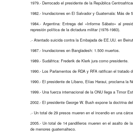
1979.- Derrocado el presidente de la República Centroafri
1982.- Inundaciones en El Salvador y Guatemala: Más de 
1984.- Argentina: Entrega del «Informe Sábato» al presi
represión política de la dictadura militar (1976-1983).
.- Atentado suicida contra la Embajada de EE.UU. en Beirut
1987.- Inundaciones en Bangladesh: 1.500 muertos.
1989.- Sudáfrica: Frederik de Klerk jura como presidente.
1990.- Los Parlamentos de RDA y RFA ratifican el tratado 
1990.- El presidente de Líbano, Elías Haraui, proclama la 
1999.- Una fuerza internacional de la ONU llega a Timor Este
2002.- El presidente George W. Bush expone la doctrina d
.- Un total de 29 presos mueren en el incendio en una cárc
2005.- Un total de 14 pandilleros mueren en el asalto de 
de menores guatemalteco.