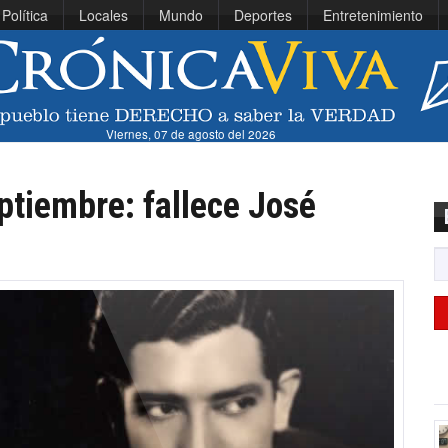
Política
Locales
Mundo
Deportes
Entretenimiento
Viernes, 07 de agosto del 2026
ptiembre: fallece José