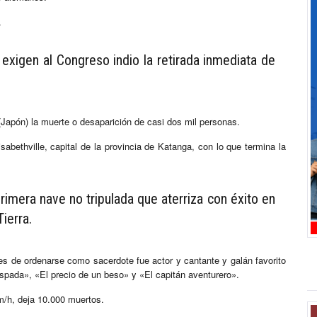
.
exigen al Congreso indio la retirada inmediata de
Japón) la muerte o desaparición de casi dos mil personas.
bethville, capital de la provincia de Katanga, con lo que termina la
rimera nave no tripulada que aterriza con éxito en
Tierra.
s de ordenarse como sacerdote fue actor y cantante y galán favorito
espada», «El precio de un beso» y «El capitán aventurero».
m/h, deja 10.000 muertos.