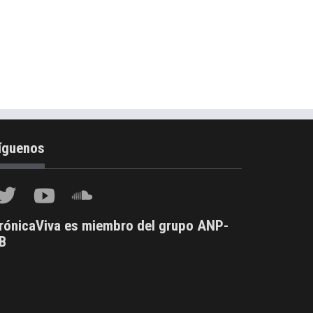
íguenos
rónicaViva es miembro del grupo ANP-
B