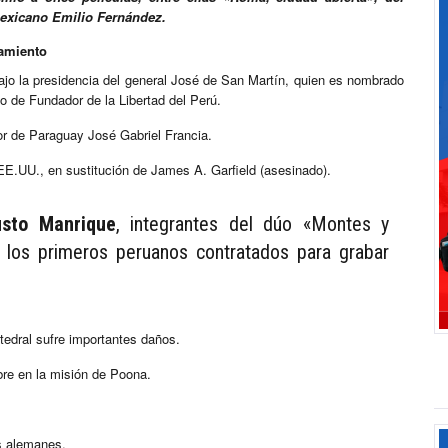
 mexicano Emilio Fernández.
samiento
jo la presidencia del general José de San Martín, quien es nombrado
o de Fundador de la Libertad del Perú.
dor de Paraguay José Gabriel Francia.
EE.UU., en sustitución de James A. Garfield (asesinado).
sto Manrique
, integrantes del dúo «Montes y
 los primeros peruanos contratados para grabar
edral sufre importantes daños.
re en la misión de Poona.
os alemanes.