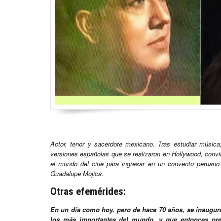
Actor, tenor y sacerdote mexicano. Tras estudiar música
versiones españolas que se realizaron en Hollywood, convi
el mundo del cine para ingresar en un convento peruano
Guadalupe Mojica.
Otras
efemérides:
En un día como hoy, pero de hace 70 años, se inaugura
los más importantes del mundo, y que entonces prem