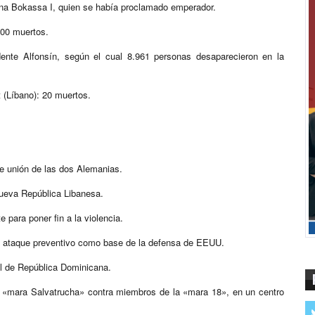
cana Bokassa I, quien se había proclamado emperador.
500 muertos.
dente Alfonsín, según el cual 8.961 personas desaparecieron en la
 (Líbano): 20 muertos.
de unión de las dos Alemanias.
Nueva República Libanesa.
 para poner fin a la violencia.
el ataque preventivo como base de la defensa de EEUU.
el de República Dominicana.
la «mara Salvatrucha» contra miembros de la «mara 18», en un centro