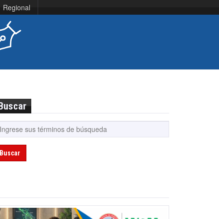
Regional
Buscar
Buscar