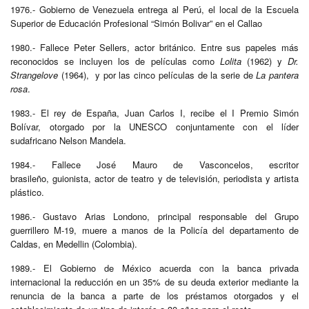
1976.- Gobierno de Venezuela entrega al Perú, el local de la Escuela
Superior de Educación Profesional “Simón Bolivar” en el Callao
1980.- Fallece Peter Sellers, actor británico. Entre sus papeles más
reconocidos se incluyen los de películas como
Lolita
(1962) y
Dr.
Strangelove
(1964), y por las cinco películas de la serie de
La pantera
rosa
.
1983.- El rey de España, Juan Carlos I, recibe el I Premio Simón
Bolívar, otorgado por la UNESCO conjuntamente con el líder
sudafricano Nelson Mandela.
1984.- Fallece José Mauro de Vasconcelos, escritor
brasileño, guionista, actor de teatro y de televisión, periodista y artista
plástico.
1986.- Gustavo Arias Londono, principal responsable del Grupo
guerrillero M-19, muere a manos de la Policía del departamento de
Caldas, en Medellin (Colombia).
1989.- El Gobierno de México acuerda con la banca privada
internacional la reducción en un 35% de su deuda exterior mediante la
renuncia de la banca a parte de los préstamos otorgados y el