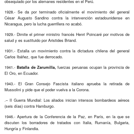
obsequiado por los alemanes residentes en el Perú.
1928.- Se da por terminado oficialmente el movimiento del general
César Augusto Sandino contra la intervención estadounidense en
Nicaragua, pero la lucha guerrillera no acabó.
1929.- Dimite el primer ministro francés Henri Poincaré por motivos de
salud y es sustituido por Aristides Briand.
1931.- Estalla un movimiento contra la dictadura chilena del general
Carlos Ibáñez, que fue derrocado.
1941.-
Batalla de Zarumilla,
fuerzas peruanas ocupan la provincia de
El Oro, en Ecuador.
1943.- El Gran Consejo Fascista italiano aprueba la retirada de
Mussolini y pide que el poder vuelva a la Corona.
.– II Guerra Mundial: Los aliados inician intensos bombardeos aéreos
(seis días) contra Hamburgo.
1946.- Apertura de la Conferencia de la Paz, en París, en la que se
discuten los borradores de tratados con Italia, Rumanía, Bulgaria,
Hungría y Finlandia.