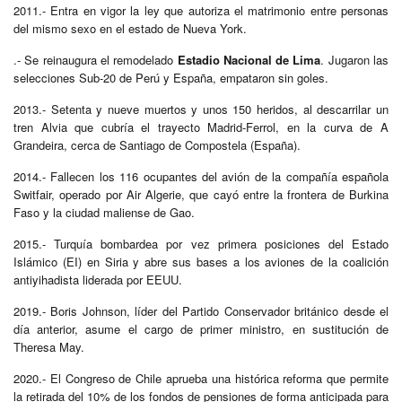
2011.- Entra en vigor la ley que autoriza el matrimonio entre personas
del mismo sexo en el estado de Nueva York.
.- Se reinaugura el remodelado
Estadio Nacional de Lima
. Jugaron las
selecciones Sub-20 de Perú y España, empataron sin goles.
2013.- Setenta y nueve muertos y unos 150 heridos, al descarrilar un
tren Alvia que cubría el trayecto Madrid-Ferrol, en la curva de A
Grandeira, cerca de Santiago de Compostela (España).
2014.- Fallecen los 116 ocupantes del avión de la compañía española
Switfair, operado por Air Algerie, que cayó entre la frontera de Burkina
Faso y la ciudad maliense de Gao.
2015.- Turquía bombardea por vez primera posiciones del Estado
Islámico (EI) en Siria y abre sus bases a los aviones de la coalición
antiyihadista liderada por EEUU.
2019.- Boris Johnson, líder del Partido Conservador británico desde el
día anterior, asume el cargo de primer ministro, en sustitución de
Theresa May.
2020.- El Congreso de Chile aprueba una histórica reforma que permite
la retirada del 10% de los fondos de pensiones de forma anticipada para