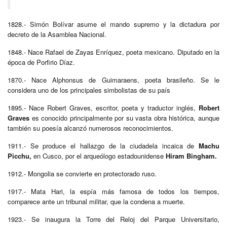
1828.- Simón Bolívar asume el mando supremo y la dictadura por
decreto de la Asamblea Nacional.
1848.- Nace Rafael de Zayas Enríquez, poeta mexicano. Diputado en la
época de Porfirio Díaz.
1870.- Nace Alphonsus de Guimaraens, poeta brasileño. Se le
considera uno de los principales simbolistas de su país
1895.- Nace Robert Graves, escritor, poeta y traductor inglés,
Robert
Graves
es conocido principalmente por su vasta obra histórica, aunque
también su poesía alcanzó numerosos reconocimientos.
1911.- Se produce el hallazgo de la ciudadela incaica de
Machu
Picchu,
en Cusco, por el arqueólogo estadounidense
Hiram Bingham.
1912.- Mongolia se convierte en protectorado ruso.
1917.- Mata Hari, la espía más famosa de todos los tiempos,
comparece ante un tribunal militar, que la condena a muerte.
1923.- Se inaugura la Torre del Reloj del Parque Universitario,