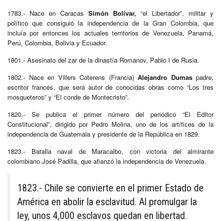
1783.- Nace en Caracas
Simón Bolívar,
“el Libertador”, militar y
político que consiguió la independencia de la Gran Colombia, que
incluía por entonces los actuales territorios de Venezuela, Panamá,
Perú, Colombia, Bolivia y Ecuador.
1801.- Asesinato del zar de la dinastía Romanov, Pablo I de Rusia.
1802.- Nace en Villers Coterens (Francia)
Alejandro Dumas
padre,
escritor francés, que será autor de conocidas obras como “Los tres
mosqueteros” y “El conde de Montecristo”.
1820.- Se publica el primer número del periódico “El Editor
Constitucional”, dirigido por Pedro Molina, uno de los artífices de la
independencia de Guatemala y presidente de la República en 1829.
1823.- Batalla naval de Maracaibo, con victoria del almirante
colombiano José Padilla, que afianzó la independencia de Venezuela.
1823.- Chile se convierte en el primer Estado de
América en abolir la esclavitud. Al promulgar la
ley, unos 4,000 esclavos quedan en libertad.