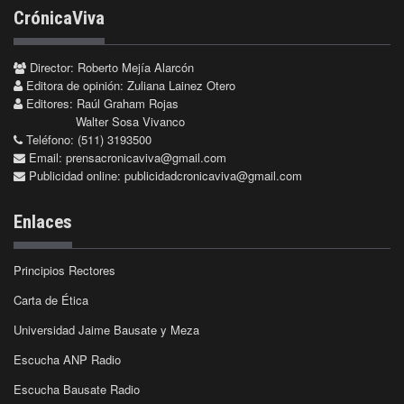
CrónicaViva
Director: Roberto Mejía Alarcón
Editora de opinión: Zuliana Lainez Otero
Editores: Raúl Graham Rojas
Walter Sosa Vivanco
Teléfono: (511) 3193500
Email:
prensacronicaviva@gmail.com
Publicidad online:
publicidadcronicaviva@gmail.com
Enlaces
Principios Rectores
Carta de Ética
Universidad Jaime Bausate y Meza
Escucha ANP Radio
Escucha Bausate Radio