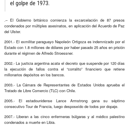
el golpe de 1973.
.– El Gobierno británico comienza la excarcelación de 87 presos
condenados por múltiples asesinatos, en aplicación del Acuerdo de Paz
del Ulster.
2001.- El exmilitar paraguayo Napoleón Ortigoza es indemnizado por el
Estado con 1.8 millones de dólares por haber pasado 25 años en prisión
durante el régimen de Alfredo Stroessner.
2002.- La justicia argentina acata el decreto que suspende por 120 días
la ejecución de fallos contra el “corralito” financiero que retiene
millonarios depósitos en los bancos.
2003.- La Cámara de Representantes de Estados Unidos aprueba el
Tratado de Libre Comercio (TLC) con Chile.
2005.- El estadounidense Lance Armstrong gana su séptimo
consecutivo Tour de Francia, luego desposeído de todos por dopaje.
2007.- Liberan a las cinco enfermeras búlgaras y al médico palestino
condenados a muerte en Libia.