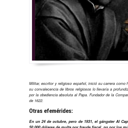
Militar, escritor y religioso español, inició su carrera com
su convalecencia de libros religiosos lo llevaría a profundi
por la obediencia absoluta al Papa. Fundador de la Compa
de 1622.
Otras efemérides:
En un 24 de octubre, pero de 1931, el gángster Al C
50,000 dólares de multa por fraude fiscal, no por los 