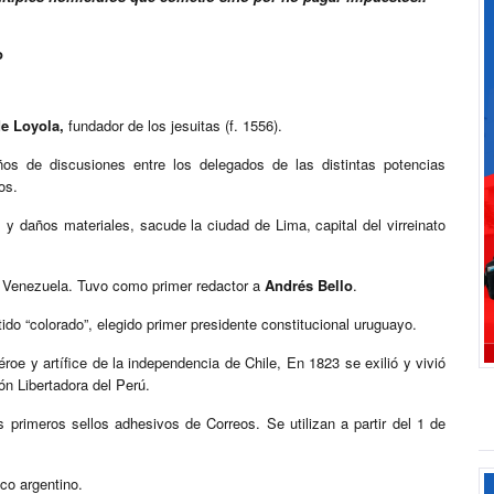
o
de Loyola,
fundador de los jesuitas (f. 1556).
os de discusiones entre los delegados de las distintas potencias
os.
y daños materiales, sacude la ciudad de Lima, capital del virreinato
e Venezuela. Tuvo como primer redactor a
Andrés Bello
.
ido “colorado”, elegido primer presidente constitucional uruguayo.
roe y artífice de la independencia de Chile, En 1823 se exilió y vivió
ón Libertadora del Perú.
primeros sellos adhesivos de Correos. Se utilizan a partir del 1 de
co argentino.