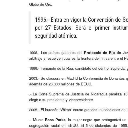
Globo de Oro.
1996.- Entra en vigor la Convención de Se
por 27 Estados. Será el primer instru
seguridad atómica.
1998.- Los países garantes del
Protocolo de Río de Jan
arbitraje y resuelven cual es la frontera definitiva entre el 
1999.- Fernando de la Rúa, candidato del centro izquierda, 
2003.- Se clausura en Madrid la Conferencia de Donantes qu
además de 20,000 millones de EEUU.
.- La Corte Suprema de Justicia de Nicaragua paraliza su
elegir a su presidente y vicepresidente.
2005.- El huracán “Wilma” causa grandes inundaciones en 
.- Muere
Rosa Parks
, la mujer negra que protagonizó un
segregación racial en EEUU. El 5 de diciembre de 1955