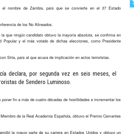
on el nombre de Zambia, país que se convierte en el 37 Estado
nferencia de los No Alineados.
 la que ningún candidato obtuvo la mayoría absoluta, se confirma en
d Popular y el más votado de dichas elecciones, como Presidente
on Siria, país al que acusa de implicación en actos terroristas.
cía declara, por segunda vez en seis meses, el
rroristas de Sendero Luminoso.
a poner fin a más de cuatro décadas de hostilidades e incrementar los
l. Miembro de la Real Academia Española, obtuvo el Premio Cervantes
sarrolló la mayor parte de su carrera en Estados Unidos y obtuvo un