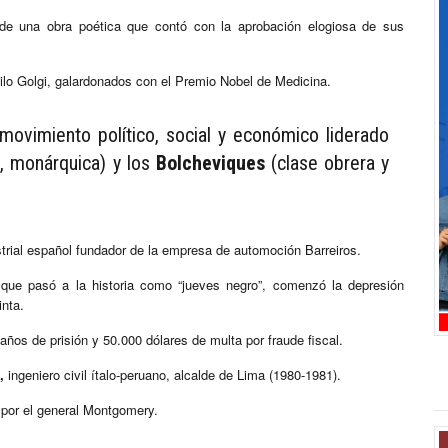
 de una obra poética que contó con la aprobación elogiosa de sus
ilo Golgi, galardonados con el Premio Nobel de Medicina.
 movimiento político, social y económico liderado
l, monárquica) y los
Bolcheviques
(clase obrera y
trial español fundador de la empresa de automoción Barreiros.
 que pasó a la historia como “jueves negro”, comenzó la depresión
nta.
os de prisión y 50.000 dólares de multa por fraude fiscal.
,
ingeniero civil ítalo-peruano, alcalde de Lima (1980-1981).
a por el general Montgomery.