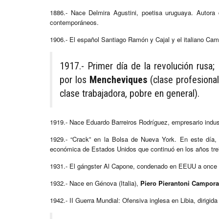
1886.- Nace Delmira Agustini, poetisa uruguaya. Autora
contemporáneos.
1906.- El español Santiago Ramón y Cajal y el italiano Cam
1917.- Primer día de la revolución rusa;
por los
Mencheviques
(clase profesiona
clase trabajadora, pobre en general).
1919.- Nace Eduardo Barreiros Rodríguez, empresario indus
1929.- “Crack” en la Bolsa de Nueva York. En este día,
económica de Estados Unidos que continuó en los años trei
1931.- El gángster Al Capone, condenado en EEUU a once añ
1932.- Nace en Génova (Italia),
Piero Pierantoni Campora
1942.- II Guerra Mundial: Ofensiva inglesa en Libia, dirigid