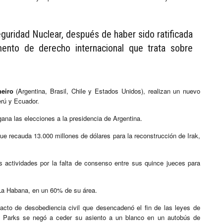
guridad Nuclear, después de haber sido ratificada
mento de derecho internacional que trata sobre
eiro
(Argentina, Brasil, Chile y Estados Unidos), realizan un nuevo
Perú y Ecuador.
gana las elecciones a la presidencia de Argentina.
e recauda 13.000 millones de dólares para la reconstrucción de Irak,
s actividades por la falta de consenso entre sus quince jueces para
La Habana, en un 60% de su área.
 acto de desobediencia civil que desencadenó el fin de las leyes de
, Parks se negó a ceder su asiento a un blanco en un autobús de