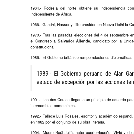
1964.- Rodesia del norte obtiene su independencia c
independiente de África.
1966.- Gandhi, Nasser y Tito presiden en Nueva Delhi la Co
1970.- Tras las pasadas elecciones del 4 de septiembre en
el Congreso a
Salvador Allende,
candidato por la Unida
constitucional.
1986.- El Gobierno británico rompe relaciones diplomáticas c
1989.- El Gobierno peruano de Alan Gar
estado de excepción por las acciones te
1991.- Las dos Coreas llegan a un principio de acuerdo par
intercambios comerciales.
1992.- Fallece Luis Rosales, escritor y académico españo
en 1982 por el conjunto de su obra literaria.
1994.- Muere Raúl Juliá, actor puertorriqueño. Vivió y de