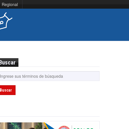
Regional
Buscar
Buscar