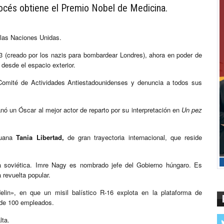
cocés obtiene el Premio Nobel de Medicina.
e las Naciones Unidas.
3 (creado por los nazis para bombardear Londres), ahora en poder de
 desde el espacio exterior.
 Comité de Actividades Antiestadounidenses y denuncia a todos sus
ó un Óscar al mejor actor de reparto por su interpretación en
Un pez
eruana
Tania Libertad,
de gran trayectoria internacional, que reside
ia soviética. Imre Nagy es nombrado jefe del Gobierno húngaro. Es
 revuelta popular.
elin», en que un misil balístico R-16 explota en la plataforma de
de 100 empleados.
lta.