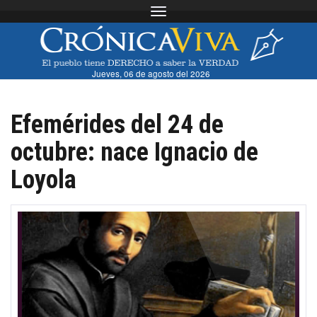
Toggle navigation
Jueves, 06 de agosto del 2026
Efemérides del 24 de
octubre: nace Ignacio de
Loyola