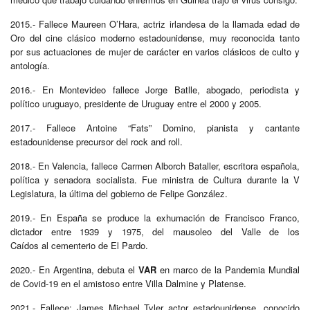
2015.- Fallece Maureen O’Hara, actriz irlandesa de la llamada edad de
Oro del cine clásico moderno estadounidense, muy reconocida tanto
por sus actuaciones de mujer de carácter en varios clásicos de culto y
antología.
2016.- En Montevideo fallece Jorge Batlle, abogado, periodista y
político uruguayo, presidente de Uruguay entre el 2000 y 2005.
2017.- Fallece Antoine “Fats” Domino, pianista y cantante
estadounidense precursor del rock and roll.
2018.- En Valencia, fallece Carmen Alborch Bataller, escritora española,
política y senadora socialista. Fue ministra de Cultura durante la V
Legislatura, la última del gobierno de Felipe González.
2019.- En España se produce la exhumación de Francisco Franco,
dictador entre 1939 y 1975, del mausoleo del Valle de los
Caídos al cementerio de El Pardo.​
2020.- En Argentina, debuta el
VAR
en marco de la Pandemia Mundial
de Covid-19 en el amistoso entre Villa Dalmine y Platense.
2021.- Fallece: James Michael Tyler actor estadounidense, conocido