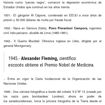
historia como “jueves negro”, comenzó la depresión económica de
Estados Unidos que continuó en los años treinta.
1931.- El gángster Al Capone, condenado en EEUU a once años de
prisión y 50.000 dólares de multa por fraude fiscal.
1932.- Nace en Génova (Italia),
Piero Pierantoni Campora,
ingeniero
civil ítalo-peruano, alcalde de Lima (1980-1981).
1942.- II Guerra Mundial: Ofensiva inglesa en Libia, dirigida por el
general Montgomery.
1945.-
Alexander Fleming,
científico
escocés obtiene el Premio Nobel de Medicina.
.- Entra en vigor la Carta fundacional de la Organización de las
Naciones Unidas.
1946.- Una cámara fotográfica a bordo del cohete V-2 Nº 13 (creado por
los nazis para bombardear Londres), ahora en poder de
los estadounidenses, toma la primera fotografía de la Tierra desde el