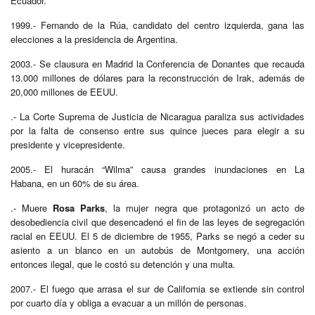
Ecuador.
1999.- Fernando de la Rúa, candidato del centro izquierda, gana las
elecciones a la presidencia de Argentina.
2003.- Se clausura en Madrid la Conferencia de Donantes que recauda
13.000 millones de dólares para la reconstrucción de Irak, además de
20,000 millones de EEUU.
.- La Corte Suprema de Justicia de Nicaragua paraliza sus actividades
por la falta de consenso entre sus quince jueces para elegir a su
presidente y vicepresidente.
2005.- El huracán “Wilma” causa grandes inundaciones en La
Habana, en un 60% de su área.
.- Muere
Rosa Parks
, la mujer negra que protagonizó un acto de
desobediencia civil que desencadenó el fin de las leyes de segregación
racial en EEUU. El 5 de diciembre de 1955, Parks se negó a ceder su
asiento a un blanco en un autobús de Montgomery, una acción
entonces ilegal, que le costó su detención y una multa.
2007.- El fuego que arrasa el sur de California se extiende sin control
por cuarto día y obliga a evacuar a un millón de personas.