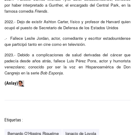
por haber interpretado a Gunther, el encargado del Central Park, en la
famosa comedia
Friends
.
2022.- Dejo de existir Ashton Carter, físico y profesor de Harvard quien
ocupó el puesto de Secretario de Defensa de los Estados Unidos
.- Fallece Leslie Jordan, actor, comediante y escritor estadounidense
que participó tanto en cine como en televisión.
2023.- Debido a complicaciones de salud derivadas del cáncer que
padecía desde años atrás, fallece Luis Pérez Pons, actor y humorista
venezolano; conocido por ser la voz en Hispanoamérica de Don
Cangrejo en la serie
Bob Esponja
.
(Anlay)
Etiquetas :
Bernardo O’Higgins Riquelme
Ignacio de Loyola