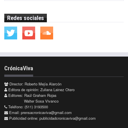
Redes sociales
CrónicaViva
Director: Roberto Mejía Alarcón
Editora de opinión: Zuliana Lainez Otero
Editores: Raúl Graham Rojas
Walter Sosa Vivanco
Teléfono: (511) 3193500
Email:
prensacronicaviva@gmail.com
Publicidad online:
publicidadcronicaviva@gmail.com