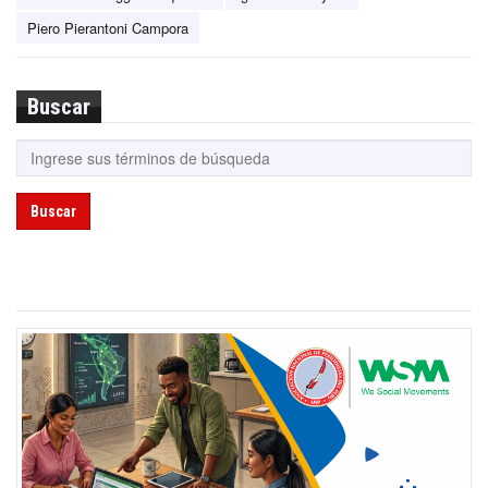
Piero Pierantoni Campora
Buscar
Buscar