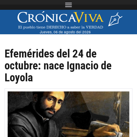
Toggle navigation
Jueves, 06 de agosto del 2026
Efemérides del 24 de
octubre: nace Ignacio de
Loyola