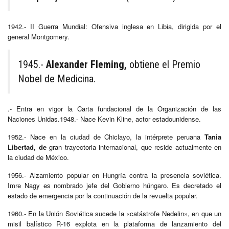
1942.- II Guerra Mundial: Ofensiva inglesa en Libia, dirigida por el
general Montgomery.
1945.-
Alexander Fleming,
obtiene el Premio
Nobel de Medicina.
.- Entra en vigor la Carta fundacional de la Organización de las
Naciones Unidas.1948.- Nace Kevin Kline, actor estadounidense.
1952.- Nace en la ciudad de Chiclayo, la intérprete peruana
Tania
Libertad, de
gran trayectoria internacional, que reside actualmente en
la ciudad de México.
1956.- Alzamiento popular en Hungría contra la presencia soviética.
Imre Nagy es nombrado jefe del Gobierno húngaro. Es decretado el
estado de emergencia por la continuación de la revuelta popular.
1960.- En la Unión Soviética sucede la «catástrofe Nedelin», en que un
misil balístico R-16 explota en la plataforma de lanzamiento del