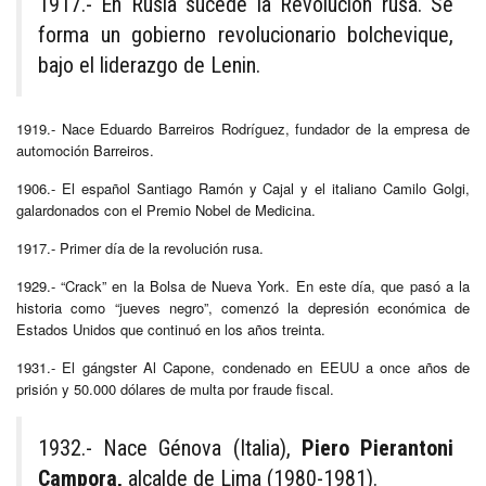
1917.- En Rusia sucede la Revolución rusa. Se
forma un gobierno revolucionario bolchevique,
bajo el liderazgo de Lenin.
1919.- Nace Eduardo Barreiros Rodríguez, fundador de la empresa de
automoción Barreiros.
1906.- El español Santiago Ramón y Cajal y el italiano Camilo Golgi,
galardonados con el Premio Nobel de Medicina.
1917.- Primer día de la revolución rusa.
1929.- “Crack” en la Bolsa de Nueva York. En este día, que pasó a la
historia como “jueves negro”, comenzó la depresión económica de
Estados Unidos que continuó en los años treinta.
1931.- El gángster Al Capone, condenado en EEUU a once años de
prisión y 50.000 dólares de multa por fraude fiscal.
1932.- Nace Génova (Italia),
Piero Pierantoni
Campora,
alcalde de Lima (1980-1981).