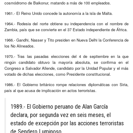
cosmódromo de Baikonur, matando a más de 100 empleados.
1961.- El Reino Unido concede la autonomía a la isla de Malta.
1964.- Rodesia del norte obtiene su independencia con el nombre de
Zambia, país que se convierte en el 37 Estado independiente de África.
1966.- Gandhi, Nasser y Tito presiden en Nueva Delhi la Conferencia de
los No Alineados.
1970.- Tras las pasadas elecciones del 4 de septiembre en la que
ningún candidato obtuvo la mayoría absoluta, se confirma en el
Congreso a Salvador Allende, candidato por la Unidad Popular y el más
votado de dichas elecciones, como Presidente constitucional.
1986.- El Gobierno británico rompe relaciones diplomáticas con Siria,
país al que acusa de implicación en actos terroristas.
1989.- El Gobierno peruano de Alan García
declara, por segunda vez en seis meses, el
estado de excepción por las acciones terroristas
de Sendero Luminoso.