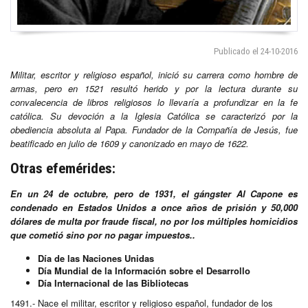
Publicado el 24-10-2016
Militar, escritor y religioso español, inició su carrera como hombre de
armas, pero en 1521 resultó herido y por la lectura durante su
convalecencia de libros religiosos lo llevaría a profundizar en la fe
católica.
Su devoción a la Iglesia Católica
se caracterizó por la
obediencia absoluta al Papa. Fundador de la Compañía de Jesús,
fue
beatificado en julio de 1609 y canonizado en mayo de 1622.
Otras efemérides:
En un 24 de octubre, pero de 1931, el gángster Al Capone es
condenado en Estados Unidos a once años de prisión y 50,000
dólares de multa por fraude fiscal, no por los múltiples homicidios
que cometió sino por no pagar impuestos..
Día de las Naciones Unidas
Día Mundial de la Información sobre el Desarrollo
Día Internacional de las Bibliotecas
1491.- Nace el militar, escritor y religioso español, fundador de los