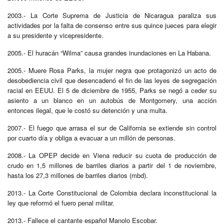
2003.- La Corte Suprema de Justicia de Nicaragua paraliza sus
actividades por la falta de consenso entre sus quince jueces para elegir
a su presidente y vicepresidente.
2005.- El huracán “Wilma” causa grandes inundaciones en La Habana.
2005.- Muere Rosa Parks, la mujer negra que protagonizó un acto de
desobediencia civil que desencadenó el fin de las leyes de segregación
racial en EEUU. El 5 de diciembre de 1955, Parks se negó a ceder su
asiento a un blanco en un autobús de Montgomery, una acción
entonces ilegal, que le costó su detención y una multa.
2007.- El fuego que arrasa el sur de California se extiende sin control
por cuarto día y obliga a evacuar a un millón de personas.
2008.- La OPEP decide en Viena reducir su cuota de producción de
crudo en 1,5 millones de barriles diarios a partir del 1 de noviembre,
hasta los 27,3 millones de barriles diarios (mbd).
2013.- La Corte Constitucional de Colombia declara inconstitucional la
ley que reformó el fuero penal militar.
2013.- Fallece el cantante español Manolo Escobar.