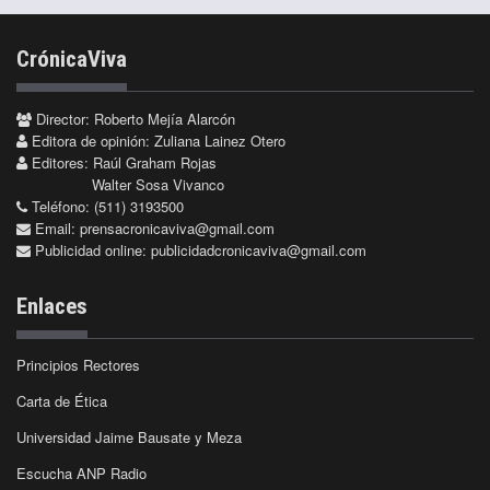
CrónicaViva
Director: Roberto Mejía Alarcón
Editora de opinión: Zuliana Lainez Otero
Editores: Raúl Graham Rojas
Walter Sosa Vivanco
Teléfono: (511) 3193500
Email:
prensacronicaviva@gmail.com
Publicidad online:
publicidadcronicaviva@gmail.com
Enlaces
Principios Rectores
Carta de Ética
Universidad Jaime Bausate y Meza
Escucha ANP Radio