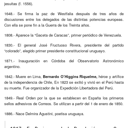
jesuitas (f. 1556).
1648.- Se firma la paz de Westfalia después de tres años de
discusiones entre los delegados de las distintas potencias europeas.
Con ella se pone fin a la Guerra de los Treinta años.
1808.- Aparece la “Gaceta de Caracas”, primer periódico de Venezuela.
1830.- El general José Fructuoso Rivera, presidente del partido
“colorado”, elegido primer presidente constitucional uruguayo.
1871.- Inauguración en Córdoba del Observatorio Astronómico
argentino.
1842.- Muere en Lima,
Bernardo O’Higgins Riquelme,
héroe y artífice
de la independencia de Chile, En 1823 se exilió y vivió en el Perú hasta
su muerte. Fue organizador de la Expedición Libertadora del Perú.
1849.- Real Orden por la que se establecen en España los primeros
sellos adhesivos de Correos. Se utilizan a partir del 1 de enero de 1850.
1886.- Nace Delmira Agustini, poetisa uruguaya.