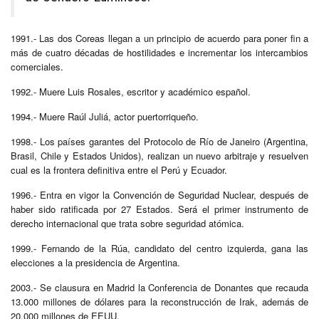
1991.- Las dos Coreas llegan a un principio de acuerdo para poner fin a
más de cuatro décadas de hostilidades e incrementar los intercambios
comerciales.
1992.- Muere Luis Rosales, escritor y académico español.
1994.- Muere Raúl Juliá, actor puertorriqueño.
1998.- Los países garantes del Protocolo de Río de Janeiro (Argentina,
Brasil, Chile y Estados Unidos), realizan un nuevo arbitraje y resuelven
cual es la frontera definitiva entre el Perú y Ecuador.
1996.- Entra en vigor la Convención de Seguridad Nuclear, después de
haber sido ratificada por 27 Estados. Será el primer instrumento de
derecho internacional que trata sobre seguridad atómica.
1999.- Fernando de la Rúa, candidato del centro izquierda, gana las
elecciones a la presidencia de Argentina.
2003.- Se clausura en Madrid la Conferencia de Donantes que recauda
13.000 millones de dólares para la reconstrucción de Irak, además de
20.000 millones de EEUU.