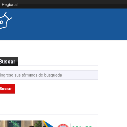
Regional
Buscar
Buscar