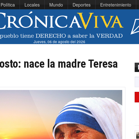
Política
Locales
Mundo
Deportes
Entretenimiento
Jueves, 06 de agosto del 2026
osto: nace la madre Teresa