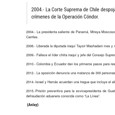
2004.- La Corte Suprema de Chile despoj
crímenes de la Operación Cóndor.
2004.- La presidenta saliente de Panamá, Mireya Moscoso, 
Carriles.
2006.- Liberada la diputada iraquí Taysir Mashadani mes 
2009.- Fallece el líder chiita iraquí y jefe del Consejo Sup
2010.- Colombia y Ecuador dan los primeros pasos para rest
2012.- La oposición denuncia una matanza de 300 personas 
2014.-Israel y Hamás acuerdan una tregua que incluye el al
2015.-Prisión preventiva para la exvicepresidenta de Gu
defraudación aduanera conocida como “La Línea”.
(Anlay)