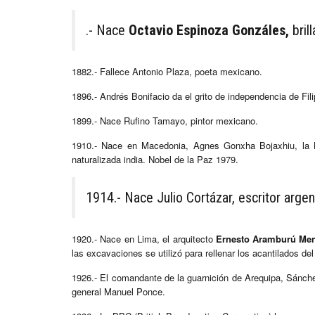
.- Nace
Octavio Espinoza Gonzáles,
bril
1882.- Fallece Antonio Plaza, poeta mexicano.
1896.- Andrés Bonifacio da el grito de independencia de Fil
1899.- Nace Rufino Tamayo, pintor mexicano.
1910.- Nace en Macedonia, Agnes Gonxha Bojaxhiu, la B
naturalizada india. Nobel de la Paz 1979.
1914.- Nace Julio Cortázar, escritor argen
1920.- Nace en Lima, el arquitecto
Ernesto Aramburú Me
las excavaciones se utilizó para rellenar los acantilados d
1926.- El comandante de la guarnición de Arequipa, Sánchez 
general Manuel Ponce.