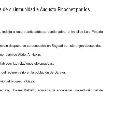
a de su inmunidad a Augusto Pinochet por los
indulta a cuatro anticastristas condenados, entre ellos Luis Posada
y medio después de su secuestro en Bagdad con siete guardaespaldas.
remo Islámico Abdul Al-Hakin.
ablecer las relaciones diplomáticas.
del régimen sirio en la población de Daraya.
ivio del bloqueo a Gaza.
atemala, Roxana Baldetti, acusada de encabezar una red criminal de