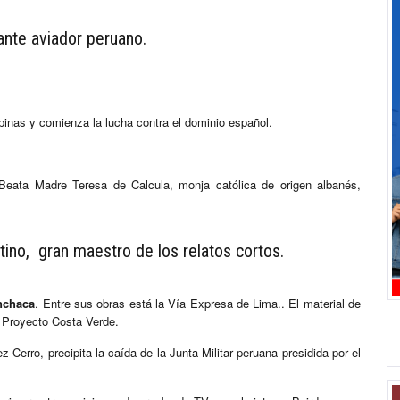
lante aviador peruano.
ipinas y comienza la lucha contra el dominio español.
eata Madre Teresa de Calcula, monja católica de origen albanés,
tino, gran maestro de los relatos cortos.
nchaca
. Entre sus obras está la Vía Expresa de Lima.. El material de
el Proyecto Costa Verde.
Cerro, precipita la caída de la Junta Militar peruana presidida por el