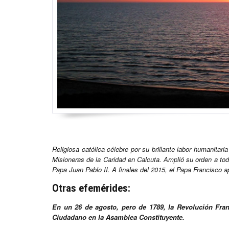
Religiosa católica célebre por su brillante labor humanitar
Misioneras de la Caridad en Calcuta. Amplió su orden a todo
Papa Juan Pablo II. A finales del 2015, el Papa Francisco a
Otras efemérides:
En un 26 de agosto, pero de 1789, la Revolución Fra
Ciudadano en la Asamblea Constituyente.