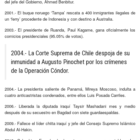
del jefe del Gobierno, Ahmed Benbitur.
2001.- El buque noruego ‘Tampa’ rescata a 400 inmigrantes ilegales de
un ‘ferry’ procedente de Indonesia y con destino a Australia.
2003.- El presidente de Ruanda, Paul Kagame, gana oficialmente los
comicios presidenciales (95.05% de votos).
2004.- La Corte Suprema de Chile despoja de su
inmunidad a Augusto Pinochet por los crímenes
de la Operación Cóndor.
2004.- La presidenta saliente de Panamá, Mireya Moscoso, indulta a
cuatro anticastristas condenados, entre ellos Luis Posada Carriles.
2006.- Liberada la diputada iraquí Taysir Mashadani mes y medio
después de su secuestro en Bagdad con siete guardaespaldas.
2009.- Fallece el líder chiita iraquí y jefe del Consejo Supremo Islámico
Abdul Al-Hakin.