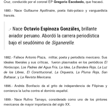
Cruz, conducido por el coronel EP
Gregorio Escobedo,
que fracasó.
1880.- Nace Guillaume Apollinaire, poeta italo-polaco y vanguardista
francés.
.- Nace
Octavio Espinoza Gonzáles,
brillante
aviador peruano. Abordó la carrera periodística
bajo el seudónimo de
Siganerelle
.
1882.- Fallece Antonio Plaza, militar, poeta y periodista mexicano. Sus
ideales liberales y sus críticas, fueron plasmados en los periódicos
El
Horóscopo
,
Los Padres del Agua Fría
,
La Idea
,
La Bandera Roja
,
La Luz
de los Libres
,
El Constitucional
,
La Orquesta
,
La Pluma Roja
,
San
Baltasar
, y
La Revista Mexicana.
1896.- Andrés Bonifacio da el grito de independencia de Filipinas y
comienza la lucha contra el dominio español.
1899.- Nace Rufino Tamayo, considerado como uno de los pintores
mexicanos de mayor importancia del siglo XX.