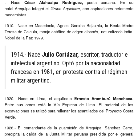
.- Nace
César Atahualpa Rodríguez,
poeta peruano. En su
natal Arequipa integró el
Grupo Aquelarre
, con aspiraciones netamente
modernistas.
1910.- Nace en Macedonia, Agnes Gonxha Bojaxhiu, la Beata Madre
Teresa de Calcula, monja católica de origen albanés, naturalizada india.
Nobel de la Paz 1979.
1914.- Nace
Julio Cortázar,
escritor, traductor e
intelectual argentino. Optó por la nacionalidad
francesa en 1981, en protesta contra el régimen
militar argentino.​
1920.- Nace en Lima, el arquitecto
Ernesto Aramburú Menchaca
.
Entre sus obras está la Vía Expresa de Lima. El material de las
excavaciones se utilizó para rellenar los acantilados del Proyecto Costa
Verde.
1926.- El comandante de la guarnición de Arequipa, Sánchez Cerro,
precipita la caída de la Junta Militar peruana presidida por el general