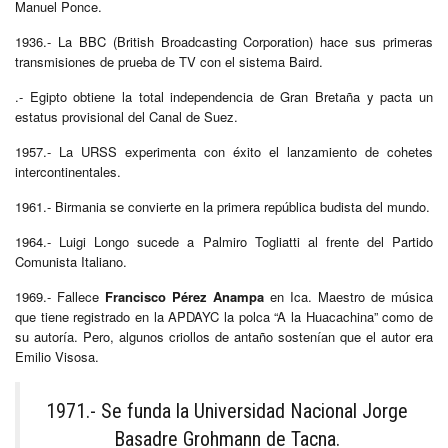
Manuel Ponce.
1936.- La BBC (British Broadcasting Corporation) hace sus primeras
transmisiones de prueba de TV con el sistema Baird.
.- Egipto obtiene la total independencia de Gran Bretaña y pacta un
estatus provisional del Canal de Suez.
1957.- La URSS experimenta con éxito el lanzamiento de cohetes
intercontinentales.
1961.- Birmania se convierte en la primera república budista del mundo.
1964.- Luigi Longo sucede a Palmiro Togliatti al frente del Partido
Comunista Italiano.
1969.- Fallece
Francisco Pérez Anampa
en Ica. Maestro de música
que tiene registrado en la APDAYC la polca “A la Huacachina” como de
su autoría. Pero, algunos criollos de antaño sostenían que el autor era
Emilio Visosa.
1971.- Se funda la Universidad Nacional Jorge
Basadre Grohmann de Tacna.