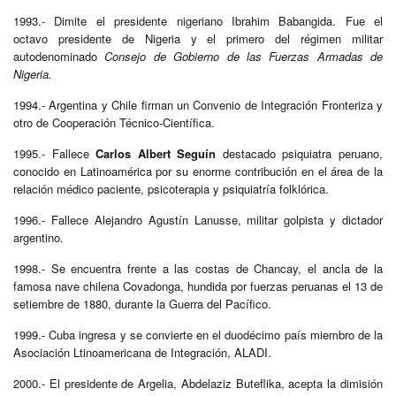
1993.- Dimite el presidente nigeriano Ibrahim Babangida. Fue el
octavo presidente de Nigeria y el primero del régimen militar
autodenominado
Consejo de Gobierno de las Fuerzas Armadas de
Nigeria.
1994.- Argentina y Chile firman un Convenio de Integración Fronteriza y
otro de Cooperación Técnico-Científica.
1995.- Fallece
Carlos Albert Seguín
destacado psiquiatra peruano,
conocido en Latinoamérica por su enorme contribución en el área de la
relación médico paciente, psicoterapia y psiquiatría folklórica.
1996.- Fallece Alejandro Agustín Lanusse, militar golpista y dictador
argentino.
1998.- Se encuentra frente a las costas de Chancay, el ancla de la
famosa nave chilena Covadonga, hundida por fuerzas peruanas el 13 de
setiembre de 1880, durante la Guerra del Pacífico.
1999.- Cuba ingresa y se convierte en el duodécimo país miembro de la
Asociación Ltinoamericana de Integración, ALADI.
2000.- El presidente de Argelia, Abdelaziz Buteflika, acepta la dimisión