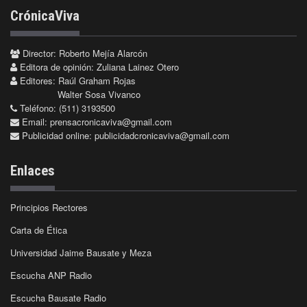
CrónicaViva
Director: Roberto Mejía Alarcón
Editora de opinión: Zuliana Lainez Otero
Editores: Raúl Graham Rojas
Walter Sosa Vivanco
Teléfono: (511) 3193500
Email:
prensacronicaviva@gmail.com
Publicidad online:
publicidadcronicaviva@gmail.com
Enlaces
Principios Rectores
Carta de Ética
Universidad Jaime Bausate y Meza
Escucha ANP Radio
Escucha Bausate Radio