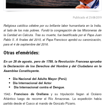
Publicado el 25-08-2019
Religiosa católica célebre por su brillante labor humanitaria en la India,
al lado de los más pobres. Fundó la congregación de las Misioneras de
la Caridad en Calcuta.
Tras su muerte, fue beatificada por el Papa Juan
Pablo II. A finales del 2015, el Papa Francisco aprobó su canonización,
para el 4 de septiembre del 2016.
Otras efemérides:
En un 26 de agosto, pero de 1789, la Revolución Francesa aprueba
la Declaración de los Derechos del Hombre y del Ciudadano en la
Asamblea Constituyente.
Día Nacional del Adulto Mayor (Perú)
Día Internacional del Actor
Día Internacional contra el Dengue
.
1542.-
Francisco de Orellana
y su tripulación llegan al Océano
Atlántico luego de recorrer el Río Amazonas. La expedición había
partido desde el Cusco al mando de Gonzalo Pizarro.