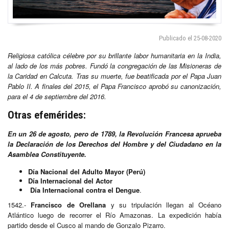
Publicado el 25-08-2020
Religiosa católica célebre por su brillante labor humanitaria en la India,
al lado de los más pobres. Fundó la congregación de las Misioneras de
la Caridad en Calcuta.
Tras su muerte, fue beatificada por el Papa Juan
Pablo II. A finales del 2015, el Papa Francisco aprobó su canonización,
para el 4 de septiembre del 2016.
Otras efemérides:
En un 26 de agosto, pero de 1789, la Revolución Francesa aprueba
la Declaración de los Derechos del Hombre y del Ciudadano en la
Asamblea Constituyente.
Día Nacional del Adulto Mayor (Perú)
Día Internacional del Actor
Día Internacional contra el Dengue
.
1542.-
Francisco de Orellana
y su tripulación llegan al Océano
Atlántico luego de recorrer el Río Amazonas. La expedición había
partido desde el Cusco al mando de Gonzalo Pizarro.