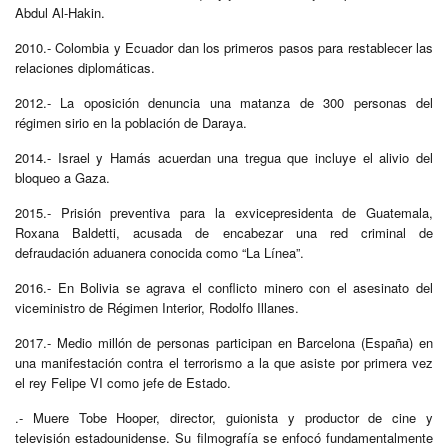
Abdul Al-Hakin.
2010.- Colombia y Ecuador dan los primeros pasos para restablecer las
relaciones diplomáticas.
2012.- La oposición denuncia una matanza de 300 personas del
régimen sirio en la población de Daraya.
2014.- Israel y Hamás acuerdan una tregua que incluye el alivio del
bloqueo a Gaza.
2015.- Prisión preventiva para la exvicepresidenta de Guatemala,
Roxana Baldetti, acusada de encabezar una red criminal de
defraudación aduanera conocida como “La Línea”.
2016.- En Bolivia se agrava el conflicto minero con el asesinato del
viceministro de Régimen Interior, Rodolfo Illanes.
2017.- Medio millón de personas participan en Barcelona (España) en
una manifestación contra el terrorismo a la que asiste por primera vez
el rey Felipe VI como jefe de Estado.
.- Muere Tobe Hooper, director, guionista y productor de cine y
televisión estadounidense. Su filmografía se enfocó fundamentalmente