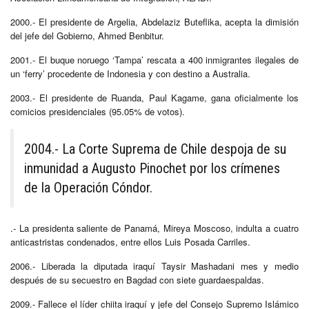
2000.- El presidente de Argelia, Abdelaziz Buteflika, acepta la dimisión
del jefe del Gobierno, Ahmed Benbitur.
2001.- El buque noruego ‘Tampa’ rescata a 400 inmigrantes ilegales de
un ‘ferry’ procedente de Indonesia y con destino a Australia.
2003.- El presidente de Ruanda, Paul Kagame, gana oficialmente los
comicios presidenciales (95.05% de votos).
2004.- La Corte Suprema de Chile despoja de su
inmunidad a Augusto Pinochet por los crímenes
de la Operación Cóndor.
.- La presidenta saliente de Panamá, Mireya Moscoso, indulta a cuatro
anticastristas condenados, entre ellos Luis Posada Carriles.
2006.- Liberada la diputada iraquí Taysir Mashadani mes y medio
después de su secuestro en Bagdad con siete guardaespaldas.
2009.- Fallece el líder chiita iraquí y jefe del Consejo Supremo Islámico