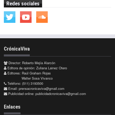
Redes sociales
CrónicaViva
Director: Roberto Mejía Alarcón
Editora de opinión: Zuliana Lainez Otero
Editores: Raúl Graham Rojas
Walter Sosa Vivanco
Teléfono: (511) 3193500
Email:
prensacronicaviva@gmail.com
Publicidad online:
publicidadcronicaviva@gmail.com
Enlaces