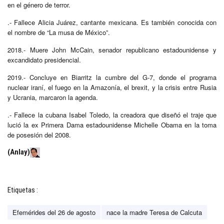
en el género de terror.
.- Fallece Alicia Juárez, cantante mexicana. Es también conocida con
el nombre de “La musa de México”.
2018.- Muere John McCain, senador republicano estadounidense y
excandidato presidencial.
2019.- Concluye en Biarritz la cumbre del G-7, donde el programa
nuclear iraní, el fuego en la Amazonía, el brexit, y la crisis entre Rusia
y Ucrania, marcaron la agenda.
.- Fallece la cubana Isabel Toledo, la creadora que diseñó el traje que
lució la ex Primera Dama estadounidense Michelle Obama en la toma
de posesión del 2008.
(Anlay)
Etiquetas :
Efemérides del 26 de agosto
nace la madre Teresa de Calcuta