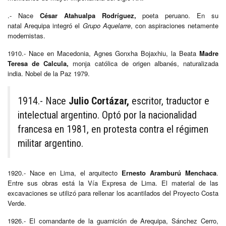
.- Nace
César Atahualpa Rodríguez,
poeta peruano. En su
natal Arequipa integró el
Grupo Aquelarre
, con aspiraciones netamente
modernistas.
1910.- Nace en Macedonia, Agnes Gonxha Bojaxhiu, la Beata
Madre
Teresa de Calcula,
monja católica de origen albanés, naturalizada
india. Nobel de la Paz 1979.
1914.- Nace
Julio Cortázar,
escritor, traductor e
intelectual argentino. Optó por la nacionalidad
francesa en 1981, en protesta contra el régimen
militar argentino.​
1920.- Nace en Lima, el arquitecto
Ernesto Aramburú Menchaca
.
Entre sus obras está la Vía Expresa de Lima. El material de las
excavaciones se utilizó para rellenar los acantilados del Proyecto Costa
Verde.
1926.- El comandante de la guarnición de Arequipa, Sánchez Cerro,