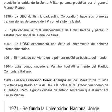
precipita la caída de la Junta Militar peruana presidida por el general
Manuel Ponce.
1936.- La BBC (British Broadcasting Corporation) hace sus primeras
transmisiones de prueba de TV con el sistema Baird.
.- Egipto obtiene la total independencia de Gran Bretaña y pacta un
estatus provisional del Canal de Suez.
1957.- La URSS experimenta con éxito el lanzamiento de cohetes
intercontinentales.
1961.- Birmania se convierte en la primera república budista del mundo.
1964.- Luigi Longo sucede a Palmiro Togliatti al frente del Partido
Comunista Italiano.
1969.- Fallece
Francisco Pérez Anampa
en Ica. Maestro de música
que tiene registrado en la APDAYC la polca
“A la Huacachina”
como de
su autoría. Pero, algunos criollos de antaño sostenían que el autor era
Emilio Visosa.
1971.- Se funda la Universidad Nacional Jorge