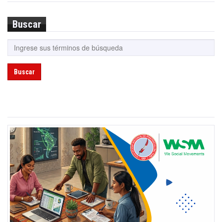
Buscar
Buscar