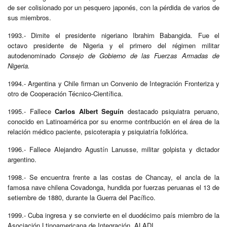
de ser colisionado por un pesquero japonés, con la pérdida de varios de
sus miembros.
1993.- Dimite el presidente nigeriano Ibrahim Babangida. Fue el
octavo presidente de Nigeria y el primero del régimen militar
autodenominado
Consejo de Gobierno de las Fuerzas Armadas de
Nigeria.
1994.- Argentina y Chile firman un Convenio de Integración Fronteriza y
otro de Cooperación Técnico-Científica.
1995.- Fallece
Carlos Albert Seguín
destacado psiquiatra peruano,
conocido en Latinoamérica por su enorme contribución en el área de la
relación médico paciente, psicoterapia y psiquiatría folklórica.
1996.- Fallece Alejandro Agustín Lanusse, militar golpista y dictador
argentino.
1998.- Se encuentra frente a las costas de Chancay, el ancla de la
famosa nave chilena Covadonga, hundida por fuerzas peruanas el 13 de
setiembre de 1880, durante la Guerra del Pacífico.
1999.- Cuba ingresa y se convierte en el duodécimo país miembro de la
Asociación Ltinoamericana de Integración, ALADI.