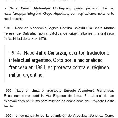
.- Nace
César Atahualpa Rodríguez,
poeta peruano. En su
natal Arequipa integró el
Grupo Aquelarre
, con aspiraciones netamente
modernistas.
1910.- Nace en Macedonia, Agnes Gonxha Bojaxhiu, la Beata
Madre
Teresa de Calcula,
monja católica de origen albanés, naturalizada
india. Nobel de la Paz 1979.
1914.- Nace
Julio Cortázar,
escritor, traductor e
intelectual argentino. Optó por la nacionalidad
francesa en 1981, en protesta contra el régimen
militar argentino.​
1920.- Nace en Lima, el arquitecto
Ernesto Aramburú Menchaca
.
Entre sus obras está la Vía Expresa de Lima. El material de las
excavaciones se utilizó para rellenar los acantilados del Proyecto Costa
Verde.
1926.- El comandante de la guarnición de Arequipa, Sánchez Cerro,