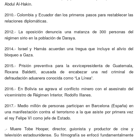
Abdul Al-Hakin.
2010.- Colombia y Ecuador dan los primeros pasos para restablecer las
relaciones diplomáticas.
2012.- La oposición denuncia una matanza de 300 personas del
régimen sirio en la población de Daraya.
2014.- Israel y Hamás acuerdan una tregua que incluye el alivio del
bloqueo a Gaza.
2015.- Prisión preventiva para la exvicepresidenta de Guatemala,
Roxana Baldetti, acusada de encabezar una red criminal de
defraudación aduanera conocida como “La Línea”.
2016.- En Bolivia se agrava el conflicto minero con el asesinato del
viceministro de Régimen Interior, Rodolfo Illanes.
2017.- Medio millón de personas participan en Barcelona (España) en
una manifestación contra el terrorismo a la que asiste por primera vez
el rey Felipe VI como jefe de Estado.
.- Muere Tobe Hooper, director, guionista y productor de cine y
televisión estadounidense. Su filmografía se enfocó fundamentalmente