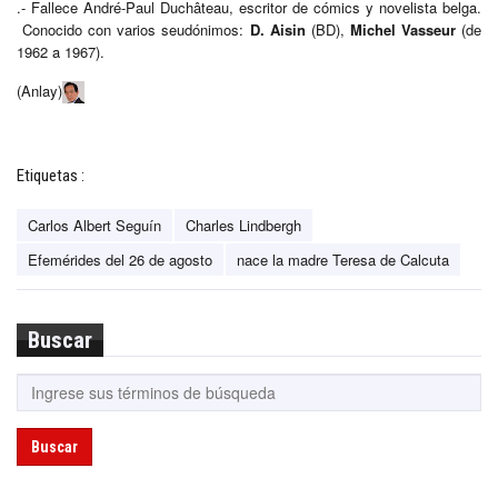
.- Fallece André-Paul Duchâteau, escritor de cómics y novelista belga.
Conocido con varios seudónimos:
D. Aisin
(BD),
Michel Vasseur
(de
1962 a 1967).
(Anlay)
Etiquetas :
Carlos Albert Seguín
Charles Lindbergh
Efemérides del 26 de agosto
nace la madre Teresa de Calcuta
Buscar
Buscar