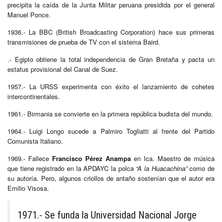
precipita la caída de la Junta Militar peruana presidida por el general
Manuel Ponce.
1936.- La BBC (British Broadcasting Corporation) hace sus primeras
transmisiones de prueba de TV con el sistema Baird.
.- Egipto obtiene la total independencia de Gran Bretaña y pacta un
estatus provisional del Canal de Suez.
1957.- La URSS experimenta con éxito el lanzamiento de cohetes
intercontinentales.
1961.- Birmania se convierte en la primera república budista del mundo.
1964.- Luigi Longo sucede a Palmiro Togliatti al frente del Partido
Comunista Italiano.
1969.- Fallece
Francisco Pérez Anampa
en Ica. Maestro de música
que tiene registrado en la APDAYC la polca
“A la Huacachina”
como de
su autoría. Pero, algunos criollos de antaño sostenían que el autor era
Emilio Visosa.
1971.- Se funda la Universidad Nacional Jorge