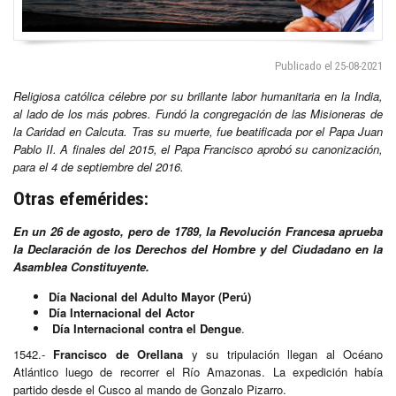
Publicado el 25-08-2021
Religiosa católica célebre por su brillante labor humanitaria en la India,
al lado de los más pobres. Fundó la congregación de las Misioneras de
la Caridad en Calcuta.
Tras su muerte, fue beatificada por el Papa Juan
Pablo II. A finales del 2015, el Papa Francisco aprobó su canonización,
para el 4 de septiembre del 2016.
Otras efemérides:
En un 26 de agosto, pero de 1789, la Revolución Francesa aprueba
la Declaración de los Derechos del Hombre y del Ciudadano en la
Asamblea Constituyente.
Día Nacional del Adulto Mayor (Perú)
Día Internacional del Actor
Día Internacional contra el Dengue
.
1542.-
Francisco de Orellana
y su tripulación llegan al Océano
Atlántico luego de recorrer el Río Amazonas. La expedición había
partido desde el Cusco al mando de Gonzalo Pizarro.