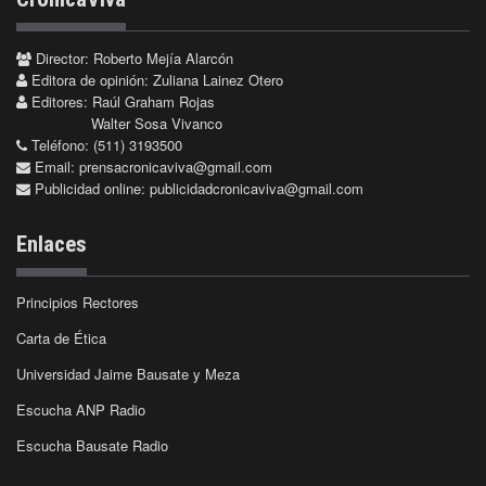
Director: Roberto Mejía Alarcón
Editora de opinión: Zuliana Lainez Otero
Editores: Raúl Graham Rojas
Walter Sosa Vivanco
Teléfono: (511) 3193500
Email:
prensacronicaviva@gmail.com
Publicidad online:
publicidadcronicaviva@gmail.com
Enlaces
Principios Rectores
Carta de Ética
Universidad Jaime Bausate y Meza
Escucha ANP Radio
Escucha Bausate Radio