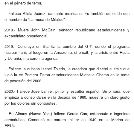
en el género de terror.
.- Fallece Alicia Juárez, cantante mexicana. Es también conocida con
el nombre de “La musa de México”.
2018.- Muere John McCain, senador republicano estadounidense y
excandidato presidencial.
2019.- Concluye en Biarritz la cumbre del G-7, donde el programa
nuclear iraní, el fuego en la Amazonía, el brexit, y la crisis entre Rusia
y Ucrania, marcaron la agenda.
.- Fallece la cubana Isabel Toledo, la creadora que diseñó el traje que
lució la ex Primera Dama estadounidense Michelle Obama en la toma
de posesión del 2008.
2020.- Fallece José Lamiel, pintor y escultor español. Su pintura, que
empieza a consolidarse en la década de 1960, muestra un claro gusto
por los colores sin contrastes.
.- En Albany (Nueva York)
fallece
Gerald Carr, astronauta e ingeniero
aeronáutico. Comenzó su carrera militar en 1949 en la Marina de
EEUU.