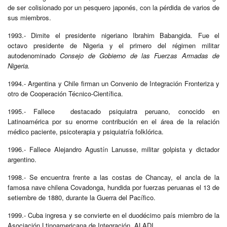
de ser colisionado por un pesquero japonés, con la pérdida de varios de
sus miembros.
1993.- Dimite el presidente nigeriano Ibrahim Babangida. Fue el
octavo presidente de Nigeria y el primero del régimen militar
autodenominado
Consejo de Gobierno de las Fuerzas Armadas de
Nigeria.
1994.- Argentina y Chile firman un Convenio de Integración Fronteriza y
otro de Cooperación Técnico-Científica.
1995.- Fallece destacado psiquiatra peruano, conocido en
Latinoamérica por su enorme contribución en el área de la relación
médico paciente, psicoterapia y psiquiatría folklórica.
1996.- Fallece Alejandro Agustín Lanusse, militar golpista y dictador
argentino.
1998.- Se encuentra frente a las costas de Chancay, el ancla de la
famosa nave chilena Covadonga, hundida por fuerzas peruanas el 13 de
setiembre de 1880, durante la Guerra del Pacífico.
1999.- Cuba ingresa y se convierte en el duodécimo país miembro de la
Asociación Ltinoamericana de Integración, ALADI.