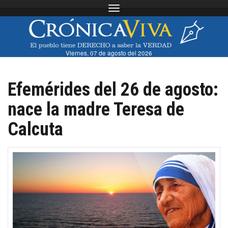
Toggle navigation
Viernes, 07 de agosto del 2026
Efemérides del 26 de agosto:
nace la madre Teresa de
Calcuta