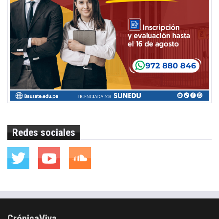
Redes sociales
CrónicaViva