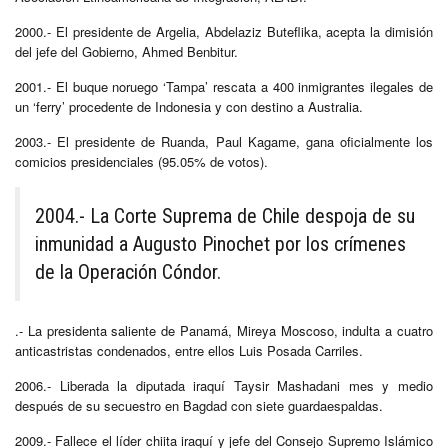
2000.- El presidente de Argelia, Abdelaziz Buteflika, acepta la dimisión
del jefe del Gobierno, Ahmed Benbitur.
2001.- El buque noruego ‘Tampa’ rescata a 400 inmigrantes ilegales de
un ‘ferry’ procedente de Indonesia y con destino a Australia.
2003.- El presidente de Ruanda, Paul Kagame, gana oficialmente los
comicios presidenciales (95.05% de votos).
2004.- La Corte Suprema de Chile despoja de su
inmunidad a Augusto Pinochet por los crímenes
de la Operación Cóndor.
.- La presidenta saliente de Panamá, Mireya Moscoso, indulta a cuatro
anticastristas condenados, entre ellos Luis Posada Carriles.
2006.- Liberada la diputada iraquí Taysir Mashadani mes y medio
después de su secuestro en Bagdad con siete guardaespaldas.
2009.- Fallece el líder chiita iraquí y jefe del Consejo Supremo Islámico