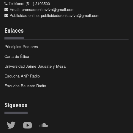
Teléfono: (511) 3193500
Email:
prensacronicaviva@gmail.com
Publicidad online:
publicidadcronicaviva@gmail.com
Enlaces
Principios Rectores
Carta de Ética
Universidad Jaime Bausate y Meza
Escucha ANP Radio
Escucha Bausate Radio
Síguenos