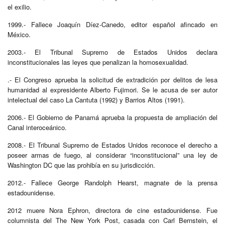
el exilio.
1999.- Fallece Joaquín Díez-Canedo, editor español afincado en
México.
2003.- El Tribunal Supremo de Estados Unidos declara
inconstitucionales las leyes que penalizan la homosexualidad.
.- El Congreso aprueba la solicitud de extradición por delitos de lesa
humanidad al expresidente Alberto Fujimori. Se le acusa de ser autor
intelectual del caso La Cantuta (1992) y Barrios Altos (1991).
2006.- El Gobierno de Panamá aprueba la propuesta de ampliación del
Canal interoceánico.
2008.- El Tribunal Supremo de Estados Unidos reconoce el derecho a
poseer armas de fuego, al considerar “inconstitucional” una ley de
Washington DC que las prohibía en su jurisdicción.
2012.- Fallece George Randolph Hearst, magnate de la prensa
estadounidense.
2012 muere Nora Ephron, directora de cine estadounidense. Fue
columnista del The New York Post, casada con Carl Bernstein, el