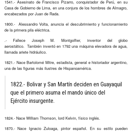
1541.- Asesinato de Francisco Pizarro, conquistador de Perú, en su
Casa de Gobierno de Lima, en una conjura de los hombres de Almagro,
encabezados por Juan de Rada.
1800.- Alessandro Volta, anuncia el descubrimiento y funcionamiento
de la primera pila eléctrica.
.- Fallece Joseph M. Montgolfier, inventor del globo
aerostático. También inventó en 1792 una máquina elevadora de agua,
llamada ariete hidráulico.
1821.- Nace Bartolomé Mitre, estadista, general e historiador argentino,
una de las figuras más ilustres de Hispanoamérica.
1822.- Bolivar y San Martín deciden en Guayaquil
que el primero asuma el mando único del
Ejército insurgente.
1824.- Nace William Thomson, lord Kelvin, físico inglés.
1870.- Nace Ignacio Zuloaga, pintor español. En su estilo pueden