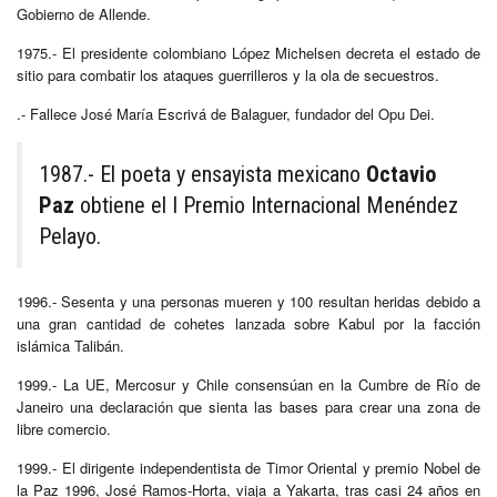
Gobierno de Allende.
1975.- El presidente colombiano López Michelsen decreta el estado de
sitio para combatir los ataques guerrilleros y la ola de secuestros.
.- Fallece José María Escrivá de Balaguer, fundador del Opu Dei.
1987.- El poeta y ensayista mexicano
Octavio
Paz
obtiene el I Premio Internacional Menéndez
Pelayo.
1996.- Sesenta y una personas mueren y 100 resultan heridas debido a
una gran cantidad de cohetes lanzada sobre Kabul por la facción
islámica Talibán.
1999.- La UE, Mercosur y Chile consensúan en la Cumbre de Río de
Janeiro una declaración que sienta las bases para crear una zona de
libre comercio.
1999.- El dirigente independentista de Timor Oriental y premio Nobel de
la Paz 1996, José Ramos-Horta, viaja a Yakarta, tras casi 24 años en