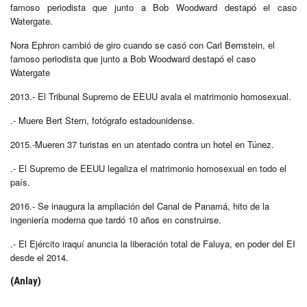
famoso periodista que junto a Bob Woodward destapó el caso
Watergate.
Nora Ephron cambió de giro cuando se casó con Carl Bernstein, el
famoso periodista que junto a Bob Woodward destapó el caso
Watergate
2013.- El Tribunal Supremo de EEUU avala el matrimonio homosexual.
.- Muere Bert Stern, fotógrafo estadounidense.
2015.-Mueren 37 turistas en un atentado contra un hotel en Túnez.
.- El Supremo de EEUU legaliza el matrimonio homosexual en todo el
país.
2016.- Se inaugura la ampliación del Canal de Panamá, hito de la
ingeniería moderna que tardó 10 años en construirse.
.- El Ejército iraquí anuncia la liberación total de Faluya, en poder del EI
desde el 2014.
(Anlay)