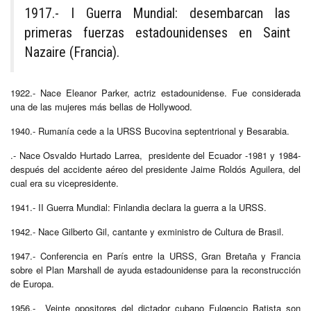
1917.- I Guerra Mundial: desembarcan las
primeras fuerzas estadounidenses en Saint
Nazaire (Francia).
1922.- Nace Eleanor Parker, actriz estadounidense. Fue considerada
una de las mujeres más bellas de Hollywood.
1940.- Rumanía cede a la URSS Bucovina septentrional y Besarabia.
.- Nace Osvaldo Hurtado Larrea, presidente del Ecuador -1981 y 1984-
después del accidente aéreo del presidente Jaime Roldós Aguilera, del
cual era su vicepresidente.
1941.- II Guerra Mundial: Finlandia declara la guerra a la URSS.
1942.- Nace Gilberto Gil, cantante y exministro de Cultura de Brasil.
1947.- Conferencia en París entre la URSS, Gran Bretaña y Francia
sobre el Plan Marshall de ayuda estadounidense para la reconstrucción
de Europa.
1956.- Veinte opositores del dictador cubano Fulgencio Batista son