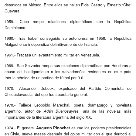
detenidos en México. Entre ellos se hallan Fidel Castro y Ernesto “Che”
Guevara.
1959.- Cuba rompe relaciones diplomáticas con la República
Dominicana.
1960.- Tras haber conseguido su autonomía en 1958, la República
Malgache se independiza definitivamente de Francia.
1961.- Fracasa un levantamiento militar en Venezuela.
1969.- San Salvador rompe sus relaciones diplomáticas con Honduras a
causa del hostigamiento a los salvadoreños residentes en este país
tras la pérdida de un partido de fútbol por 3-0.
1970.- Alexander Dubcek, expulsado del Partido Comunista de
Checoslovaquia, del que fue secretario general.
1970.- Fallece Leopoldo Marechal, poeta, dramaturgo y novelista
argentino, autor de
Adán Buenosayres,
una de las novelas más
importantes de la literatura argentina del siglo XX.
1974.- El general
Augusto Pinochet
asume los poderes presidenciales
en Chile, nueve meses después del golpe militar con el que derrocó al