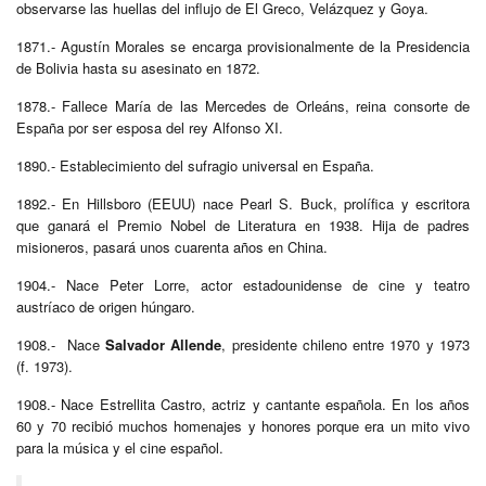
observarse las huellas del influjo de El Greco, Velázquez y Goya.
1871.- Agustín Morales se encarga provisionalmente de la Presidencia
de Bolivia hasta su asesinato en 1872.
1878.- Fallece María de las Mercedes de Orleáns, reina consorte de
España por ser esposa del rey Alfonso XI.
1890.- Establecimiento del sufragio universal en España.
1892.- En Hillsboro (EEUU) nace Pearl S. Buck, prolífica y escritora
que ganará el Premio Nobel de Literatura en 1938. Hija de padres
misioneros, pasará unos cuarenta años en China.
1904.- Nace Peter Lorre, actor estadounidense de cine y teatro
austríaco de origen húngaro.
1908.- Nace
Salvador Allende
, presidente chileno entre 1970 y 1973
(f. 1973).
1908.- Nace Estrellita Castro, actriz y cantante española. En los años
60 y 70 recibió muchos homenajes y honores porque era un mito vivo
para la música y el cine español.