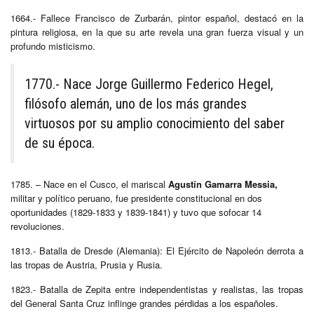
1664.- Fallece Francisco de Zurbarán, pintor español, destacó en la
pintura religiosa, en la que su arte revela una gran fuerza visual y un
profundo misticismo.
1770.- Nace Jorge Guillermo Federico Hegel,
filósofo alemán, uno de los más grandes
virtuosos por su amplio conocimiento del saber
de su época.
1785. – Nace en el Cusco, el mariscal
Agustín Gamarra Messia,
militar y político peruano, fue presidente constitucional en dos
oportunidades (1829-1833 y 1839-1841) y tuvo que sofocar 14
revoluciones.
1813.- Batalla de Dresde (Alemania): El Ejército de Napoleón derrota a
las tropas de Austria, Prusia y Rusia.
1823.- Batalla de Zepita entre independentistas y realistas, las tropas
del General Santa Cruz inflinge grandes pérdidas a los españoles.