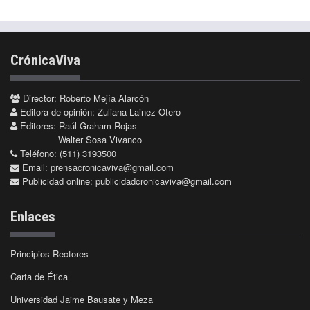
CrónicaViva
Director: Roberto Mejía Alarcón
Editora de opinión: Zuliana Lainez Otero
Editores: Raúl Graham Rojas
Walter Sosa Vivanco
Teléfono: (511) 3193500
Email:
prensacronicaviva@gmail.com
Publicidad online:
publicidadcronicaviva@gmail.com
Enlaces
Principios Rectores
Carta de Ética
Universidad Jaime Bausate y Meza