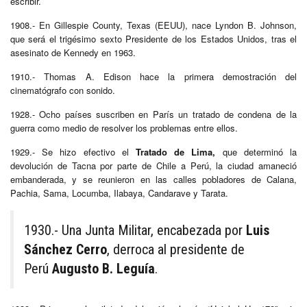
escribir.
1908.- En Gillespie County, Texas (EEUU), nace Lyndon B. Johnson,
que será el trigésimo sexto Presidente de los Estados Unidos, tras el
asesinato de Kennedy en 1963.
1910.- Thomas A. Edison hace la primera demostración del
cinematógrafo con sonido.
1928.- Ocho países suscriben en París un tratado de condena de la
guerra como medio de resolver los problemas entre ellos.
1929.- Se hizo efectivo el
Tratado de Lima,
que determinó la
devolución de Tacna por parte de Chile a Perú, la ciudad amaneció
embanderada, y se reunieron en las calles pobladores de Calana,
Pachia, Sama, Locumba, Ilabaya, Candarave y Tarata.
1930.- Una Junta Militar, encabezada por
Luis
Sánchez Cerro
, derroca al presidente de
Perú
Augusto B. Leguía
.