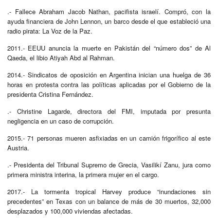
.- Fallece Abraham Jacob Nathan, pacifista israelí. Compró, con la
ayuda financiera de John Lennon, un barco desde el que estableció una
radio pirata: La Voz de la Paz.
2011.- EEUU anuncia la muerte en Pakistán del “número dos” de Al
Qaeda, el libio Atiyah Abd al Rahman.
2014.- Sindicatos de oposición en Argentina inician una huelga de 36
horas en protesta contra las políticas aplicadas por el Gobierno de la
presidenta Cristina Fernández.
.- Christine Lagarde, directora del FMI, imputada por presunta
negligencia en un caso de corrupción.
2015.- 71 personas mueren asfixiadas en un camión frigorífico al este
Austria.
.- Presidenta del Tribunal Supremo de Grecia, Vasilikí Zanu, jura como
primera ministra interina, la primera mujer en el cargo.
2017.- La tormenta tropical Harvey produce “inundaciones sin
precedentes” en Texas con un balance de más de 30 muertos, 32,000
desplazados y 100,000 viviendas afectadas.