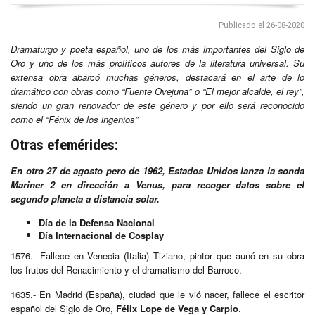
Publicado el 26-08-2020
Dramaturgo y poeta español, uno de los más importantes del Siglo de
Oro y uno de los más prolíficos autores de la literatura universal. Su
extensa obra abarcó muchas géneros, destacará en el arte de lo
dramático con obras como “Fuente Ovejuna” o “El mejor alcalde, el rey”,
siendo un gran renovador de este género y por ello será reconocido
como el “Fénix de los ingenios”
Otras efemérides:
En otro 27 de agosto pero de 1962, Estados Unidos lanza la sonda
Mariner 2 en dirección a Venus, para recoger datos sobre el
segundo planeta a distancia solar.
Día de la Defensa Nacional
Día Internacional de Cosplay
1576.- Fallece en Venecia (Italia) Tiziano, pintor que aunó en su obra
los frutos del Renacimiento y el dramatismo del Barroco.
1635.- En Madrid (España), ciudad que le vió nacer, fallece el escritor
español del Siglo de Oro,
Félix Lope de Vega y Carpio
.