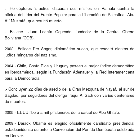
.- Helicópteros israelíes disparan dos misiles en Ramala contra la
oficina del líder del Frente Popular para la Liberación de Palestina, Abu
Alí Mustafá, que resultó muerto.
.- Fallece Juan Lechín Oquendo, fundador de la Central Obrera
Boliviana (COB).
2002.- Fallece Per Anger, diplomático sueco, que rescató cientos de
judíos húngaros del nazismo.
2004.- Chile, Costa Rica y Uruguay poseen el mejor índice democrático
en Iberoamérica, según la Fundación Adenauer y la Red Interamericana
para la Democracia.
.- Concluyen 22 días de asedio de la Gran Mezquita de Nayaf, al sur de
Bagdad, por seguidores del clérigo iraquí Al Sadr con varios centenares
de muertos.
2005.- EEUU libera a mil prisioneros de la cárcel de Abu Ghraib.
2008.- Barack Obama es elegido oficialmente candidato presidencial
estadounidense durante la Convención del Partido Demócrata celebrada
en Denver.