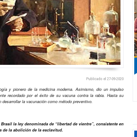
Publicado el 27-09-2020
ología y pionero de la medicina moderna. Asimismo, dio un impulso
ente recordado por el éxito de su vacuna contra la rabia. Hasta su
ién desarrollar la vacunación como método preventivo.
Brasil la ley denominada de “libertad de vientre”, consistente en
 de la abolición de la esclavitud.