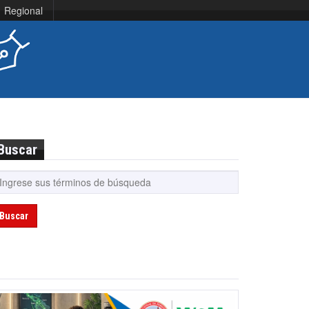
Regional
Buscar
Buscar