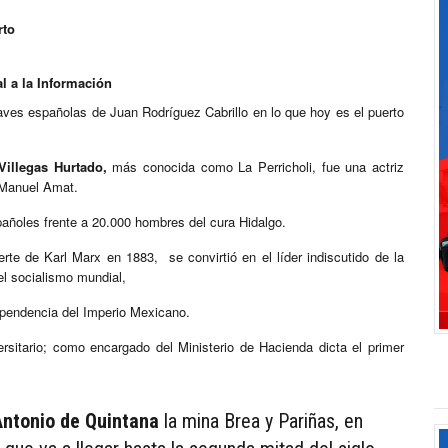
orto
l a la Información
naves españolas de Juan Rodríguez Cabrillo en lo que hoy es el puerto
illegas Hurtado,
más conocida como La Perricholi, fue una actriz
y Manuel Amat.
añoles frente a 20.000 hombres del cura Hidalgo.
rte de Karl Marx en 1883, se convirtió en el líder indiscutido de la
el socialismo mundial,
pendencia del Imperio Mexicano.
versitario; como encargado del Ministerio de Hacienda dicta el primer
Antonio de Quintana
la mina Brea y Pariñas, en