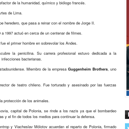
factor de la humanidad, químico y biólogo francés.
rtes de Lima.
ipe heredero, que pasa a reinar con el nombre de Jorge II.
9 a 1997 actuó en cerca de un centenar de filmes.
 fue el primer hombre en sobrevolar los Andes.
scubre la penicilina. Su carrera profesional estuvo dedicada a la
 infecciones bacterianas.
o estadounidense. Miembro de la empresa
Guggenheim Brothers
, uno
rector de teatro chileno. Fue torturado y asesinado por las fuerzas
 la protección de los animales.
ovia, capital de Polonia, se rinde a los nazis ya que el bombardeo
as y el fin de todos los medios para continuar la defensa.
ntrop y Viacheslav Mólotov acuerdan el reparto de Polonia, firmado