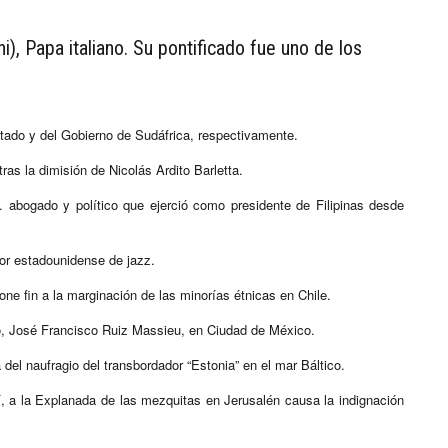
i), Papa italiano. Su pontificado fue uno de los
stado y del Gobierno de Sudáfrica, respectivamente.
ras la dimisión de Nicolás Ardito Barletta.
. abogado y político que ejerció como presidente de Filipinas desde
or estadounidense de jazz.
one fin a la marginación de las minorías étnicas en Chile.
o, José Francisco Ruiz Massieu, en Ciudad de México.
el naufragio del transbordador “Estonia” en el mar Báltico.
elí, a la Explanada de las mezquitas en Jerusalén causa la indignación