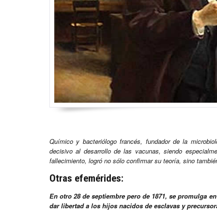
Químico y bacteriólogo francés, fundador de la microbi
decisivo al desarrollo de las vacunas, siendo especialm
fallecimiento, logró no sólo confirmar su teoría, sino tamb
Otras efemérides:
En otro 28 de septiembre pero de 1871, se promulga en 
dar libertad a los hijos nacidos de esclavas y precursora