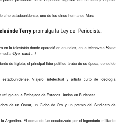
de cine estadounidense, uno de los cinco hermanos Marx
elaúnde Terry
promulga la Ley del Periodista.
era en la televisión donde apareció en anuncios, en la telenovela
Home
omedia
¡Oye, papá …!
ente de Egipto; el principal líder político árabe de su época, conocido
stadounidense. Viajero, intelectual y artista culto de ideología
de refugio en la Embajada de Estados Unidos en Budapest.
nadora de un Óscar, un Globo de Oro y un premio del Sindicato de
la Argentina. El comando fue encabezado por el legendario militante