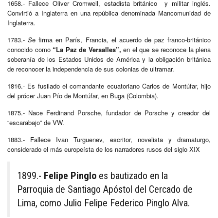
1658.- Fallece Oliver Cromwell, estadista británico y militar inglés.
Convirtió a Inglaterra en una república denominada Mancomunidad de
Inglaterra.
1783.-
S
e firma en París, Francia, el acuerdo de paz franco-británico
conocido como
“La Paz de Versalles”,
en el que se reconoce la plena
soberanía de los Estados Unidos de América y la obligación británica
de reconocer la independencia de sus colonias de ultramar.
1816.- Es fusilado el comandante ecuatoriano Carlos de Montúfar, hijo
del prócer Juan Pío de Montúfar, en Buga (Colombia).
1875.- Nace Ferdinand Porsche, fundador de Porsche y creador del
“escarabajo” de VW.
1883.- Fallece Ivan Turguenev, escritor, novelista y dramaturgo,
considerado el más europeísta de los narradores rusos del siglo XIX
1899.-
Felipe Pinglo
es bautizado en la
Parroquia de Santiago Apóstol del Cercado de
Lima, como Julio Felipe Federico Pinglo Alva.