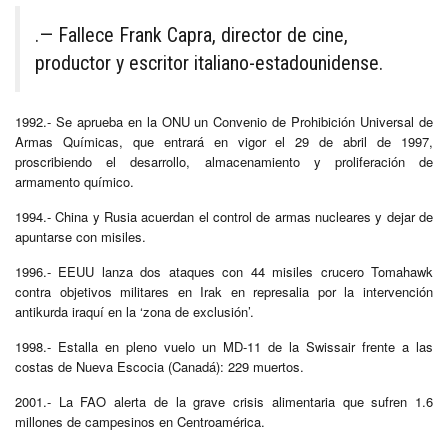
.— Fallece Frank Capra, director de cine,
productor y escritor italiano-estadounidense.
1992.- Se aprueba en la ONU un Convenio de Prohibición Universal de
Armas Químicas, que entrará en vigor el 29 de abril de 1997,
proscribiendo el desarrollo, almacenamiento y proliferación de
armamento químico.
1994.- China y Rusia acuerdan el control de armas nucleares y dejar de
apuntarse con misiles.
1996.- EEUU lanza dos ataques con 44 misiles crucero Tomahawk
contra objetivos militares en Irak en represalia por la intervención
antikurda iraquí en la ‘zona de exclusión’.
1998.- Estalla en pleno vuelo un MD-11 de la Swissair frente a las
costas de Nueva Escocia (Canadá): 229 muertos.
2001.- La FAO alerta de la grave crisis alimentaria que sufren 1.6
millones de campesinos en Centroamérica.