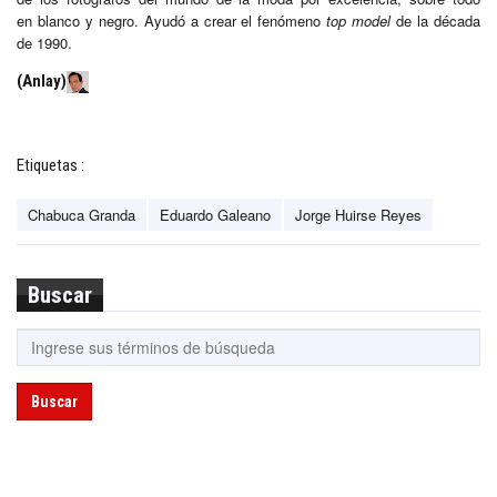
en blanco y negro. Ayudó a crear el fenómeno
top model
de la década
de 1990.
(Anlay)
Etiquetas :
Chabuca Granda
Eduardo Galeano
Jorge Huirse Reyes
Buscar
Buscar