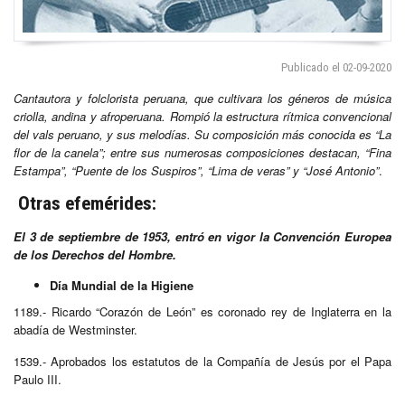
Publicado el 02-09-2020
Cantautora y folclorista peruana, que cultivara los géneros de música
criolla, andina y afroperuana. Rompió la estructura rítmica convencional
del vals peruano, y sus melodías. Su composición más conocida es “La
flor de la canela”; entre sus numerosas composiciones destacan, “Fina
Estampa”, “Puente de los Suspiros”, “Lima de veras” y “José Antonio”
.
Otras efemérides:
El 3 de septiembre de 1953, entró en vigor la Convención Europea
de los Derechos del Hombre.
Día Mundial de la Higiene
1189.- Ricardo “Corazón de León” es coronado rey de Inglaterra en la
abadía de Westminster.
1539.- Aprobados los estatutos de la Compañía de Jesús por el Papa
Paulo III.