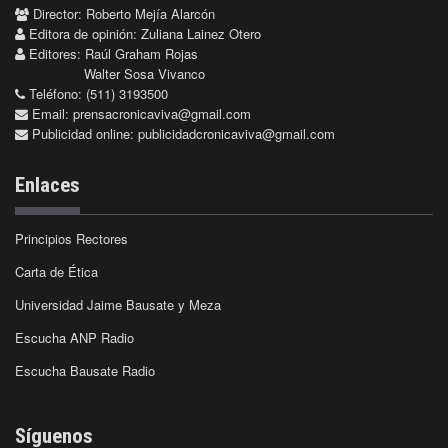
Director: Roberto Mejía Alarcón
Editora de opinión: Zuliana Lainez Otero
Editores: Raúl Graham Rojas
Walter Sosa Vivanco
Teléfono: (511) 3193500
Email:
prensacronicaviva@gmail.com
Publicidad online:
publicidadcronicaviva@gmail.com
Enlaces
Principios Rectores
Carta de Ética
Universidad Jaime Bausate y Meza
Escucha ANP Radio
Escucha Bausate Radio
Síguenos