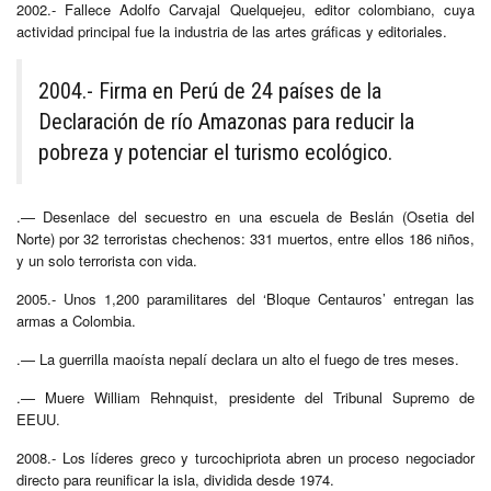
2002.- Fallece Adolfo Carvajal Quelquejeu, editor colombiano, cuya
actividad principal fue la industria de las artes gráficas y editoriales.
2004.- Firma en Perú de 24 países de la
Declaración de río Amazonas para reducir la
pobreza y potenciar el turismo ecológico.
.— Desenlace del secuestro en una escuela de Beslán (Osetia del
Norte) por 32 terroristas chechenos: 331 muertos, entre ellos 186 niños,
y un solo terrorista con vida.
2005.- Unos 1,200 paramilitares del ‘Bloque Centauros’ entregan las
armas a Colombia.
.— La guerrilla maoísta nepalí declara un alto el fuego de tres meses.
.— Muere William Rehnquist, presidente del Tribunal Supremo de
EEUU.
2008.- Los líderes greco y turcochipriota abren un proceso negociador
directo para reunificar la isla, dividida desde 1974.