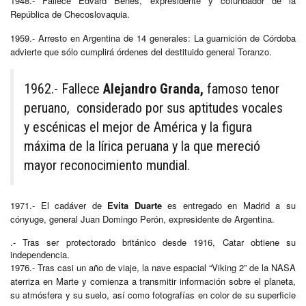
1948.- Fallece Edvard Benes, expresidente y cofundador de la
República de Checoslovaquia.
1959.- Arresto en Argentina de 14 generales: La guarnición de Córdoba
advierte que sólo cumplirá órdenes del destituido general Toranzo.
1962.- Fallece
Alejandro Granda,
famoso tenor
peruano, considerado por sus aptitudes vocales
y escénicas el mejor de América y la figura
máxima de la lírica peruana y la que mereció
mayor reconocimiento mundial.
1971.- El cadáver de
Evita Duarte
es entregado en Madrid a su
cónyuge, general Juan Domingo Perón, expresidente de Argentina.
.- Tras ser protectorado británico desde 1916, Catar obtiene su
independencia.
1976.- Tras casi un año de viaje, la nave espacial “Viking 2” de la NASA
aterriza en Marte y comienza a transmitir información sobre el planeta,
su atmósfera y su suelo, así como fotografías en color de su superficie