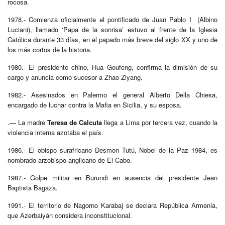
rocosa.
1978.- Comienza oficialmente el pontificado de Juan Pablo I (Albino
Luciani), llamado ‘Papa de la sonrisa’ estuvo al frente de la Iglesia
Católica durante 33 días, en el papado más breve del siglo XX y uno de
los más cortos de la historia.
1980.- El presidente chino, Hua Goufeng, confirma la dimisión de su
cargo y anuncia como sucesor a Zhao Ziyang.
1982.- Asesinados en Palermo el general Alberto Della Chiesa,
encargado de luchar contra la Mafia en Sicilia, y su esposa.
.— La madre
Teresa de Calcuta
llega a Lima por tercera vez, cuando la
violencia interna azotaba el país.
1986.- El obispo surafricano Desmon Tutú, Nobel de la Paz 1984, es
nombrado arzobispo anglicano de El Cabo.
1987.- Golpe militar en Burundi en ausencia del presidente Jean
Baptista Bagaza.
1991.- El territorio de Nagorno Karabaj se declara República Armenia,
que Azerbaiyán considera inconstitucional.