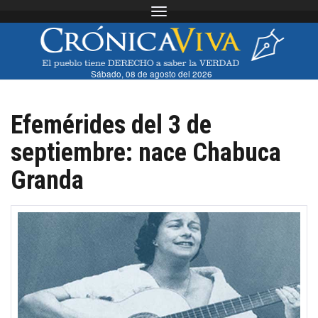
Toggle navigation
Sábado, 08 de agosto del 2026
Efemérides del 3 de
septiembre: nace Chabuca
Granda