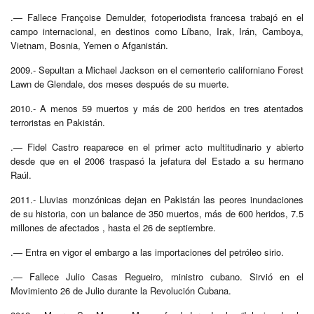
.— Fallece Françoise Demulder, fotoperiodista francesa trabajó en el
campo internacional, en destinos como Líbano, Irak, Irán, Camboya,
Vietnam, Bosnia, Yemen o Afganistán.
2009.- Sepultan a Michael Jackson en el cementerio californiano Forest
Lawn de Glendale, dos meses después de su muerte.
2010.- A menos 59 muertos y más de 200 heridos en tres atentados
terroristas en Pakistán.
.— Fidel Castro reaparece en el primer acto multitudinario y abierto
desde que en el 2006 traspasó la jefatura del Estado a su hermano
Raúl.
2011.- Lluvias monzónicas dejan en Pakistán las peores inundaciones
de su historia, con un balance de 350 muertos, más de 600 heridos, 7.5
millones de afectados , hasta el 26 de septiembre.
.— Entra en vigor el embargo a las importaciones del petróleo sirio.
.— Fallece Julio Casas Regueiro, ministro cubano. Sirvió en el
Movimiento 26 de Julio durante la Revolución Cubana.