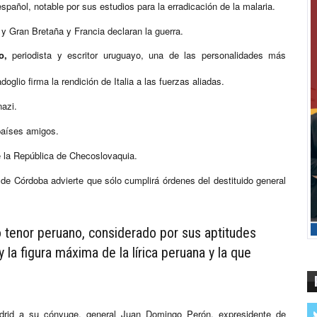
español, notable por sus estudios para la erradicación de la malaria.
 y Gran Bretaña y Francia declaran la guerra.
o,
periodista y escritor uruguayo, una de las personalidades más
oglio firma la rendición de Italia a las fuerzas aliadas.
nazi.
países amigos.
 la República de Checoslovaquia.
 de Córdoba advierte que sólo cumplirá órdenes del destituido general
tenor peruano, considerado por sus aptitudes
la figura máxima de la lírica peruana y la que
rid a su cónyuge, general Juan Domingo Perón, expresidente de