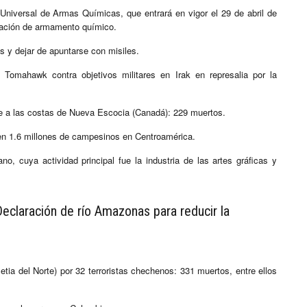
niversal de Armas Químicas, que entrará en vigor el 29 de abril de
eración de armamento químico.
s y dejar de apuntarse con misiles.
Tomahawk contra objetivos militares en Irak en represalia por la
nte a las costas de Nueva Escocia (Canadá): 229 muertos.
fren 1.6 millones de campesinos en Centroamérica.
no, cuya actividad principal fue la industria de las artes gráficas y
Declaración de río Amazonas para reducir la
ia del Norte) por 32 terroristas chechenos: 331 muertos, entre ellos