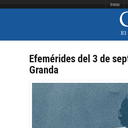
Inicio
Efemérides del 3 de se
Granda