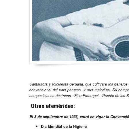
Cantautora y folclorista peruana, que cultivara los géneros
convencional del vals peruano, y sus melodías. Su compo
composiciones destacan, “Fina Estampa”, “Puente de los Su
Otras efemérides:
El 3 de septiembre de 1953, entró en vigor la Convenc
Día Mundial de la Higiene