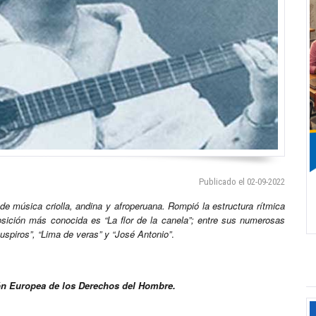
Publicado el 02-09-2022
 de música criolla, andina y afroperuana. Rompió la estructura rítmica
sición más conocida es “La flor de la canela”; entre sus numerosas
spiros”, “Lima de veras” y “José Antonio”
.
ión Europea de los Derechos del Hombre.