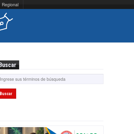
Regional
Buscar
Buscar