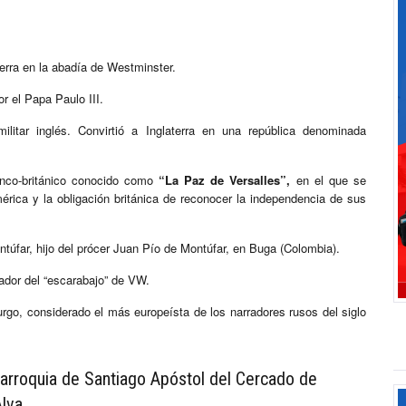
erra en la abadía de Westminster.
r el Papa Paulo III.
ilitar inglés. Convirtió a Inglaterra en una república denominada
anco-británico conocido como
“La Paz de Versalles”,
en el que se
rica y la obligación británica de reconocer la independencia de sus
túfar, hijo del prócer Juan Pío de Montúfar, en Buga (Colombia).
ador del “escarabajo” de VW.
urgo, considerado el más europeísta de los narradores rusos del siglo
arroquia de Santiago Apóstol del Cercado de
lva.