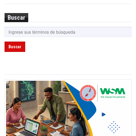
Buscar
Buscar