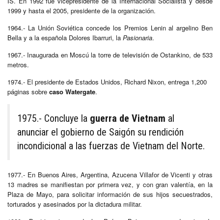
IS. En 1992 fue vicepresidente de la Internacional Socialista y desde
1999 y hasta el 2005, presidente de la organización.
1964.- La Unión Soviética concede los Premios Lenin al argelino Ben
Bella y a la española Dolores Ibarruri, la
Pasionaria
.
1967.- Inaugurada en Moscú la torre de televisión de Ostankino, de 533
metros.
1974.- El presidente de Estados Unidos, Richard Nixon, entrega 1,200
páginas sobre
caso Watergate
.
1975.- Concluye la
guerra de Vietnam
al
anunciar el gobierno de Saigón su rendición
incondicional a las fuerzas de Vietnam del Norte.
1977.- En Buenos Aires, Argentina, Azucena Villafor de Vicenti y otras
13 madres se manifiestan por primera vez, y con gran valentía, en la
Plaza de Mayo, para solicitar información de sus hijos secuestrados,
torturados y asesinados por la dictadura militar.