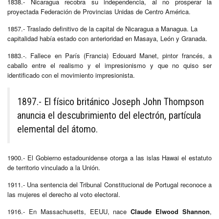
1838.- Nicaragua recobra su independencia, al no prosperar la
proyectada Federación de Provincias Unidas de Centro América.
1857.- Traslado definitivo de la capital de Nicaragua a Managua. La
capitalidad había estado con anterioridad en Masaya, León y Granada.
1883.-. Fallece en París (Francia) Edouard Manet, pintor francés, a
caballo entre el realismo y el impresionismo y que no quiso ser
identificado con el movimiento impresionista.
1897.- El físico británico Joseph John Thompson
anuncia el descubrimiento del electrón, partícula
elemental del átomo.
1900.- El Gobierno estadounidense otorga a las islas Hawai el estatuto
de territorio vinculado a la Unión.
1911.- Una sentencia del Tribunal Constitucional de Portugal reconoce a
las mujeres el derecho al voto electoral.
1916.- En Massachusetts, EEUU, nace
Claude Elwood Shannon
,