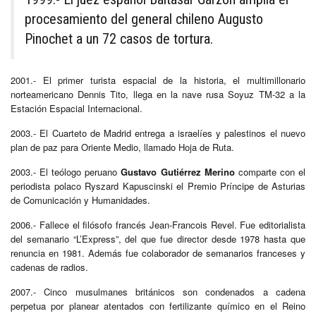
procesamiento del general chileno Augusto
Pinochet a un 72 casos de tortura.
2001.- El primer turista espacial de la historia, el multimillonario
norteamericano Dennis Tito, llega en la nave rusa Soyuz TM-32 a la
Estación Espacial Internacional.
2003.- El Cuarteto de Madrid entrega a israelíes y palestinos el nuevo
plan de paz para Oriente Medio, llamado Hoja de Ruta.
2003.- El teólogo peruano
Gustavo Gutiérrez Merino
comparte con el
periodista polaco Ryszard Kapuscinski el Premio Príncipe de Asturias
de Comunicación y Humanidades.
2006.- Fallece el filósofo francés Jean-Francois Revel. Fue editorialista
del semanario “L’Express”, del que fue director desde 1978 hasta que
renuncia en 1981. Además fue colaborador de semanarios franceses y
cadenas de radios.
2007.- Cinco musulmanes británicos son condenados a cadena
perpetua por planear atentados con fertilizante químico en el Reino