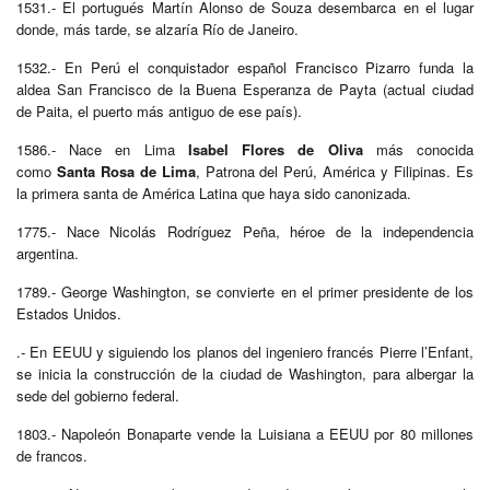
1531.- El portugués Martín Alonso de Souza desembarca en el lugar
donde, más tarde, se alzaría Río de Janeiro.
1532.- En Perú el conquistador español Francisco Pizarro funda la
aldea San Francisco de la Buena Esperanza de Payta (actual ciudad
de Paita, el puerto más antiguo de ese país).
1586.- Nace en Lima
Isabel Flores de Oliva
más conocida
como
Santa Rosa de Lima
, Patrona del Perú, América y Filipinas. Es
la primera santa de América Latina que haya sido canonizada.
1775.- Nace Nicolás Rodríguez Peña, héroe de la independencia
argentina.
1789.- George Washington, se convierte en el primer presidente de los
Estados Unidos.
.- En EEUU y siguiendo los planos del ingeniero francés Pierre l’Enfant,
se inicia la construcción de la ciudad de Washington, para albergar la
sede del gobierno federal.
1803.- Napoleón Bonaparte vende la Luisiana a EEUU por 80 millones
de francos.