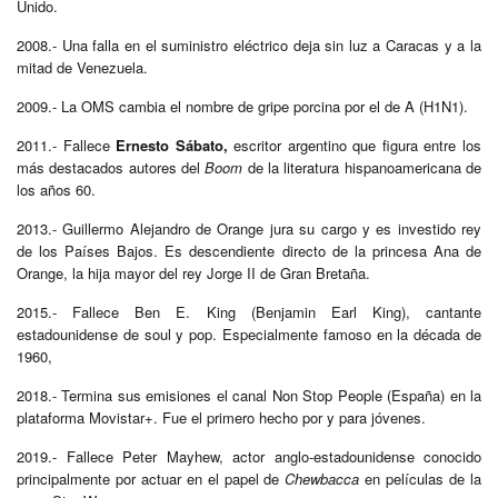
Unido.
2008.- Una falla en el suministro eléctrico deja sin luz a Caracas y a la
mitad de Venezuela.
2009.- La OMS cambia el nombre de gripe porcina por el de A (H1N1).
2011.- Fallece
Ernesto Sábato,
escritor argentino que figura entre los
más destacados autores del
Boom
de la literatura hispanoamericana de
los años 60.
2013.- Guillermo Alejandro de Orange jura su cargo y es investido rey
de los Países Bajos. Es descendiente directo de la princesa Ana de
Orange, la hija mayor del rey Jorge II de Gran Bretaña.
2015.- Fallece Ben E. King (Benjamin Earl King), cantante
estadounidense de soul y pop. Especialmente famoso en la década de
1960,
2018.- Termina sus emisiones el canal Non Stop People (España) en la
plataforma Movistar+. Fue el primero hecho por y para jóvenes.
2019.- Fallece Peter Mayhew, actor anglo-estadounidense conocido
principalmente por actuar en el papel de
Chewbacca
en películas de la