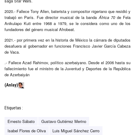
saga Star Wars.
2020.- Fallece Tony Allen, baterista y compositor nigeriano que residió y
trabajó en París. Fue director musical de la banda
África 70
de Fela
Anikulapo Kuti entre 1968 a 1979, se le considera como uno de los
fundadores del género musical Afrobeat.
2021.- por primera vez en la historia de México la cámara de diputados
desafuera al gobernador en funciones Francisco Javier García Cabeza
de Vaca.
.- Fallece Azad Rahimov, político azerbaiyano. Desde el 2006 hasta su
fallecimiento fue el ministro de la Juventud y Deportes de la República
de Azerbaiyán
(Anlay)
Etiquetas :
Ernesto Sábato
Gustavo Gutiérrez Merino
Isabel Flores de Oliva
Luis Miguel Sánchez Cerro