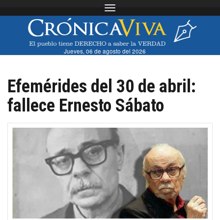
Toggle navigation
Jueves, 06 de agosto del 2026
Efemérides del 30 de abril:
fallece Ernesto Sábato