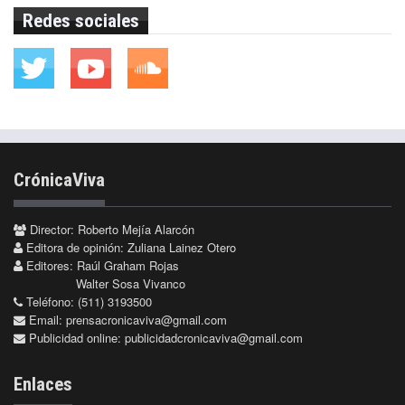
Redes sociales
CrónicaViva
Director: Roberto Mejía Alarcón
Editora de opinión: Zuliana Lainez Otero
Editores: Raúl Graham Rojas
Walter Sosa Vivanco
Teléfono: (511) 3193500
Email:
prensacronicaviva@gmail.com
Publicidad online:
publicidadcronicaviva@gmail.com
Enlaces