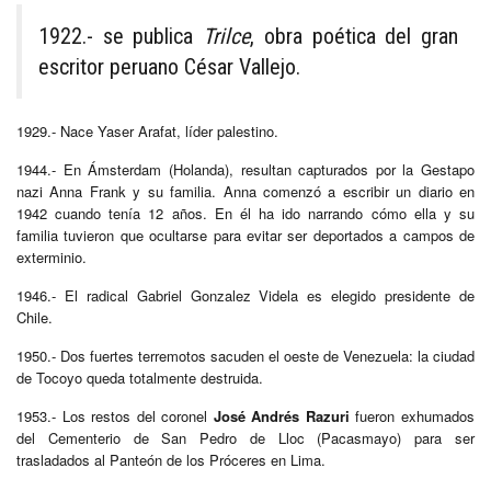
1922.- se publica
Trilce
, obra poética del gran
escritor peruano César Vallejo.
1929.- Nace Yaser Arafat, líder palestino.
1944.- En Ámsterdam (Holanda), resultan capturados por la Gestapo
nazi Anna Frank y su familia. Anna comenzó a escribir un diario en
1942 cuando tenía 12 años. En él ha ido narrando cómo ella y su
familia tuvieron que ocultarse para evitar ser deportados a campos de
exterminio.
1946.- El radical Gabriel Gonzalez Videla es elegido presidente de
Chile.
1950.- Dos fuertes terremotos sacuden el oeste de Venezuela: la ciudad
de Tocoyo queda totalmente destruida.
1953.- Los restos del coronel
José Andrés Razuri
fueron exhumados
del Cementerio de San Pedro de Lloc (Pacasmayo) para ser
trasladados al Panteón de los Próceres en Lima.