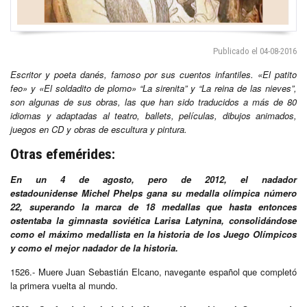
Publicado el 04-08-2016
Escritor y poeta danés, famoso por sus cuentos infantiles. «El patito
feo» y «El soldadito de plomo» “La sirenita” y “La reina de las nieves”,
son algunas de sus obras, las que han sido traducidos a más de 80
idiomas y adaptadas al teatro, ballets, películas, dibujos animados,
juegos en CD y obras de escultura y pintura.
Otras efemérides:
En un 4 de agosto, pero de
2012, el nadador
estadounidense Michel Phelps gana su medalla olímpica número
22, superando la marca de 18 medallas que hasta entonces
ostentaba la gimnasta soviética Larisa Latynina, consolidándose
como el máximo medallista en la historia de los Juego Olímpicos
y como el mejor nadador de la historia.
1526.- Muere Juan Sebastián Elcano, navegante español que completó
la primera vuelta al mundo.