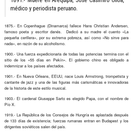
médico y periodista peruano.
1875.- En Copenhague (Dinamarca) fallece Hans Christian Andersen,
famoso poeta y escritor danés. Dedicó a su madre el cuento «La
pequeña cerillera», por su extrema pobreza, así como «No sirve para
nada», en razón de su alcoholismo.
1900.- Una fuerza expedicionaria de todas las potencias termina con el
sitio de los «55 días en Pekín». El gobierno chino es obligado a
indemnizar a los países afectados.
1901.- En Nueva Orleans, EEUU, nace Louis Armstrong, trompetista y
cantante de jazz y una de las figuras más carismáticas e innovadoras
de la historia de este estilo musical.
1903.- El cardenal Giuseppe Sarto es elegido Papa, con el nombre de
Pío X.
1919.- La República de los Consejos de Hungría es aplastada después
de 133 días de existencia; fuerzas rumanas entran en Budapest y los
dirigentes soviéticos salen del país.