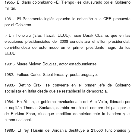
1955.- El diario colombiano «El Tiempo» es clausurado por el Gobierno
militar.
1961.- El Parlamento inglés aprueba la adhesión a la CEE propuesta
por el Gobierno.
.- En Honolulú (islas Hawai, EEUU), nace Barak Obama, que en las
elecciones presidenciales del 2008 conquistará el sillón presidencial,
convirtiéndose de este modo en el primer presidente negro de los
EEUU.
1981.- Muere Melvyn Douglas, actor estadounidense.
1982.- Fallece Carlos Sabat Ercasty, poeta uruguayo.
1983.- Bettino Craxi se convierte en el primer jefe de Gobierno
socialista en Italia desde que se restableció la democracia.
1984.- En África, el gobierno revolucionario del Alto Volta, liderado por
el capitán Thomas Sankara, cambia no sólo el nombre del país por el
de Burkina Faso, sino que modifica completamente la bandera y el
himno nacional.
1988.- El rey Husein de Jordania destituye a 21.000 funcionarios y