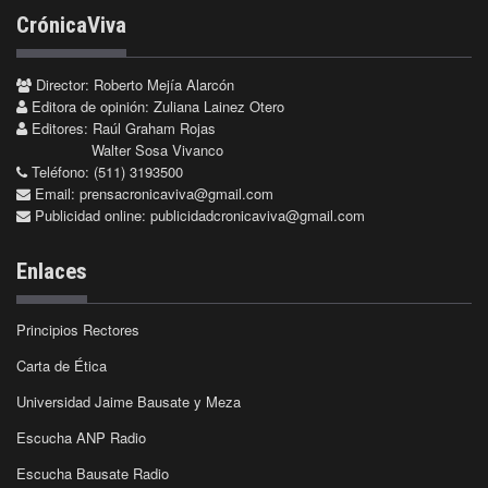
CrónicaViva
Director: Roberto Mejía Alarcón
Editora de opinión: Zuliana Lainez Otero
Editores: Raúl Graham Rojas
Walter Sosa Vivanco
Teléfono: (511) 3193500
Email:
prensacronicaviva@gmail.com
Publicidad online:
publicidadcronicaviva@gmail.com
Enlaces
Principios Rectores
Carta de Ética
Universidad Jaime Bausate y Meza
Escucha ANP Radio
Escucha Bausate Radio