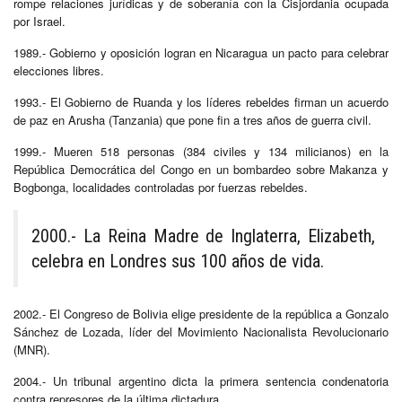
rompe relaciones jurídicas y de soberanía con la Cisjordania ocupada
por Israel.
1989.- Gobierno y oposición logran en Nicaragua un pacto para celebrar
elecciones libres.
1993.- El Gobierno de Ruanda y los líderes rebeldes firman un acuerdo
de paz en Arusha (Tanzania) que pone fin a tres años de guerra civil.
1999.- Mueren 518 personas (384 civiles y 134 milicianos) en la
República Democrática del Congo en un bombardeo sobre Makanza y
Bogbonga, localidades controladas por fuerzas rebeldes.
2000.- La Reina Madre de Inglaterra, Elizabeth,
celebra en Londres sus 100 años de vida.
2002.- El Congreso de Bolivia elige presidente de la república a Gonzalo
Sánchez de Lozada, líder del Movimiento Nacionalista Revolucionario
(MNR).
2004.- Un tribunal argentino dicta la primera sentencia condenatoria
contra represores de la última dictadura.