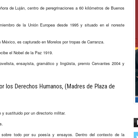
eñora de Luján, centro de peregrinaciones a 60 kilómetros de Buenos
s miembro de la Unión Europea desde 1995 y situado en el noreste
en México, es capturado en Morelos por tropas de Carranza.
ibe el Nobel de la Paz 1919.
ovelista, ensayista, gramático y lingüista, premio Cervantes 2004 y
por los Derechos Humanos, (Madres de Plaza de
 sustituido por un directorio militar.
s.
do sobre todo por su poesía y ensayos. Dentro del contexto de la