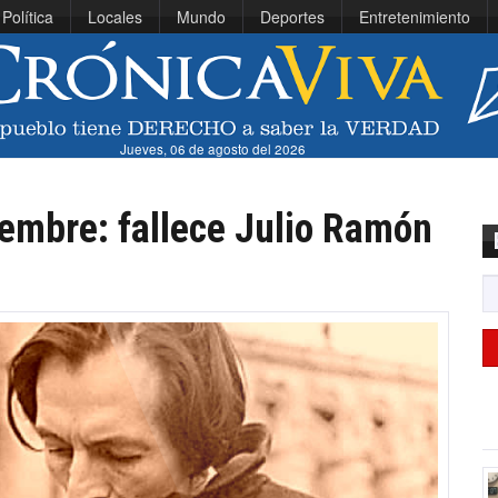
Política
Locales
Mundo
Deportes
Entretenimiento
Jueves, 06 de agosto del 2026
iembre: fallece Julio Ramón