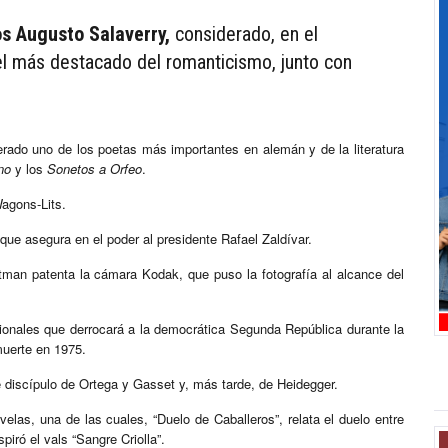
os Augusto Salaverry,
considerado, en el
el más destacado del romanticismo, junto con
erado uno de los poetas más importantes en alemán y de la literatura
no
y los
Sonetos a Orfeo
.
agons-Lits.
ue asegura en el poder al presidente Rafael Zaldívar.
tman patenta la cámara Kodak, que puso la fotografía al alcance del
cionales que derrocará a la democrática Segunda República durante la
muerte en 1975.
e discípulo de Ortega y Gasset y, más tarde, de Heidegger.
velas, una de las cuales, “Duelo de Caballeros”, relata el duelo entre
piró el vals “Sangre Criolla”.