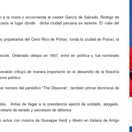
o a la costa y encomienda al veedor García de Salcedo, Rodrigo de
costa el lugar donde dicha ciudad peruana se asiente. El valle del
os propietarios del Cerro Rico de Potosí, funda la ciudad de Potosí, la
francés. Ordenado obispo en 1607, entró en política y fue nombrado
Leviatán
influyó de manera importante en el desarrollo de la filosofía
ismo político
mer número del periódico “The Observer”, también primer dominical de
os. Antes de llegar a la presidencia ejerció de soldado, abogado,
retario de estado y secretario de defensa.
o actos con música de Giuseppe Verdi y libreto en italiano de Arrigo