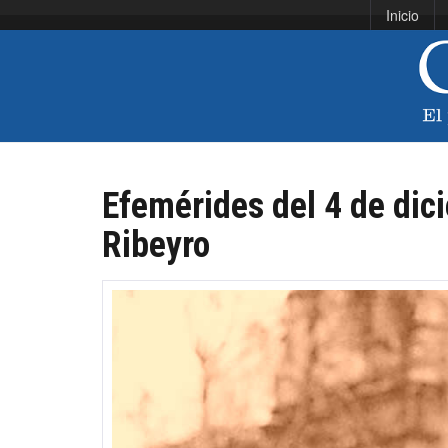
Inicio
Efemérides del 4 de dic
Ribeyro