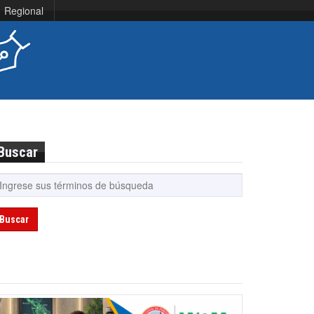
Regional
Buscar
Buscar