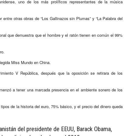
nidense, uno de los más prolíficos representantes de la música
r entre otras obras de “Los Gallinazos sin Plumas” y “La Palabra del
cional que demuestra que el hombre y el ratón tienen en común el 99%
ro.
legida Miss Mundo en China.
ovimiento V República, después que la oposición se retirara de los
omenzó a tener una marcada presencia en el ambiente sonero de los
ipos de la historia del euro, 75% básico, y el precio del dinero queda
ganistán del presidente de EEUU, Barack Obama,