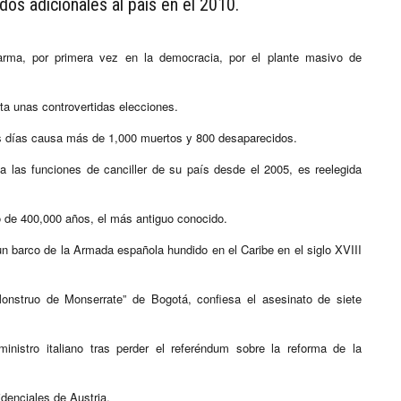
os adicionales al país en el 2010.
arma, por primera vez en la democracia, por el plante masivo de
ta unas controvertidas elecciones.
tres días causa más de 1,000 muertos y 800 desaparecidos.
a las funciones de canciller de su país desde el 2005, es reelegida
 de 400,000 años, el más antiguo conocido.
n barco de la Armada española hundido en el Caribe en el siglo XVIII
onstruo de Monserrate” de Bogotá, confiesa el asesinato de siete
nistro italiano tras perder el referéndum sobre la reforma de la
idenciales de Austria.