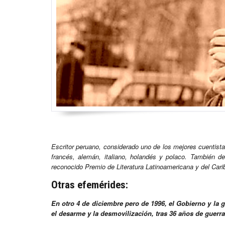
Escritor peruano, considerado uno de los mejores cuentistas
francés, alemán, italiano, holandés y polaco. También d
reconocido Premio de Literatura Latinoamericana y del Cari
Otras efemérides:
En otro 4 de diciembre pero de 1996, el Gobierno y la g
el desarme y la desmovilización, tras 36 años de guerra 