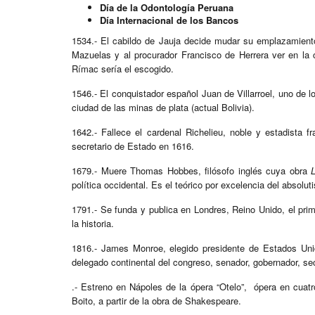
Día de la Odontología Peruana
Día Internacional de los Bancos
1534.- El cabildo de Jauja decide mudar su emplazamient
Mazuelas y al procurador Francisco de Herrera ver en la 
Rímac sería el escogido.
1546.- El conquistador español Juan de Villarroel, uno de l
ciudad de las minas de plata (actual Bolivia).
1642.- Fallece el cardenal Richelieu, noble y estadista 
secretario de Estado en 1616.
1679.- Muere Thomas Hobbes, filósofo inglés cuya obra
política occidental. Es el teórico por excelencia del absolut
1791.- Se funda y publica en Londres, Reino Unido, el pri
la historia.
1816.- James Monroe, elegido presidente de Estados Unid
delegado continental del congreso, senador, gobernador, sec
.- Estreno en Nápoles de la ópera “Otelo”, ópera en cuatr
Boito, a partir de la obra de Shakespeare.