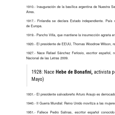
1910.- Inauguración de la basílica argentina de Nuestra S
Aires.
1917.- Finlandia se declara Estado independiente. Paí
de Europa.
1919.- Pancho Villa, que mantiene la insurrección agraria 
1920.- El presidente de EEUU, Thomas Woodrow Wilson, rec
1927.- Nace Rafael Sánchez Ferlosio, escritor español, n
Nacional de las Letras 2009.
1928: Nace
Hebe de Bonafini,
activista 
Mayo)
1931.- El presidente salvadoreño Arturo Araujo es derrocado y
1940.- II Guerra Mundial: Reino Unido moviliza a las mujere
1951.- Fallece Pedro Salinas, escritor español conoci