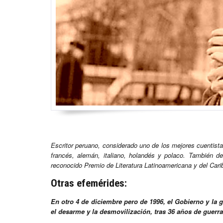
Escritor peruano, considerado uno de los mejores cuentistas
francés, alemán, italiano, holandés y polaco. También d
reconocido Premio de Literatura Latinoamericana y del Cari
Otras efemérides:
En otro 4 de diciembre pero de 1996, el Gobierno y la g
el desarme y la desmovilización, tras 36 años de guerra 