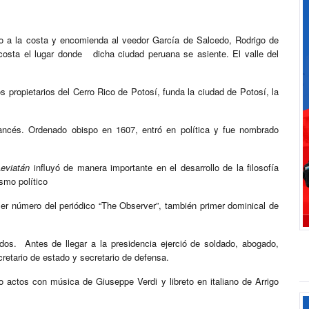
o a la costa y encomienda al veedor García de Salcedo, Rodrigo de
costa el lugar donde dicha ciudad peruana se asiente. El valle del
os propietarios del Cerro Rico de Potosí, funda la ciudad de Potosí, la
francés. Ordenado obispo en 1607, entró en política y fue nombrado
Leviatán
influyó de manera importante en el desarrollo de la filosofía
ismo político
mer número del periódico “The Observer”, también primer dominical de
os. Antes de llegar a la presidencia ejerció de soldado, abogado,
retario de estado y secretario de defensa.
o actos con música de Giuseppe Verdi y libreto en italiano de Arrigo