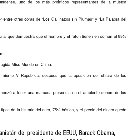
nidense, uno de los más prolíficos representantes de la música
r entre otras obras de “Los Gallinazos sin Plumas” y “La Palabra del
cional que demuestra que el hombre y el ratón tienen en común el 99%
ro.
legida Miss Mundo en China.
ovimiento V República, después que la oposición se retirara de los
omenzó a tener una marcada presencia en el ambiente sonero de los
ipos de la historia del euro, 75% básico, y el precio del dinero queda
ganistán del presidente de EEUU, Barack Obama,