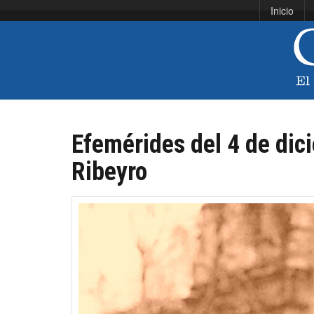
Inicio
Efemérides del 4 de dic
Ribeyro