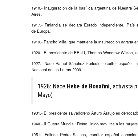
1910.- Inauguración de la basílica argentina de Nuestra S
Aires.
1917.- Finlandia se declara Estado independiente. Paí
de Europa.
1919.- Pancho Villa, que mantiene la insurrección agraria 
1920.- El presidente de EEUU, Thomas Woodrow Wilson, rec
1927.- Nace Rafael Sánchez Ferlosio, escritor español, n
Nacional de las Letras 2009.
1928: Nace
Hebe de Bonafini,
activista 
Mayo)
1931.- El presidente salvadoreño Arturo Araujo es derrocado y
1940.- II Guerra Mundial: Reino Unido moviliza a las mujere
1951.- Fallece Pedro Salinas, escritor español conoci