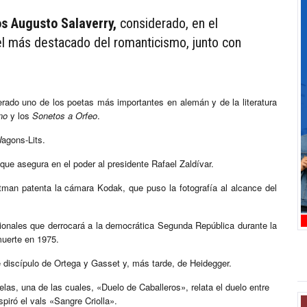
os Augusto Salaverry,
considerado, en el
el más destacado del romanticismo, junto con
erado uno de los poetas más importantes en alemán y de la literatura
no
y los
Sonetos a Orfeo
.
agons-Lits.
ue asegura en el poder al presidente Rafael Zaldívar.
tman patenta la cámara Kodak, que puso la fotografía al alcance del
cionales que derrocará a la democrática Segunda República durante la
muerte en 1975.
e discípulo de Ortega y Gasset y, más tarde, de Heidegger.
elas, una de las cuales, «Duelo de Caballeros», relata el duelo entre
spiró el vals «Sangre Criolla».