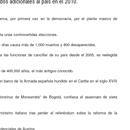
os adicionales al país en el 2010.
arma, por primera vez en la democracia, por el plante masivo de
ta unas controvertidas elecciones.
tres días causa más de 1,000 muertos y 800 desaparecidos.
a las funciones de canciller de su país desde el 2005, es reelegida
 de 400,000 años, el más antiguo conocido.
n barco de la Armada española hundido en el Caribe en el siglo XVIII
onstruo de Monserrate” de Bogotá, confiesa el asesinato de siete
nistro italiano tras perder el referéndum sobre la reforma de la
idenciales de Austria.