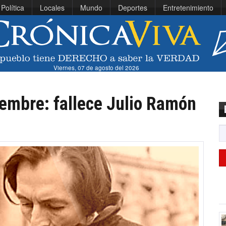
Política
Locales
Mundo
Deportes
Entretenimiento
Viernes, 07 de agosto del 2026
iembre: fallece Julio Ramón