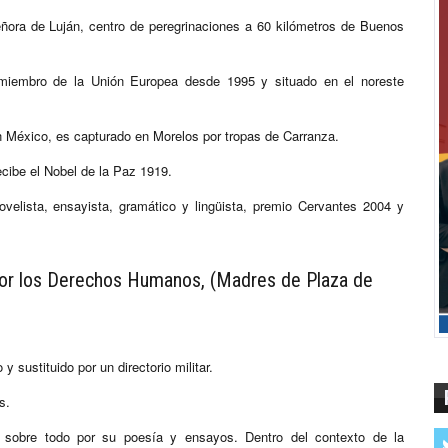
eñora de Luján, centro de peregrinaciones a 60 kilómetros de Buenos
s miembro de la Unión Europea desde 1995 y situado en el noreste
en México, es capturado en Morelos por tropas de Carranza.
ibe el Nobel de la Paz 1919.
ovelista, ensayista, gramático y lingüista, premio Cervantes 2004 y
por los Derechos Humanos, (Madres de Plaza de
 sustituido por un directorio militar.
s.
do sobre todo por su poesía y ensayos. Dentro del contexto de la