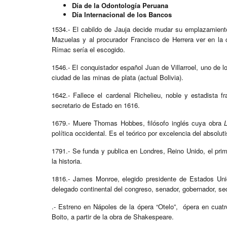
Día de la Odontología Peruana
Día Internacional de los Bancos
1534.- El cabildo de Jauja decide mudar su emplazamient
Mazuelas y al procurador Francisco de Herrera ver en la 
Rímac sería el escogido.
1546.- El conquistador español Juan de Villarroel, uno de l
ciudad de las minas de plata (actual Bolivia).
1642.- Fallece el cardenal Richelieu, noble y estadista 
secretario de Estado en 1616.
1679.- Muere Thomas Hobbes, filósofo inglés cuya obra
política occidental. Es el teórico por excelencia del absolut
1791.- Se funda y publica en Londres, Reino Unido, el pri
la historia.
1816.- James Monroe, elegido presidente de Estados Unid
delegado continental del congreso, senador, gobernador, sec
.- Estreno en Nápoles de la ópera “Otelo”, ópera en cuatr
Boito, a partir de la obra de Shakespeare.