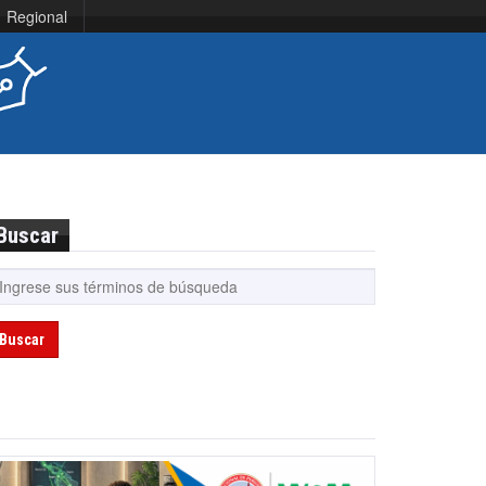
Regional
Buscar
Buscar