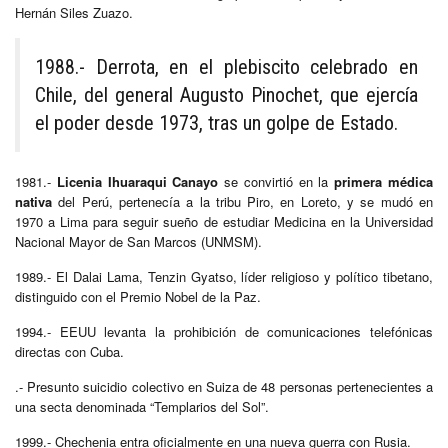
Hernán Siles Zuazo.
1988.- Derrota, en el plebiscito celebrado en
Chile, del general Augusto Pinochet, que ejercía
el poder desde 1973, tras un golpe de Estado.
1981.-
Licenia Ihuaraqui Canayo
se convirtió en la
primera médica
nativa
del Perú, pertenecía a la tribu Piro, en Loreto, y se mudó en
1970 a Lima para seguir sueño de estudiar Medicina en la Universidad
Nacional Mayor de San Marcos (UNMSM).
1989.- El Dalai Lama, Tenzin Gyatso, líder religioso y político tibetano,
distinguido con el Premio Nobel de la Paz.
1994.- EEUU levanta la prohibición de comunicaciones telefónicas
directas con Cuba.
.- Presunto suicidio colectivo en Suiza de 48 personas pertenecientes a
una secta denominada “Templarios del Sol”.
1999.- Chechenia entra oficialmente en una nueva guerra con Rusia.