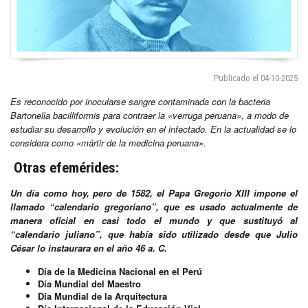
Publicado el 04-10-2025
Es reconocido por inocularse sangre contaminada con la bacteria
Bartonella bacilliformis para contraer la «verruga peruana», a modo de
estudiar su desarrollo y evolución en el infectado. En la actualidad se lo
considera como «mártir de la medicina peruana».
Otras efemérides:
Un día como hoy, pero de 1582, el Papa Gregorio XIII impone el
llamado “calendario gregoriano”, que es usado actualmente de
manera oficial en casi todo el mundo y que sustituyó al
“calendario juliano”, que había sido utilizado desde que Julio
César lo instaurara en el año 46 a. C.
Día de la Medicina Nacional en el Perú
Día Mundial del Maestro
Día Mundial de la Arquitectura