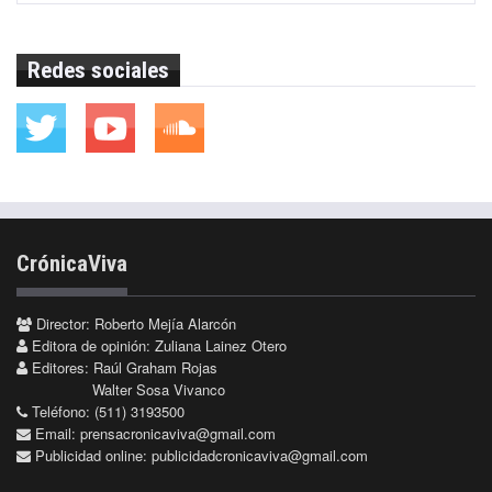
Redes sociales
CrónicaViva
Director: Roberto Mejía Alarcón
Editora de opinión: Zuliana Lainez Otero
Editores: Raúl Graham Rojas
Walter Sosa Vivanco
Teléfono: (511) 3193500
Email:
prensacronicaviva@gmail.com
Publicidad online:
publicidadcronicaviva@gmail.com