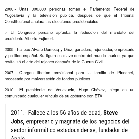
2000.- Unas 300,000 personas toman el Parlamento Federal de
Yugoslavia y la televisión pública, después de que el Tribunal
Constitucional anulara las elecciones presidenciales.
.- El Congreso peruano aprueba la reducción del mandato del
presidente Alberto Fujimori.
2005.- Fallece Alvaro Domecq y Díez, ganadero, rejoneador, empresario
y político español. Su figura es clave dentro del mundo taurino, ya que
revitalizó el arte del rejoneo después de la Guerra Civil.​
2007.- Otorgan libertad provisional para la familia de Pinochet,
procesada por malversación de fondos públicos.
2010.- El presidente de Venezuela, Hugo Chávez, niega en un
comunicado cualquier vínculo de su gobierno con ETA.
2011.- Fallece a los 56 años de edad,
Steve
Jobs,
empresario y magnate de los negocios del
sector informático estadounidense, fundador de
Apple.