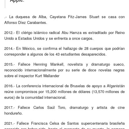
.- La duquesa de Alba, Cayetana Fitz-James Stuart se casa con
Alfonso Díez Carabantes.
2012.- El clérigo islámico radical Abu Hamza es extraditado por Reino
Unido a Estados Unidos y se enfrenta a once cargos.
2014.- En México, se confirma el hallazgo de 28 cuerpos que podrían
corresponder a algunos de los 43 estudiantes desaparecidos.
2015.- Fallece Henning Mankell, novelista y dramaturgo sueco,
reconocido internacionalmente por su serie de doce novelas negras
sobre el inspector Kurt Wallander
2016.- La conferencia internacional de Bruselas de apoyo a Afganistán
reúne compromisos por 15,200 millones de dólares (13,570 millones de
euros) de la comunidad internacional.
2017.- Fallece Carlos Saúl Toro, dramaturgo y artista de cine
hondureño.
2021.- Fallece Francisca Celsa de Santos supercentenaria brasileña
conocida por haber sido, hasta el momento de su muerte, la persona