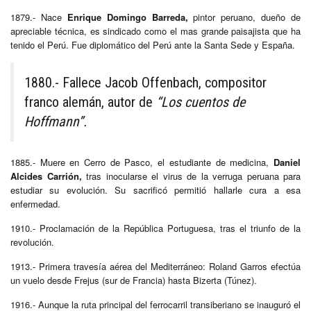
1879.- Nace
Enrique Domingo Barreda,
pintor peruano, dueño de
apreciable técnica, es sindicado como el mas grande paisajista que ha
tenido el Perú. Fue diplomático del Perú ante la Santa Sede y España.
1880.- Fallece Jacob Offenbach, compositor
franco alemán, autor de
“Los cuentos de
Hoffmann”.
1885.- Muere en Cerro de Pasco, el estudiante de medicina,
Daniel
Alcides Carrión,
tras inocularse el virus de la verruga peruana para
estudiar su evolución. Su sacrificó permitió hallarle cura a esa
enfermedad.
1910.- Proclamación de la República Portuguesa, tras el triunfo de la
revolución.
1913.- Primera travesía aérea del Mediterráneo: Roland Garros efectúa
un vuelo desde Frejus (sur de Francia) hasta Bizerta (Túnez).
1916.- Aunque la ruta principal del ferrocarril transiberiano se inauguró el