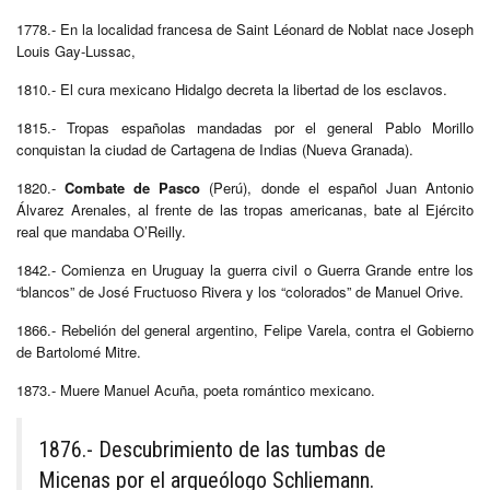
1778.- En la localidad francesa de Saint Léonard de Noblat nace Joseph
Louis Gay-Lussac,
1810.- El cura mexicano Hidalgo decreta la libertad de los esclavos.
1815.- Tropas españolas mandadas por el general Pablo Morillo
conquistan la ciudad de Cartagena de Indias (Nueva Granada).
1820.-
Combate de Pasco
(Perú), donde el español Juan Antonio
Álvarez Arenales, al frente de las tropas americanas, bate al Ejército
real que mandaba O’Reilly.
1842.- Comienza en Uruguay la guerra civil o Guerra Grande entre los
“blancos” de José Fructuoso Rivera y los “colorados” de Manuel Orive.
1866.- Rebelión del general argentino, Felipe Varela, contra el Gobierno
de Bartolomé Mitre.
1873.- Muere Manuel Acuña, poeta romántico mexicano.
1876.- Descubrimiento de las tumbas de
Micenas por el arqueólogo Schliemann.