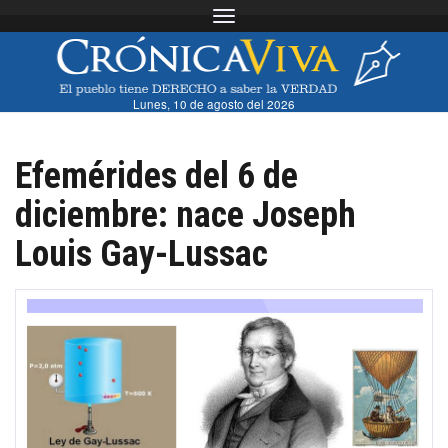
Toggle navigation
Lunes, 10 de agosto del 2026
Efemérides del 6 de
diciembre: nace Joseph
Louis Gay-Lussac