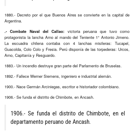
1880.- Decreto por el que Buenos Aires se convierte en la capital de
Argentina.
.-
Combate Naval del Callao:
victoria peruana que tuvo como
protagonista la lancha Arno al mando del Teniente 1° Antonio Jimeno.
La escuadra chilena contaba con 4 lanchas misileras: Tucapel,
Guacolda, Colo Colo y Fresia. Perú disponía de las torpederas: Urcos,
Arno, Capitanía y Resguardo.
1883.- Un incendio destruye gran parte del Parlamento de Bruselas.
1892.- Fallece Werner Siemens, ingeniero e industrial alemán.
1900.- Nace Germán Arciniegas, escritor e historiador colombiano.
1906.- Se funda el distrito de Chimbote, en Ancash.
1906.- Se funda el distrito de Chimbote, en el
departamento peruano de Ancash.