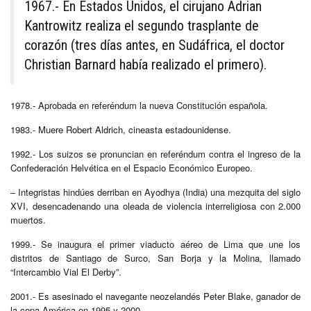
1967.- En Estados Unidos, el cirujano Adrian
Kantrowitz realiza el segundo trasplante de
corazón (tres días antes, en Sudáfrica, el doctor
Christian Barnard había realizado el primero).
1978.- Aprobada en referéndum la nueva Constitución española.
1983.- Muere Robert Aldrich, cineasta estadounidense.
1992.- Los suizos se pronuncian en referéndum contra el ingreso de la
Confederación Helvética en el Espacio Económico Europeo.
– Integristas hindúes derriban en Ayodhya (India) una mezquita del siglo
XVI, desencadenando una oleada de violencia interreligiosa con 2.000
muertos.
1999.- Se inaugura el primer viaducto aéreo de Lima que une los
distritos de Santiago de Surco, San Borja y la Molina, llamado
“Intercambio Vial El Derby”.
2001.- Es asesinado el navegante neozelandés Peter Blake, ganador de
la copa América en 1995 y 2000.