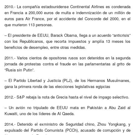
2010.- La compañía estadounidense Continental Airlines es condenada
en Francia a 200,000 euros de multa e indemnización de un millón de
euros para Air France, por el accidente del Concorde del 2000, en el
que murieron 113 personas.
– El presidente de EEUU, Barack Obama, llega a un acuerdo “anticrisis”
con los Republicanos, que recorta impuestos y amplía 13 meses los
beneficios de desempleo, entre otras medidas.
2011.- Varios cientos de opositores rusos son detenidos en la segunda
jornada de protestas contra el fraude en las parlamentarias al grito de
“Rusia sin Putin”.
– El Partido Libertad y Justicia (PLJ), de los Hermanos Musulmanes,
gana la primera ronda de las elecciones legislativas egipcias
2012.- S&P rebaja la nota de Grecia hasta el nivel de impago selectivo.
– Un avión no tripulado de EEUU mata en Pakistán a Abu Zaid al
Kuwaiti, uno de los líderes de Al Qaeda.
2014.- Detenido el exministro de Seguridad chino, Zhou Yongkang, y
expulsado del Partido Comunista (PCCh), acusado de corrupción y de