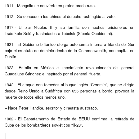
1911.- Mongolia se convierte en protectorado ruso.
1912.- Se concede a los chinos el derecho restringido al voto.
1917.- El zar Nicolás II y su familia son hechos prisioneros en
Tsárskoie Seló y trasladados a Tobolsk (Siberia Occidental).
1921.- El Gobierno británico otorga autonomía interna a Irlanda del Sur
bajo el estatuto de dominio dentro de la Commonwealth, con capital en
Dublín.
1923.- Estalla en México el movimiento revolucionario del general
Guadalupe Sánchez e inspirado por el general Huerta.
1942.- El ataque con torpedos al buque inglés “Ceramic”, que se dirigía
desde Reino Unido a Sudáfrica con 655 personas a bordo, provoca la
muerte de todos ellos menos uno.
– Nace Peter Handke, escritor y cineasta austríaco.
1962.- El Departamento de Estado de EEUU confirma la retirada de
Cuba de los bombarderos soviéticos “II-28”.