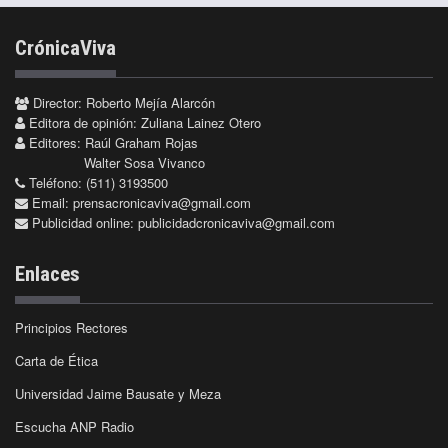
CrónicaViva
Director: Roberto Mejía Alarcón
Editora de opinión: Zuliana Lainez Otero
Editores: Raúl Graham Rojas
Walter Sosa Vivanco
Teléfono: (511) 3193500
Email:
prensacronicaviva@gmail.com
Publicidad online:
publicidadcronicaviva@gmail.com
Enlaces
Principios Rectores
Carta de Ética
Universidad Jaime Bausate y Meza
Escucha ANP Radio