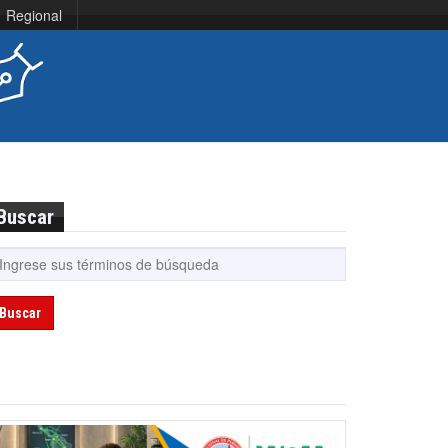
Regional
Buscar
Buscar