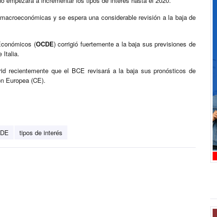
empezará a incrementar los tipos de interés hasta el 2020.
macroeconómicas y se espera una considerable revisión a la baja de
 Económicos (
OCDE
) corrigió fuertemente a la baja sus previsiones de
Italia.
rid recientemente que el BCE revisará a la baja sus pronósticos de
ón Europea (CE).
DE
tipos de interés