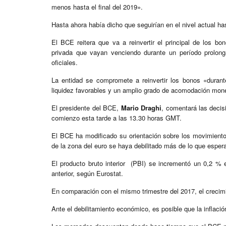
menos hasta el final del 2019».
Hasta ahora había dicho que seguirían en el nivel actual ha
El BCE reitera que va a reinvertir el principal de los 
privada que vayan venciendo durante un período prolong
oficiales.
La entidad se compromete a reinvertir los bonos «duran
liquidez favorables y un amplio grado de acomodación mon
El presidente del BCE,
Mario Draghi
, comentará las decis
comienzo esta tarde a las 13.30 horas GMT.
El BCE ha modificado su orientación sobre los movimiento
de la zona del euro se haya debilitado más de lo que esper
El producto bruto interior (PBI) se incrementó un 0,2 % e
anterior, según Eurostat.
En comparación con el mismo trimestre del 2017, el crecim
Ante el debilitamiento económico, es posible que la inflac