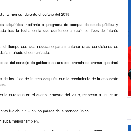
sta, al menos, durante el verano del 2019.
bonos adquiridos mediante el programa de compra de deuda pública y
ado tras la fecha en la que comience a subir los tipos de interés
te el tiempo que sea necesario para mantener unas condiciones de
etaria», añade el comunicado.
iones del consejo de gobierno en una conferencia de prensa que dará
s de los tipos de interés después que la crecimiento de la economía
aba.
n la eurozona en el cuarto trimestre del 2018, respecto al trimestre
iento fue del 1.1% en los países de la moneda única.
ión suba menos también.