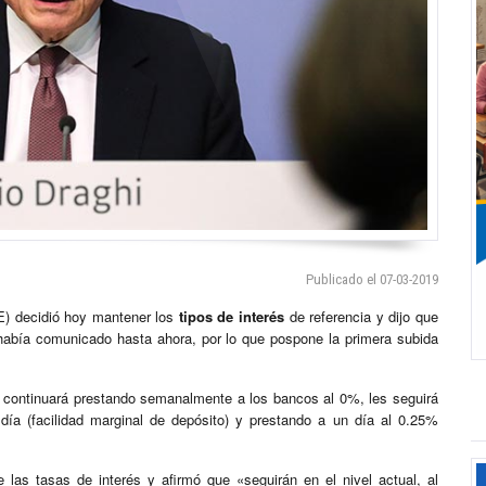
Publicado el 07-03-2019
) decidió hoy mantener los
tipos de interés
de referencia y dijo que
 había comunicado hasta ahora, por lo que pospone la primera subida
e continuará prestando semanalmente a los bancos al 0%, les seguirá
ía (facilidad marginal de depósito) y prestando a un día al 0.25%
las tasas de interés y afirmó que «seguirán en el nivel actual, al