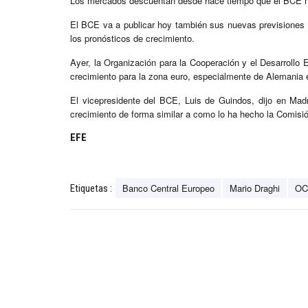
Los mercados descuentan desde hace tiempo que el BCE no 
El BCE va a publicar hoy también sus nuevas previsiones 
los pronósticos de crecimiento.
Ayer, la Organización para la Cooperación y el Desarrollo
crecimiento para la zona euro, especialmente de Alemania e 
El vicepresidente del BCE, Luis de Guindos, dijo en Mad
crecimiento de forma similar a como lo ha hecho la Comisi
EFE
Banco Central Europeo
Mario Draghi
OC
Etiquetas :