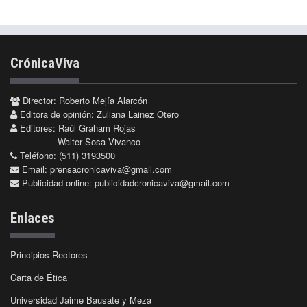
CrónicaViva
Director: Roberto Mejía Alarcón
Editora de opinión: Zuliana Lainez Otero
Editores: Raúl Graham Rojas
Walter Sosa Vivanco
Teléfono: (511) 3193500
Email:
prensacronicaviva@gmail.com
Publicidad online:
publicidadcronicaviva@gmail.com
Enlaces
Principios Rectores
Carta de Ética
Universidad Jaime Bausate y Meza