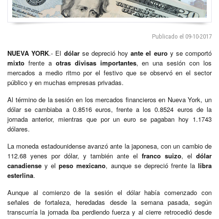
Publicado el 09-10-2017
NUEVA YORK
.- El
dólar
se depreció hoy
ante el euro
y se comportó
mixto
frente a
otras divisas importantes
, en una sesión con los
mercados a medio ritmo por el festivo que se observó en el sector
público y en muchas empresas privadas.
Al término de la sesión en los mercados financieros en Nueva York, un
dólar se cambiaba a 0.8516 euros, frente a los 0.8524 euros de la
jornada anterior, mientras que por un euro se pagaban hoy 1.1743
dólares.
La moneda estadounidense avanzó ante la japonesa, con un cambio de
112.68 yenes por dólar, y también ante el
franco suizo
, el
dólar
canadiense
y el
peso mexicano
, aunque se depreció frente la
libra
esterlina
.
Aunque al comienzo de la sesión el dólar había comenzado con
señales de fortaleza, heredadas desde la semana pasada, según
transcurría la jornada iba perdiendo fuerza y al cierre retrocedió desde