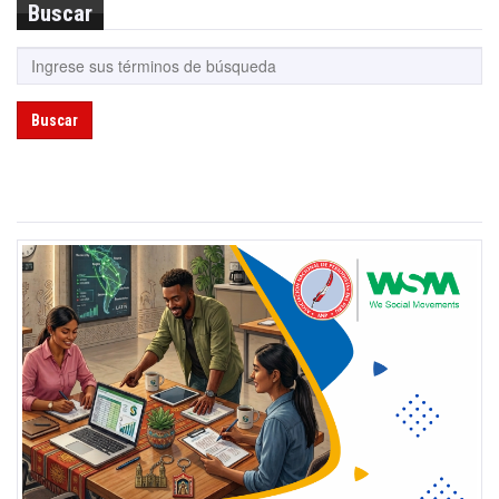
Buscar
Buscar