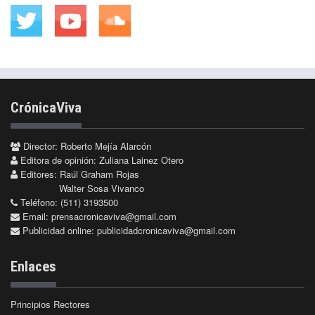
CrónicaViva
Director: Roberto Mejía Alarcón
Editora de opinión: Zuliana Lainez Otero
Editores: Raúl Graham Rojas
Walter Sosa Vivanco
Teléfono: (511) 3193500
Email:
prensacronicaviva@gmail.com
Publicidad online:
publicidadcronicaviva@gmail.com
Enlaces
Principios Rectores