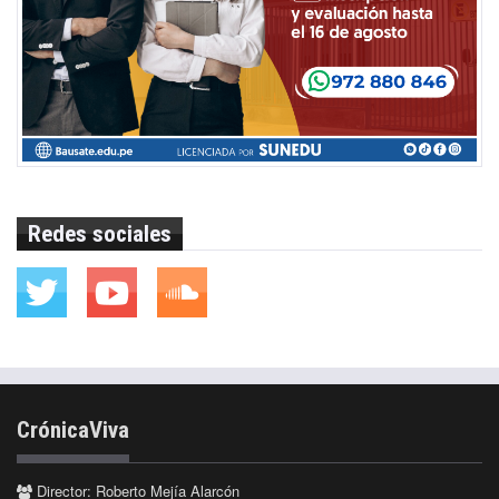
Redes sociales
CrónicaViva
Director: Roberto Mejía Alarcón