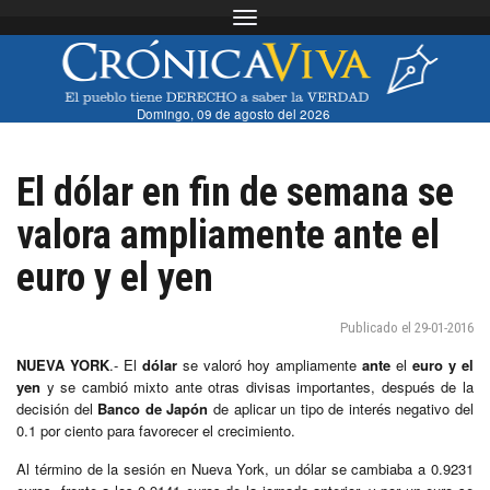
Toggle navigation
Domingo, 09 de agosto del 2026
El dólar en fin de semana se
valora ampliamente ante el
euro y el yen
Publicado el 29-01-2016
NUEVA YORK
.- El
dólar
se valoró hoy ampliamente
ante
el
euro y el
yen
y se cambió mixto ante otras divisas importantes, después de la
decisión del
Banco de Japón
de aplicar un tipo de interés negativo del
0.1 por ciento para favorecer el crecimiento.
Al término de la sesión en Nueva York, un dólar se cambiaba a 0.9231