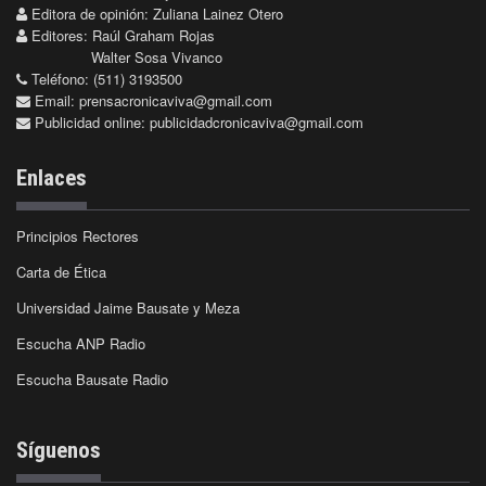
Editora de opinión: Zuliana Lainez Otero
Editores: Raúl Graham Rojas
Walter Sosa Vivanco
Teléfono: (511) 3193500
Email:
prensacronicaviva@gmail.com
Publicidad online:
publicidadcronicaviva@gmail.com
Enlaces
Principios Rectores
Carta de Ética
Universidad Jaime Bausate y Meza
Escucha ANP Radio
Escucha Bausate Radio
Síguenos