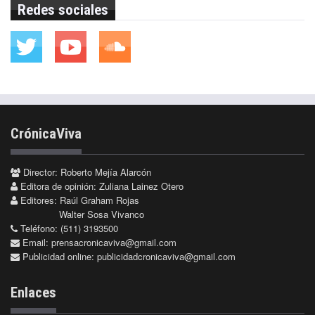
Redes sociales
CrónicaViva
Director: Roberto Mejía Alarcón
Editora de opinión: Zuliana Lainez Otero
Editores: Raúl Graham Rojas
Walter Sosa Vivanco
Teléfono: (511) 3193500
Email:
prensacronicaviva@gmail.com
Publicidad online:
publicidadcronicaviva@gmail.com
Enlaces