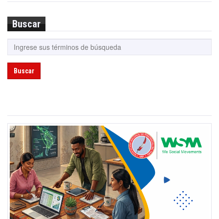
Buscar
Buscar