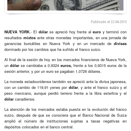
Publicado el 22-04-2015
NUEVA YORK
.- El
dólar
se apreció hoy frente al
euro
y terminó con
resultados
mixtos
ante otras monedas importantes, en una jornada de
ganancias bursátiles en Nueva York y en un mercado de
divisas
dominado por los cambios que ha sufrido el franco suizo.
Al final de la sesión de hoy en los mercados financieros de Nueva York,
un
dólar
se cambiaba a 0,9324
euros,
frente a los 0,9315 euros de la
sesión anterior, y por un euro se pagaban 1,0726 dólares.
La moneda estadounidense también se apreció ante la divisa japonesa,
con un cambio de 119,91 yenes por
dólar
, y ante el franco suizo y el
peso mexicano, aunque perdió terreno frente a la libra esterlina y el
dólar
canadiense.
La atención de los mercados estaba puesta en la evolución del franco
suizo, después de que se conociera que el Banco Nacional de Suiza
amplió el número de instituciones sujetas a tasas negativas en
depósitos colocados en el banco central.