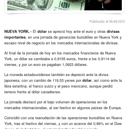
Publicado el 06-04-2015
NUEVA YORK.
– El
dólar
se apreció hoy ante el euro y otras
divisas
importantes
, en una jornada de ganancias bursátiles en Nueva York y
escaso nivel de negocio en los mercados internacionales de divisas.
Al final de la jornada de hoy en los mercados financieros de Nueva
York, un dólar se cambiaba a 0,9155 euros, frente a los 0,9114 del
viernes, y por un euro se pagaban 1,0923 dólares.
La moneda estadounidense también se depreció ante la divisa
japonesa, con un cambio de 119,53 yenes por
dólar
, así como ante la
libra esterlina, el franco suizo y el peso mexicano, aunque perdió
terreno frente al dólar canadiense.
La jornada destacó por el bajo volumen de operaciones en los
mercados internacionales, al ser festivo en algunos países de Europa.
Coincidió con una reanudación de las operaciones bursátiles en Nueva
York, tras el festivo del viernes, y con un avance del 0,66% en el Dow