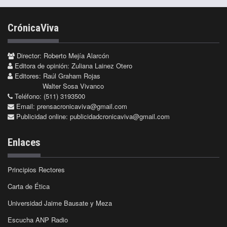
CrónicaViva
Director: Roberto Mejía Alarcón
Editora de opinión: Zuliana Lainez Otero
Editores: Raúl Graham Rojas
Walter Sosa Vivanco
Teléfono: (511) 3193500
Email:
prensacronicaviva@gmail.com
Publicidad online:
publicidadcronicaviva@gmail.com
Enlaces
Principios Rectores
Carta de Ética
Universidad Jaime Bausate y Meza
Escucha ANP Radio