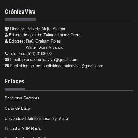
CrónicaViva
Director: Roberto Mejía Alarcón
Editora de opinión: Zuliana Lainez Otero
Editores: Raúl Graham Rojas
Walter Sosa Vivanco
Teléfono: (511) 3193500
Email:
prensacronicaviva@gmail.com
Publicidad online:
publicidadcronicaviva@gmail.com
Enlaces
Principios Rectores
Carta de Ética
Universidad Jaime Bausate y Meza
Escucha ANP Radio