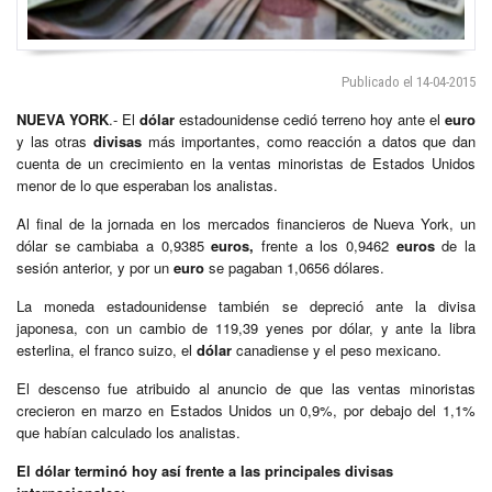
Publicado el 14-04-2015
NUEVA YORK
.- El
dólar
estadounidense cedió terreno hoy ante el
euro
y las otras
divisas
más importantes, como reacción a datos que dan
cuenta de un crecimiento en la ventas minoristas de Estados Unidos
menor de lo que esperaban los analistas.
Al final de la jornada en los mercados financieros de Nueva York, un
dólar se cambiaba a 0,9385
euros,
frente a los 0,9462
euros
de la
sesión anterior, y por un
euro
se pagaban 1,0656 dólares.
La moneda estadounidense también se depreció ante la divisa
japonesa, con un cambio de 119,39 yenes por dólar, y ante la libra
esterlina, el franco suizo, el
dólar
canadiense y el peso mexicano.
El descenso fue atribuido al anuncio de que las ventas minoristas
crecieron en marzo en Estados Unidos un 0,9%, por debajo del 1,1%
que habían calculado los analistas.
El dólar terminó hoy así frente a las principales divisas